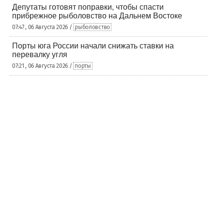
Депутаты готовят поправки, чтобы спасти
прибрежное рыболовство на Дальнем Востоке
07:47 , 06 Августа 2026 /
рыболовство
Порты юга России начали снижать ставки на
перевалку угля
07:21 , 06 Августа 2026 /
порты