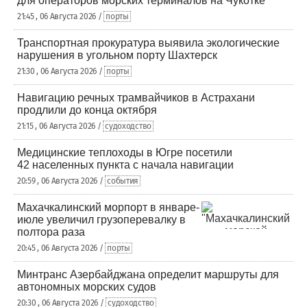
для операторов морских терминалов на Чукотке
21:45 , 06 Августа 2026 /
порты
Транспортная прокуратура выявила экологические
нарушения в угольном порту Шахтерск
21:30 , 06 Августа 2026 /
порты
Навигацию речных трамвайчиков в Астрахани
продлили до конца октября
21:15 , 06 Августа 2026 /
судоходство
Медицинские теплоходы в Югре посетили
42 населенных пункта с начала навигации
20:59 , 06 Августа 2026 /
события
Махачкалинский морпорт в январе-
июле увеличил грузоперевалку в
полтора раза
20:45 , 06 Августа 2026 /
порты
Минтранс Азербайджана определит маршруты для
автономных морских судов
20:30 , 06 Августа 2026 /
судоходство