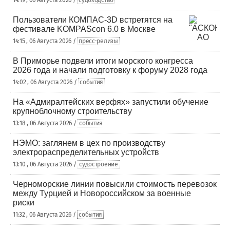
14:19 , 06 Августа 2026 /
судоходство
Пользователи КОМПАС-3D встретятся на
фестивале KOMPAScon 6.0 в Москве
14:15 , 06 Августа 2026 /
пресс-релизы
В Приморье подвели итоги морского конгресса
2026 года и начали подготовку к форуму 2028 года
14:02 , 06 Августа 2026 /
события
На «Адмиралтейских верфях» запустили обучение
крупноблочному строительству
13:18 , 06 Августа 2026 /
события
НЭМО: заглянем в цех по производству
электрораспределительных устройств
13:10 , 06 Августа 2026 /
судостроение
Черноморские линии повысили стоимость перевозок
между Турцией и Новороссийском за военные
риски
11:32 , 06 Августа 2026 /
события