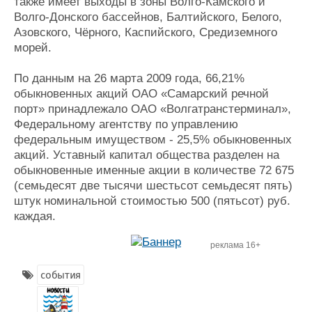
также имеет выходы в зоны Волго-Камского и
Волго-Донского бассейнов, Балтийского, Белого,
Азовского, Чёрного, Каспийского, Средиземного
морей.
По данным на 26 марта 2009 года, 66,21%
обыкновенных акций ОАО «Самарский речной
порт» принадлежало ОАО «Волгатранстерминал»,
Федеральному агентству по управлению
федеральным имуществом - 25,5% обыкновенных
акций. Уставный капитал общества разделен на
обыкновенные именные акции в количестве 72 675
(семьдесят две тысячи шестьсот семьдесят пять)
штук номинальной стоимостью 500 (пятьсот) руб.
каждая.
реклама 16+
события