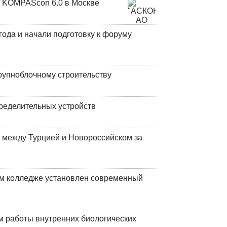
 KOMPAScon 6.0 в Москве
года и начали подготовку к форуму
рупноблочному строительству
ределительных устройств
 между Турцией и Новороссийском за
м колледже установлен современный
 работы внутренних биологических