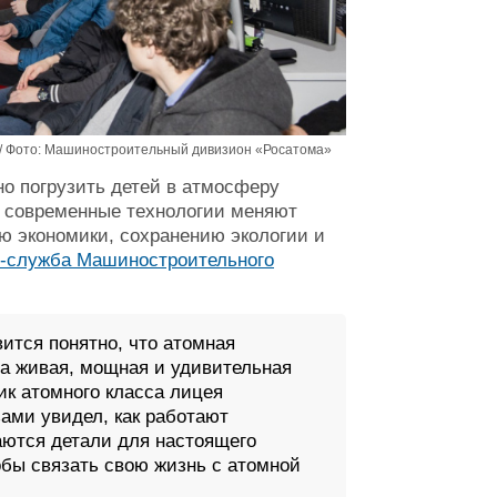
/ Фото: Машиностроительный дивизион «Росатома»
о погрузить детей в атмосферу
к современные технологии меняют
 экономики, сохранению экологии и
с-служба Машиностроительного
ится понятно, что атомная
 а живая, мощная и удивительная
к атомного класса лицея
ми увидел, как работают
даются детали для настоящего
бы связать свою жизнь с атомной