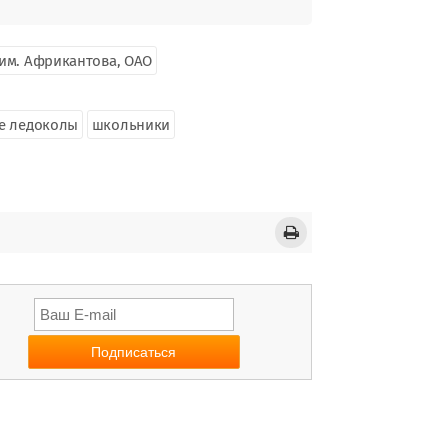
им. Африкантова, ОАО
е ледоколы
школьники