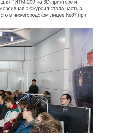
 для РИТМ-200 на 3D-принтере и
мерсивная экскурсия стала частью
того в нижегородском лицее №87 при