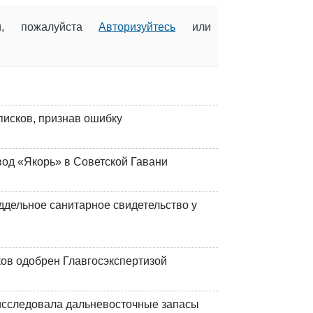
ии, пожалуйста
Авторизуйтесь
или
писков, признав ошибку
вод «Якорь» в Советской Гавани
ддельное санитарное свидетельство у
ков одобрен Главгосэкспертизой
сследовала дальневосточные запасы