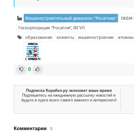
Машиностроительный дивизион "Росатома"
ОКБМ 
Госкорпорация "Росатом", ФГУП
образование
клиенты
машиностроение
атомны
0
Подписка Корабел.ру экономит ваше время
Подпишитесь на ежедневную рассылку новостей и
будьте в курсе всего самого важного и интересного!
Комментарии
0.