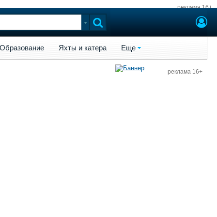
реклама 16+
ы и катера
Еще
Образование
Яхты и катера
Еще
реклама 16+