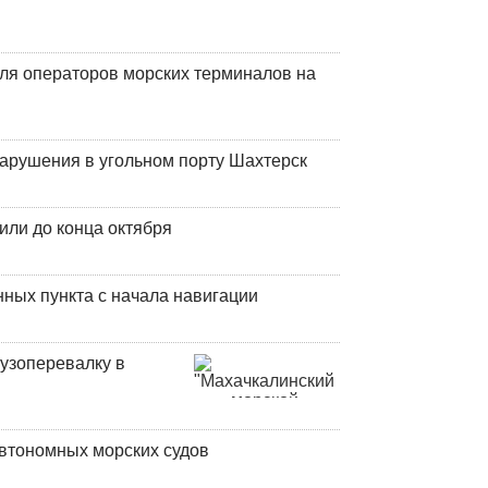
ля операторов морских терминалов на
нарушения в угольном порту Шахтерск
или до конца октября
ных пункта с начала навигации
узоперевалку в
втономных морских судов