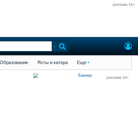
реклама 16+
ы и катера
Еще
Образование
Яхты и катера
Еще
реклама 16+