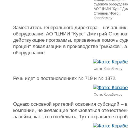
судового оборудова
АО "ЦНИИ "Курс" Дм
Стоянов / Фото:
Корабел.ру
Заместитель генерального директора – начальник
оборудования АО "ЦНИИ "Курс" Дмитрий Стоянов
действующие программы, призванные помочь суд
процент локализации в производстве "рыбаков", 
оборудование.
Фото: Корабел.ру
Речь идет о постановлениях № 719 и № 1872.
Фото: Корабел.ру
Однако основной критерий освоения субсидий – вы
компании, не желающие пользоваться отечествен
лазейки, как этого избежать. Тут сохраняется про