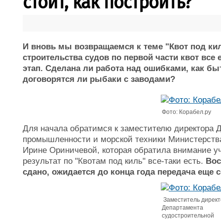
стоит, как построить?
И вновь мы возвращаемся к теме "Квот под ки
строительства судов по первой части квот все 
этап. Сделана ли работа над ошибками, как бы
договорятся ли рыбаки с заводами?
Фото: Корабел.ру
Для начала обратимся к заместителю директора 
промышленности и морской техники Министерств
Ирине Ориничевой, которая обратила внимание уч
результат по "Квотам под киль" все-таки есть.
Вос
сдано, ожидается до конца года передача еще 
Заместитель директ
Департамента
судостроительной