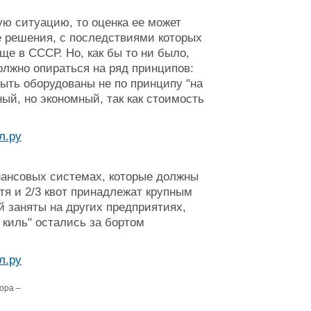
ую ситуацию, то оценка ее может
ие решения, с последствиями которых
е в СССР. Но, как бы то ни было,
лжно опираться на ряд принципов:
быть оборудованы не по принципу "на
ый, но экономный, так как стоимость
нансовых системах, которые должны
тя и 2/3 квот принадлежат крупным
заняты на других предприятиях,
 киль" остались за бортом
ора –