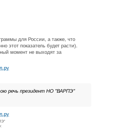
граммы для России, а также, что
но этот показатель будет расти).
нный момент не выходят за
свою речь президент НО "ВАРПЭ"
ПЭ"
: