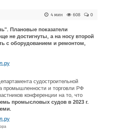
4 мин
608
0
ль". Плановые показатели
еще не достигнуты, а на носу второй
ть с оборудованием и ремонтом,
Департамента судостроительной
а промышленности и торговли РФ
астников конференции на то, что
емь промысловых судов в 2023 г.
семи.
ора