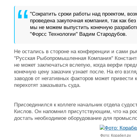
"Сократить сроки работы над проектом, воз
проведена закупочная компания, так как б
мы не можем выпустить конечную разработ
"Форсс Технологии" Вадим Стародубов.
Не остались в стороне на конференции и сами р
"Русская Рыбопромышленная Компания" Константин
не может заключаться вслепую, когда верфи предл
конечную цену заказчик узнает после. На его взг
заводов от негативных факторов может привести 
перехотят заказывать суда.
Присоединился к коллеге начальник отдела судос
Кислов. Он напомнил присутствующим, что на рос
достать необходимое оборудование для промысл
Фото: Корабел.ру