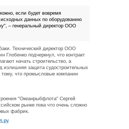
можно, если будет вовремя
ез исходных данных по оборудованию
ку", – генеральный директор ООО
ыбаки. Технический директор ООО
 Глобенко подчеркнул, что контракт
агают начать строительство, а
ляд излишняя защита судостроительных
к тому, что промысловые компании
троения "Океанрыбфлота" Сергей
сийском рынке пока что очень сложно
овых фабрик.