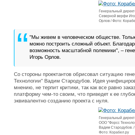
Генеральный директ
Северной верфи Иго
Орлов / Фото: Кораб
"Мы живем в человеческом обществе. Тольк
можно построить сложный объект. Благодар
возможность масштабной полемики", – ген
Игорь Орлов.
Со стороны проектантов обрисовал ситуацию ген
Технологии" Вадим Стародубов. Идея унифицирова
мнению, не терпит критики, так как все равно зак
платформу чем-то своим, что приведет к ее глубо
эквивалентно созданию проекта с нуля.
Генеральный директ
ООО "Форсс Техноло
Вадим Стародубов. /
Фото: Корабел.ру