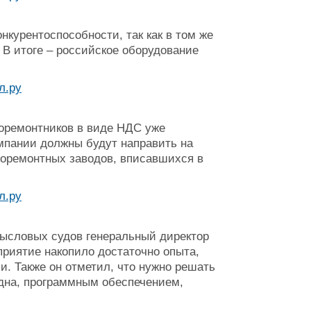
курентоспособности, так как в том же
В итоге – российское оборудование
доремонтников в виде НДС уже
мпании должны будут направить на
доремонтных заводов, вписавшихся в
ысловых судов генеральный директор
приятие накопило достаточно опыта,
и. Также он отметил, что нужно решать
удна, программным обеспечением,