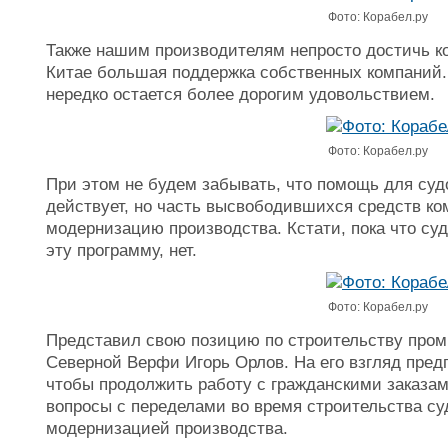
Фото: Корабел.ру
Также нашим производителям непросто достичь кон
Китае большая поддержка собственных компаний. 
нередко остается более дорогим удовольствием.
Фото: Корабел.ру
При этом не будем забывать, что помощь для су
действует, но часть высвободившихся средств ко
модернизацию производства. Кстати, пока что су
эту программу, нет.
Фото: Корабел.ру
Представил свою позицию по строительству пром
Северной Верфи Игорь Орлов. На его взгляд пред
чтобы продолжить работу с гражданскими заказам
вопросы с переделами во время строительства с
модернизацией производства.