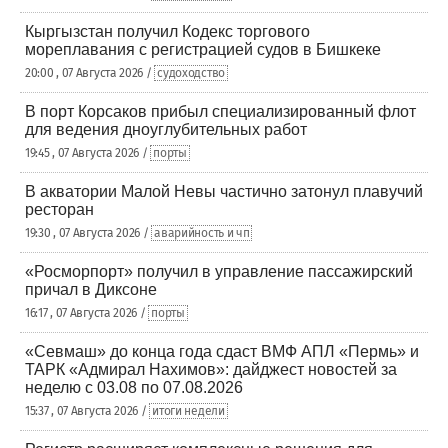
Кыргызстан получил Кодекс торгового
мореплавания с регистрацией судов в Бишкеке
20:00 , 07 Августа 2026 /
судоходство
В порт Корсаков прибыл специализированный флот
для ведения дноуглубительных работ
19:45 , 07 Августа 2026 /
порты
В акватории Малой Невы частично затонул плавучий
ресторан
19:30 , 07 Августа 2026 /
аварийность и чп
«Росморпорт» получил в управление пассажирский
причал в Диксоне
16:17 , 07 Августа 2026 /
порты
«Севмаш» до конца года сдаст ВМФ АПЛ «Пермь» и
ТАРК «Адмирал Нахимов»: дайджест новостей за
неделю с 03.08 по 07.08.2026
15:37 , 07 Августа 2026 /
итоги недели