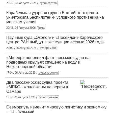
20:30 , 06 Августа 2026 /
судоходство
Корабельная ударная группа Балтийского флота
уничтожила беспилотники условного противника на
морском учении
20:15 , 06 Августа 2026 /
вмф
Научные суда «Эколог» и «Посейдон» Карельского
центра РАН выйдут в экспедиции осенью 2026 года
20:00 , 06 Августа 2026 /
судоремонт
«Метеор» пополнил флот: восьмое судно на
подводных крыльях спущено на воду в
Нижегородской области
17:04 , 06 Августа 2026 /
судостроение
Два пассажирских судна проекта
«МПКС-L» заложены на верфи в
Самаре
15:57 , 06 Августа 2026 /
судостроение
Севморпуть изменит мировую логистику и экономику
— Цыбульский