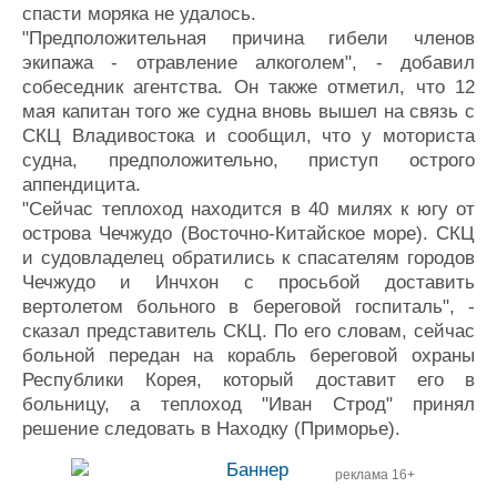
спасти моряка не удалось.
"Предположительная причина гибели членов
экипажа - отравление алкоголем", - добавил
собеседник агентства. Он также отметил, что 12
мая капитан того же судна вновь вышел на связь с
СКЦ Владивостока и сообщил, что у моториста
судна, предположительно, приступ острого
аппендицита.
"Сейчас теплоход находится в 40 милях к югу от
острова Чечжудо (Восточно-Китайское море). СКЦ
и судовладелец обратились к спасателям городов
Чечжудо и Инчхон с просьбой доставить
вертолетом больного в береговой госпиталь", -
сказал представитель СКЦ. По его словам, сейчас
больной передан на корабль береговой охраны
Республики Корея, который доставит его в
больницу, а теплоход "Иван Строд" принял
решение следовать в Находку (Приморье).
реклама 16+