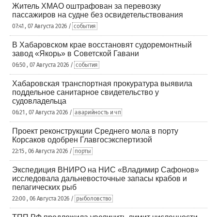
Житель ХМАО оштрафован за перевозку
пассажиров на судне без освидетельствования
07:41 , 07 Августа 2026 /
события
В Хабаровском крае восстановят судоремонтный
завод «Якорь» в Советской Гавани
06:50 , 07 Августа 2026 /
события
Хабаровская транспортная прокуратура выявила
поддельное санитарное свидетельство у
судовладельца
06:21 , 07 Августа 2026 /
аварийность и чп
Проект реконструкции Среднего мола в порту
Корсаков одобрен Главгосэкспертизой
22:15 , 06 Августа 2026 /
порты
Экспедиция ВНИРО на НИС «Владимир Сафонов»
исследовала дальневосточные запасы крабов и
пелагических рыб
22:00 , 06 Августа 2026 /
рыболовство