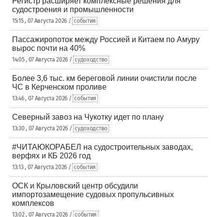
Регистр расширяет комплексные решения для
судостроения и промышленности
15:15 , 07 Августа 2026 /
события
Пассажиропоток между Россией и Китаем по Амуру
вырос почти на 40%
14:05 , 07 Августа 2026 /
судоходство
Более 3,6 тыс. км береговой линии очистили после
ЧС в Керченском проливе
13:46 , 07 Августа 2026 /
события
Северный завоз на Чукотку идет по плану
13:30 , 07 Августа 2026 /
судоходство
#ЧИТАЮКОРАБЕЛ на судостроительных заводах,
верфях и КБ 2026 год
13:13 , 07 Августа 2026 /
события
ОСК и Крыловский центр обсудили
импортозамещение судовых пропульсивных
комплексов
13:02 , 07 Августа 2026 /
события