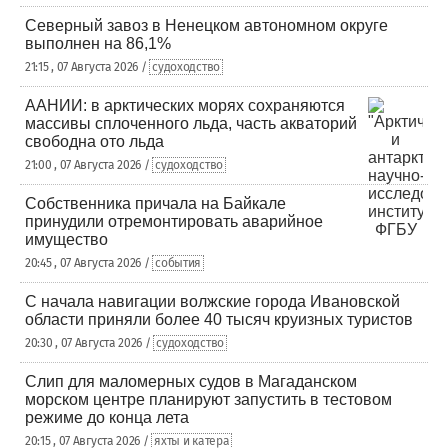
Северный завоз в Ненецком автономном округе
выполнен на 86,1%
21:15 , 07 Августа 2026 /
судоходство
ААНИИ: в арктических морях сохраняются
массивы сплоченного льда, часть акваторий
свободна ото льда
21:00 , 07 Августа 2026 /
судоходство
Собственника причала на Байкале
принудили отремонтировать аварийное
имущество
20:45 , 07 Августа 2026 /
события
С начала навигации волжские города Ивановской
области приняли более 40 тысяч круизных туристов
20:30 , 07 Августа 2026 /
судоходство
Слип для маломерных судов в Магаданском
морском центре планируют запустить в тестовом
режиме до конца лета
20:15 , 07 Августа 2026 /
яхты и катера