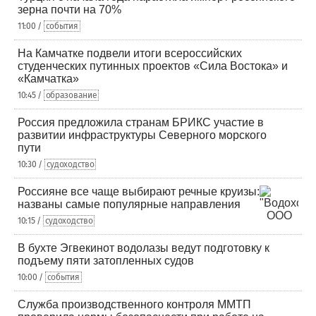
зерна почти на 70%
11:00 /
события
На Камчатке подвели итоги всероссийских
студенческих путинных проектов «Сила Востока» и
«Камчатка»
10:45 /
образование
Россия предложила странам БРИКС участие в
развитии инфраструктуры Северного морского
пути
10:30 /
судоходство
Россияне все чаще выбирают речные круизы:
названы самые популярные направления
10:15 /
судоходство
В бухте Эгвекинот водолазы ведут подготовку к
подъему пяти затопленных судов
10:00 /
события
Служба производственного контроля ММТП