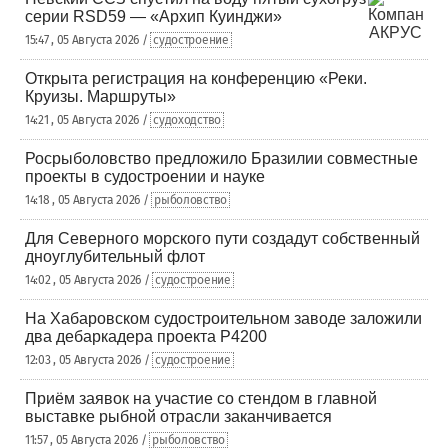
серии RSD59 — «Архип Куинджи»
15:47 , 05 Августа 2026 /
судостроение
Открыта регистрация на конференцию «Реки.
Круизы. Маршруты»
14:21 , 05 Августа 2026 /
судоходство
Росрыболовство предложило Бразилии совместные
проекты в судостроении и науке
14:18 , 05 Августа 2026 /
рыболовство
Для Северного морского пути создадут собственный
дноуглубительный флот
14:02 , 05 Августа 2026 /
судостроение
На Хабаровском судостроительном заводе заложили
два дебаркадера проекта Р4200
12:03 , 05 Августа 2026 /
судостроение
Приём заявок на участие со стендом в главной
выставке рыбной отрасли заканчивается
11:57 , 05 Августа 2026 /
рыболовство