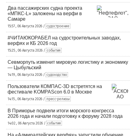
Два пассажирских судна проекта
«МПКС-L» заложены на верфи в
Самаре
15:57 , 06 Августа 2026 /
судостроение
#ЧИТАЮКОРАБЕЛ на судостроительных заводах,
верфях и КБ 2026 год
15:25 , 06 Августа 2026 /
события
Севморпуть изменит мировую логистику и экономику
— Цыбульский
14:19 , 06 Августа 2026 /
судоходство
Пользователи КОМПАС-3D встретятся на
фестивале KOMPAScon 6.0 в Москве
14:15 , 06 Августа 2026 /
пресс-релизы
В Приморье подвели итоги морского конгресса
2026 года и начали подготовку к форуму 2028 года
14:02 , 06 Августа 2026 /
события
На «Адмиралтейских верфях» запустили обучение