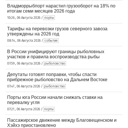
Владморрыбпорт нарастил грузооборот на 18% по
итогам семи месяцев 2026 года
10:26 , 06 Августа 2026 /
порты
Тарифы на перевозки грузов северного завоза
утверждены на 2026 год
08:14 , 06 Августа 2026 /
события
В России унифицируют границы рыболовных
участков и правила воспроизводства рыбы
07:59 , 06 Августа 2026 /
рыболовство
Депутаты готовят поправки, чтобы спасти
прибрежное рыболовство на Дальнем Востоке
07:47 , 06 Августа 2026 /
рыболовство
Порты юга России начали снижать ставки на
перевалку угля
07:21 , 06 Августа 2026 /
порты
Пассажирское движение между Благовещенском и
Хэйхэ приостановлено