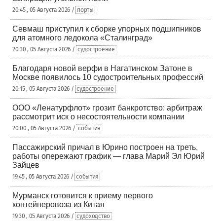
20:45 , 05 Августа 2026 /
порты
Севмаш приступил к сборке упорных подшипников
для атомного ледокола «Сталинград»
20:30 , 05 Августа 2026 /
судостроение
Благодаря новой верфи в Нагатинском Затоне в
Москве появилось 10 судостроительных профессий
20:15 , 05 Августа 2026 /
судостроение
ООО «Ленатурфлот» грозит банкротство: арбитраж
рассмотрит иск о несостоятельности компании
20:00 , 05 Августа 2026 /
события
Пассажирский причал в Юрино построен на треть,
работы опережают график — глава Марий Эл Юрий
Зайцев
19:45 , 05 Августа 2026 /
события
Мурманск готовится к приему первого
контейнеровоза из Китая
19:30 , 05 Августа 2026 /
судоходство