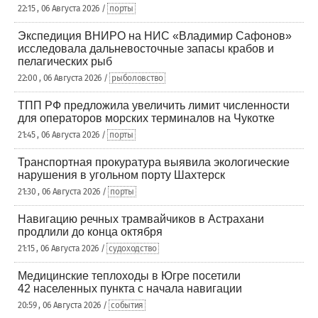
22:15 , 06 Августа 2026 /
порты
Экспедиция ВНИРО на НИС «Владимир Сафонов»
исследовала дальневосточные запасы крабов и
пелагических рыб
22:00 , 06 Августа 2026 /
рыболовство
ТПП РФ предложила увеличить лимит численности
для операторов морских терминалов на Чукотке
21:45 , 06 Августа 2026 /
порты
Транспортная прокуратура выявила экологические
нарушения в угольном порту Шахтерск
21:30 , 06 Августа 2026 /
порты
Навигацию речных трамвайчиков в Астрахани
продлили до конца октября
21:15 , 06 Августа 2026 /
судоходство
Медицинские теплоходы в Югре посетили
42 населенных пункта с начала навигации
20:59 , 06 Августа 2026 /
события