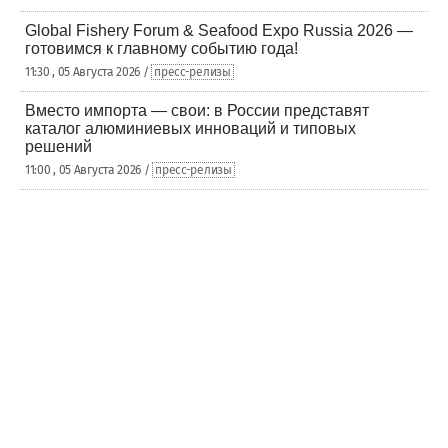
Global Fishery Forum & Seafood Expo Russia 2026 —
готовимся к главному событию года!
11:30 , 05 Августа 2026 /
пресс-релизы
Вместо импорта — свои: в России представят
каталог алюминиевых инноваций и типовых
решений
11:00 , 05 Августа 2026 /
пресс-релизы