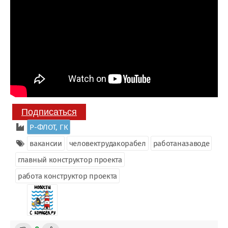
Подписаться
Р-ФЛОТ, ГК
вакансии
человектрудакорабел
работаназаводе
главный конструктор проекта
работа конструктор проекта