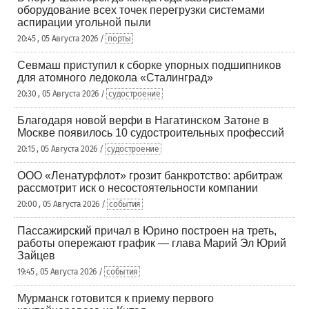
оборудование всех точек перегрузки системами
аспирации угольной пыли
20:45 , 05 Августа 2026 /
порты
Севмаш приступил к сборке упорных подшипников
для атомного ледокола «Сталинград»
20:30 , 05 Августа 2026 /
судостроение
Благодаря новой верфи в Нагатинском Затоне в
Москве появилось 10 судостроительных профессий
20:15 , 05 Августа 2026 /
судостроение
ООО «Ленатурфлот» грозит банкротство: арбитраж
рассмотрит иск о несостоятельности компании
20:00 , 05 Августа 2026 /
события
Пассажирский причал в Юрино построен на треть,
работы опережают график — глава Марий Эл Юрий
Зайцев
19:45 , 05 Августа 2026 /
события
Мурманск готовится к приему первого