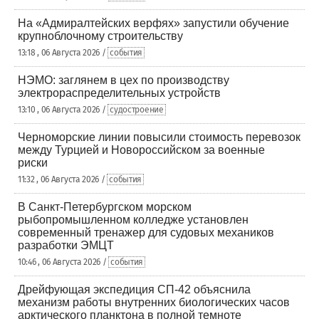
На «Адмиралтейских верфях» запустили обучение
крупноблочному строительству
13:18 , 06 Августа 2026 /
события
НЭМО: заглянем в цех по производству
электрораспределительных устройств
13:10 , 06 Августа 2026 /
судостроение
Черноморские линии повысили стоимость перевозок
между Турцией и Новороссийском за военные
риски
11:32 , 06 Августа 2026 /
события
В Санкт-Петербургском морском
рыбопромышленном колледже установлен
современный тренажер для судовых механиков
разработки ЭМЦТ
10:46 , 06 Августа 2026 /
события
Дрейфующая экспедиция СП-42 объяснила
механизм работы внутренних биологических часов
арктического планктона в полной темноте