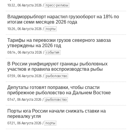
10:32 , 06 Августа 2026 /
пресс-релизы
Владморрыбпорт нарастил грузооборот на 18% по
итогам семи месяцев 2026 года
10:26 , 06 Августа 2026 /
порты
Тарифы на перевозки грузов северного завоза
утверждены на 2026 год
08:14 , 06 Августа 2026 /
события
В России унифицируют границы рыболовных
участков и правила воспроизводства рыбы
07:59 , 06 Августа 2026 /
рыболовство
Депутаты готовят поправки, чтобы спасти
прибрежное рыболовство на Дальнем Востоке
07:47 , 06 Августа 2026 /
рыболовство
Порты юга России начали снижать ставки на
перевалку угля
07:21 , 06 Августа 2026 /
порты