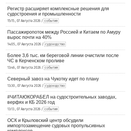
Регистр расширяет комплексные решения для
судостроения и промышленности
15:15 , 07 Августа 2026 /
события
Пассажиропоток между Россией и Китаем по Амуру
вырос почти на 40%
14:05 , 07 Августа 2026 /
судоходство
Более 3,6 тыс. км береговой линии очистили после
ЧС в Керченском проливе
13:46 , 07 Августа 2026 /
события
Северный завоз на Чукотку идет по плану
13:30 , 07 Августа 2026 /
судоходство
#ЧИТАЮКОРАБЕЛ на судостроительных заводах,
верфях и КБ 2026 год
13:13 , 07 Августа 2026 /
события
ОСК и Крыловский центр обсудили
импортозамещение судовых пропульсивных
комплексов