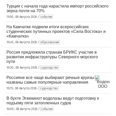
Турция с начала года нарастила импорт российского
зерна почти на 70%
11:00 , 08 Августа 2026 /
события
На Камчатке подвели итоги всероссийских
студенческих путинных проектов «Сила Востока» и
«Камчатка»
10:45 , 08 Августа 2026 /
образование
Россия предложила странам БРИКС участие в
развитии инфраструктуры Северного морского
пути
10:30 , 08 Августа 2026 /
судоходство
Россияне все чаще выбирают речные круизы:
названы самые популярные направления
10:15 , 08 Августа 2026 /
судоходство
В бухте Эгвекинот водолазы ведут подготовку к
подъему пяти затопленных судов
10:00 , 08 Августа 2026 /
события