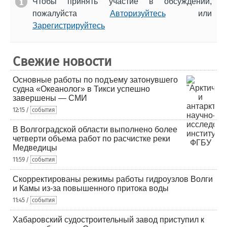
Чтобы принять участие в обсуждении,
пожалуйста
Авторизуйтесь
или
Зарегистрируйтесь
Свежие новости
Основные работы по подъему затонувшего
судна «Океанолог» в Тикси успешно
завершены — СМИ
12:15 /
события
В Волгоградской области выполнено более
четверти объема работ по расчистке реки
Медведицы
11:59 /
события
Скорректированы режимы работы гидроузлов Волги
и Камы из-за повышенного притока воды
11:45 /
события
Хабаровский судостроительный завод приступил к