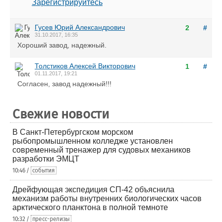
Зарегистрируйтесь
Гусев Юрий Александрович
2
#
31.10.2017, 16:35
Хороший завод, надежный.
Толстиков Алексей Викторович
1
#
01.11.2017, 19:21
Согласен, завод надежный!!!
Свежие новости
В Санкт-Петербургском морском
рыбопромышленном колледже установлен
современный тренажер для судовых механиков
разработки ЭМЦТ
10:46 /
события
Дрейфующая экспедиция СП-42 объяснила
механизм работы внутренних биологических часов
арктического планктона в полной темноте
10:32 /
пресс-релизы