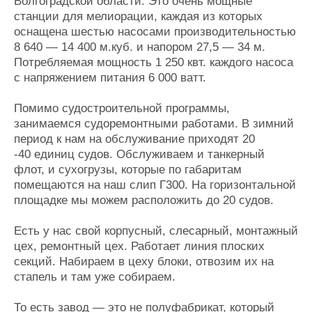
Волгоградской области. Это очень мощные
станции для мелиорации, каждая из которых
оснащена шестью насосами производительностью
8 640 — 14 400 м.куб. и напором 27,5 — 34 м.
Потребляемая мощность 1 250 квт. каждого насоса
с напряжением питания 6 000 ватт.
Помимо судостроительной программы,
занимаемся судоремонтными работами. В зимний
период к нам на обслуживание приходят 20
-40 единиц судов. Обслуживаем и танкерный
флот, и сухогрузы, которые по габаритам
помещаются на наш слип Г300. На горизонтальной
площадке мы можем расположить до 20 судов.
Есть у нас свой корпусный, слесарный, монтажный
цех, ремонтный цех. Работает линия плоских
секций. Набираем в цеху блоки, отвозим их на
стапель и там уже собираем.
То есть завод — это не полуфабрикат, который