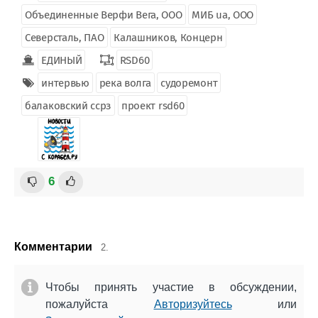
Объединенные Верфи Вега, ООО
МИБ ua, ООО
Северсталь, ПАО
Калашников, Концерн
ЕДИНЫЙ
RSD60
интервью
река волга
судоремонт
балаковский ссрз
проект rsd60
6
Комментарии
2.
Чтобы принять участие в обсуждении,
пожалуйста
Авторизуйтесь
или