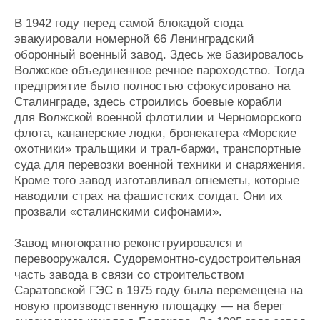
В 1942 году перед самой блокадой сюда
эвакуировали номерной 66 Ленинградский
оборонный военный завод. Здесь же базировалось
Волжское объединенное речное пароходство. Тогда
предприятие было полностью сфокусировано на
Сталинграде, здесь строились боевые корабли
для Волжской военной флотилии и Черноморского
флота, кананерские лодки, бронекатера «Морские
охотники» тральщики и трал-баржи, транспортные
суда для перевозки военной техники и снаряжения.
Кроме того завод изготавливал огнеметы, которые
наводили страх на фашистских солдат. Они их
прозвали «сталинскими сифонами».
Завод многократно реконструировался и
перевооружался. Судоремонтно-судостроительная
часть завода в связи со строительством
Саратовской ГЭС в 1975 году была перемещена на
новую производственную площадку — на берег