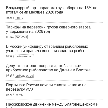
Владморрыбпорт нарастил грузооборот на 18% по
итогам семи месяцев 2026 года
10:26 /
порты
Тарифы на перевозки грузов северного завоза
утверждены на 2026 год
08:14 /
события
В России унифицируют границы рыболовных
участков и правила воспроизводства рыбы
07:59 /
рыболовство
Депутаты готовят поправки, чтобы спасти
прибрежное рыболовство на Дальнем Востоке
07:47 /
рыболовство
Порты юга России начали снижать ставки на
перевалку угля
07:21 /
порты
Пассажирское движение между Благовещенском и