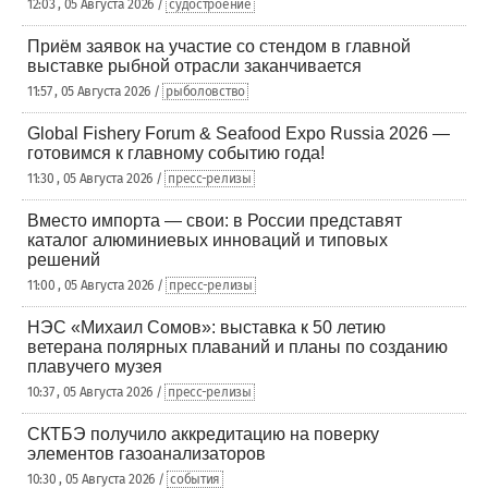
12:03 , 05 Августа 2026 /
судостроение
Приём заявок на участие со стендом в главной
выставке рыбной отрасли заканчивается
11:57 , 05 Августа 2026 /
рыболовство
Global Fishery Forum & Seafood Expo Russia 2026 —
готовимся к главному событию года!
11:30 , 05 Августа 2026 /
пресс-релизы
Вместо импорта — свои: в России представят
каталог алюминиевых инноваций и типовых
решений
11:00 , 05 Августа 2026 /
пресс-релизы
НЭС «Михаил Сомов»: выставка к 50 летию
ветерана полярных плаваний и планы по созданию
плавучего музея
10:37 , 05 Августа 2026 /
пресс-релизы
СКТБЭ получило аккредитацию на поверку
элементов газоанализаторов
10:30 , 05 Августа 2026 /
события