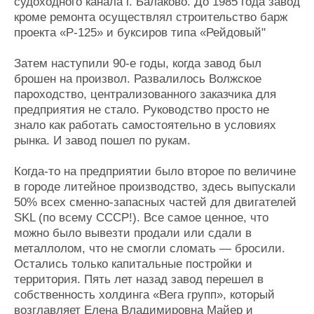
судоходного канала г. Балаково. До 1985 года завод
кроме ремонта осуществлял строительство барж
проекта «Р-125» и буксиров типа «Рейдовый"
Затем наступили 90-е годы, когда завод был
брошен на произвол. Развалилось Волжское
пароходство, централизованного заказчика для
предприятия не стало. Руководство просто не
знало как работать самостоятельно в условиях
рынка. И завод пошел по рукам.
Когда-то на предприятии было второе по величине
в городе литейное производство, здесь выпускали
50% всех сменно-запасных частей для двигателей
SKL (по всему СССР!). Все самое ценное, что
можно было вывезти продали или сдали в
металлолом, что не смогли сломать — бросили.
Остались только капитальные постройки и
территория. Пять лет назад завод перешел в
собственность холдинга «Вега групп», который
возглавляет Елена Владимировна Майер и