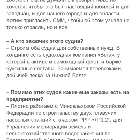
хочется, чтобы это был настоящий юбилей и для
заводчан, и для нашего города и для области.
Хотим пригласить СМИ, чтобы об этом узнала не
только отрасль, но и все.
– А кто заказчик этого судна?
– Строим оба судна для собственных нужд. В
холдинге есть судоходная компания «Вега», у
которой в активе и самоходный флот, и барже-
буксирные составы. Занимаемся перевозками,
добычей песка на Нижней Волге.
– Помимо этих судов какие еще заказы есть на
предприятии?
– Плотно работаем с Минсельхозом Российской
Федерации по строительству двух плавучих
насосных станций с классом РРР «+Р1.2″, для
Управления мелиорации земель и
сельскохозяйственного водоснабжения по