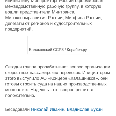
инициативу Минпромторг России сформировал
межведомственную рабочую группу, в которую
вошли представители Минтранса,
Минэкономразвития России, Минфина России,
делегаты от регионов и судостроительных
предприятий.
Балаковский ССРЗ / Корабел.ру
Сегодня группа прорабатывает вопрос организации
скоростных пассажирских перевозок. Инициатором
этого выступило АО «Концерн «Калашников», они
готовы строить суда на наших производственных
мощностях. Надеюсь этот вопрос решится
положительно.
Беседовали
Николай Ивакин
,
Владислав Букин