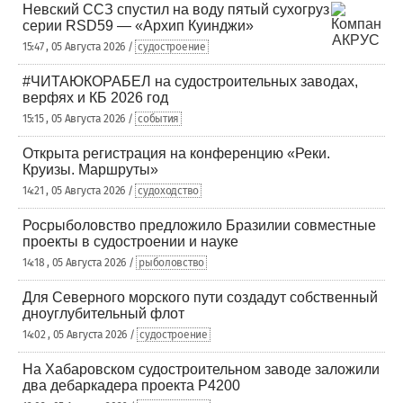
Невский ССЗ спустил на воду пятый сухогруз
серии RSD59 — «Архип Куинджи»
15:47 , 05 Августа 2026 /
судостроение
#ЧИТАЮКОРАБЕЛ на судостроительных заводах,
верфях и КБ 2026 год
15:15 , 05 Августа 2026 /
события
Открыта регистрация на конференцию «Реки.
Круизы. Маршруты»
14:21 , 05 Августа 2026 /
судоходство
Росрыболовство предложило Бразилии совместные
проекты в судостроении и науке
14:18 , 05 Августа 2026 /
рыболовство
Для Северного морского пути создадут собственный
дноуглубительный флот
14:02 , 05 Августа 2026 /
судостроение
На Хабаровском судостроительном заводе заложили
два дебаркадера проекта Р4200