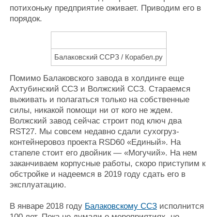
потихоньку предприятие оживает. Приводим его в
порядок.
Балаковский ССРЗ / Корабел.ру
Помимо Балаковского завода в холдинге еще
Ахтубинский ССЗ и Волжский ССЗ. Стараемся
выживать и полагаться только на собственные
силы, никакой помощи ни от кого не ждем.
Волжский завод сейчас строит под ключ два
RST27. Мы совсем недавно сдали сухогруз-
контейнеровоз проекта RSD60 «Единый». На
стапеле стоит его двойник — «Могучий». На нем
заканчиваем корпусные работы, скоро приступим к
обстройке и надеемся в 2019 году сдать его в
эксплуатацию.
В январе 2018 году
Балаковскому ССЗ
исполнится
100 лет. Пока не думали о мероприятиях, но