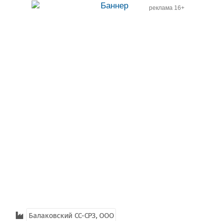
реклама 16+
Балаковский СС-СРЗ, ООО