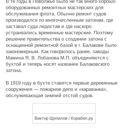
В те годы в Поволжье было не так много хорошо
оборудованных ремонтных мастерских для
обслуживания флота. Обычно ремонт судов
производился по многочисленным затонам, где
заставал суда ледостав и где наскоро
устраивались временные мастерские. Поэтому
решение правительства о создании затона с
оснащенной ремонтной базой в г. Балакове было
закономерным. Как говорилось ранее, заводы
Мамина Я. В. Лобанова М.П. объединяются с
бухтой и теперь носят название Балаковского
затона.
В 1919 году в бухте ставятся первые деревянные
сооружения — пожарное депо и «караванка»,
обслуживающая зимний отстой судов.
Виктор Щепилов / Корабел.ру