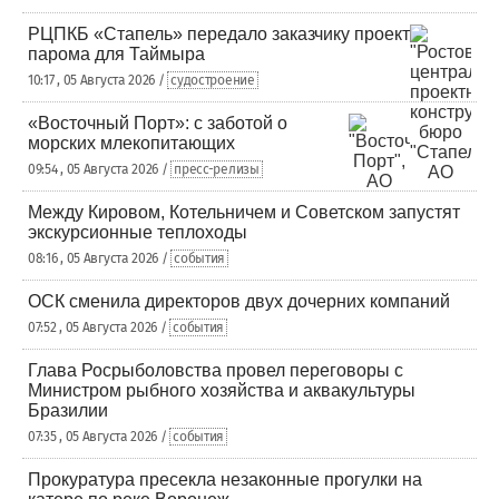
РЦПКБ «Стапель» передало заказчику проект
парома для Таймыра
10:17 , 05 Августа 2026 /
судостроение
«Восточный Порт»: с заботой о
морских млекопитающих
09:54 , 05 Августа 2026 /
пресс-релизы
Между Кировом, Котельничем и Советском запустят
экскурсионные теплоходы
08:16 , 05 Августа 2026 /
события
ОСК сменила директоров двух дочерних компаний
07:52 , 05 Августа 2026 /
события
Глава Росрыболовства провел переговоры с
Министром рыбного хозяйства и аквакультуры
Бразилии
07:35 , 05 Августа 2026 /
события
Прокуратура пресекла незаконные прогулки на