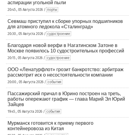
аспирации угольной пыли
20:45 , 05 Августа 2026 /
порты
Севмаш приступил к сборке упорных подшипников
для атомного ледокола «Сталинград»
20:30 , 05 Августа 2026 /
судостроение
Благодаря новой верфи в Нагатинском Затоне в
Москве появилось 10 судостроительных профессий
20:15 , 05 Августа 2026 /
судостроение
ООО «Ленатурфлот» грозит банкротство: арбитраж
рассмотрит иск о несостоятельности компании
20:00 , 05 Августа 2026 /
события
Пассажирский причал в Юрино построен на треть,
работы опережают график — глава Марий Эл Юрий
Зайцев
19:45 , 05 Августа 2026 /
события
Мурманск готовится к приему первого
контейнеровоза из Китая