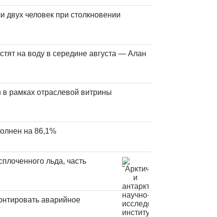
и двух человек при столкновении
стят на воду в середине августа — Алан
 в рамках отраслевой витрины
олнен на 86,1%
плоченного льда, часть
онтировать аварийное