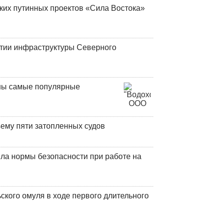
ских путинных проектов «Сила Востока»
итии инфраструктуры Северного
аны самые популярные
ъему пяти затопленных судов
ла нормы безопасности при работе на
кого омуля в ходе первого длительного