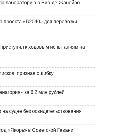
кую лабораторию в Рио-де-Жанейро
а проекта «В2040» для перевозки
 приступил к ходовым испытаниям на
писков, признав ошибку
анагория» за 6,2 млн рублей
на судне без освидетельствования
вод «Якорь» в Советской Гавани