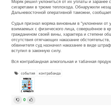
Моряк решил уклониться от их уплаты и заранее с
сигаретами в трюме теплохода. Обнаружили неза
Дальневосточной оперативной таможни, сообщае
Судья признал моряка виновным в "уклонении от
взимаемых с физического лица, совершённое в кр
гражданином своей вины, характера и степени об
отсутствия отягчающих наказание обстоятельств, 
обвинителя суд назначил наказание в виде штраф
вступил в законную силу.
Вся контрабандная алкогольная и табачная проду
события
контрабанда
0