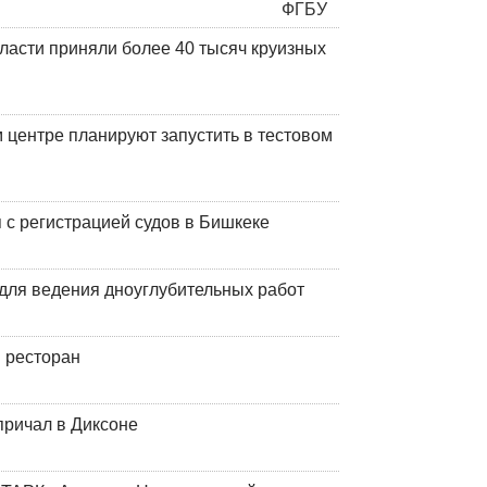
ласти приняли более 40 тысяч круизных
центре планируют запустить в тестовом
 с регистрацией судов в Бишкеке
для ведения дноуглубительных работ
 ресторан
причал в Диксоне