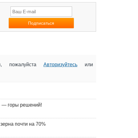
ии, пожалуйста
Авторизуйтесь
или
 — горы решений!
 зерна почти на 70%