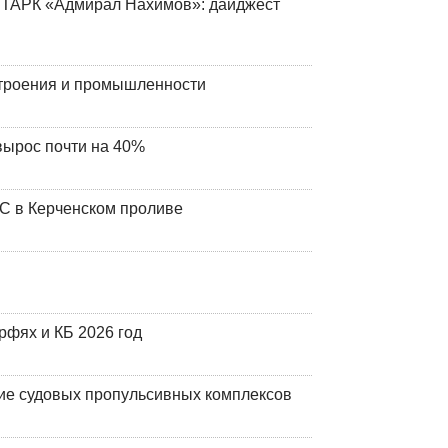
 ТАРК «Адмирал Нахимов»: дайджест
строения и промышленности
вырос почти на 40%
ЧС в Керченском проливе
фях и КБ 2026 год
ие судовых пропульсивных комплексов