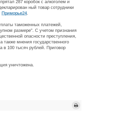
прятал 287 коробок с алкоголем и
декларирован ный товар сотрудники
т
Приморье24
.
 уплаты таможенных платежей,
упном размере". С учетом признания
щественной опасности преступления,
а также мнения государственного
а в 100 тысяч рублей. Приговор
кция уничтожена.