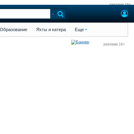
реклама 16+
ы и катера
Еще
Образование
Яхты и катера
Еще
реклама 16+