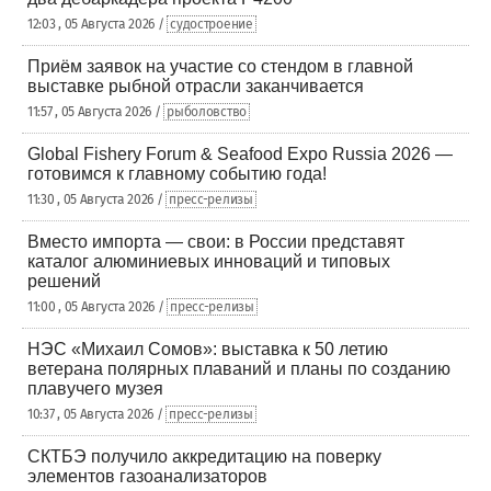
12:03 , 05 Августа 2026 /
судостроение
Приём заявок на участие со стендом в главной
выставке рыбной отрасли заканчивается
11:57 , 05 Августа 2026 /
рыболовство
Global Fishery Forum & Seafood Expo Russia 2026 —
готовимся к главному событию года!
11:30 , 05 Августа 2026 /
пресс-релизы
Вместо импорта — свои: в России представят
каталог алюминиевых инноваций и типовых
решений
11:00 , 05 Августа 2026 /
пресс-релизы
НЭС «Михаил Сомов»: выставка к 50 летию
ветерана полярных плаваний и планы по созданию
плавучего музея
10:37 , 05 Августа 2026 /
пресс-релизы
СКТБЭ получило аккредитацию на поверку
элементов газоанализаторов