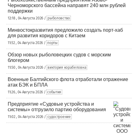
Черноморского бассейна направят 240 млн рублей
поддержки
12:18 , 04 Августа 2026 /
рыболовство
Минвостокразвития предложило создать порт-хаб
для развития коридоров с Китаем
11:52 , 04 Августа 2026 /
порты
Обзор новых рыболовецких судов с морским
блогером
11:50 , 04 Августа 2026 /
виктория корабеловна
Военные Балтийского флота отработали отражение
атак БЭК и БПЛА
11:26 , 04 Августа 2026 /
события
Предприятие «Судовые устройства и
системы» отгрузило партию оборудования
11:02 , 04 Августа 2026 /
судостроение