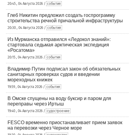
20:45 , 04 Августа 2026 /
события
Глеб Никитин предложил создать госпрограмму
строительства речной причальной инфраструктуры
20:30 , 04 Августа 2026 /
события
Из Мурманска отправился «Ледокол знаний»:
стартовала седьмая арктическая экспедиция
«Росатома»
20:15 , 04 Августа 2026 /
события
Владимир Путин подписал закон об обязательных
санитарных проверках судов и введении
мореходных книжек
19:59 , 04 Августа 2026 /
события
В Омске спущены на воду буксир и паром для
переправы через Иртыш
19:40 , 04 Августа 2026 /
судостроение
FESCO временно приостанавливает прием заявок
на перевозки через Черное море