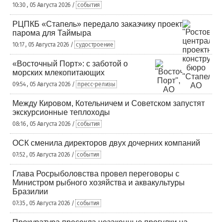
10:30 , 05 Августа 2026 /
события
РЦПКБ «Стапель» передало заказчику проект
парома для Таймыра
10:17 , 05 Августа 2026 /
судостроение
«Восточный Порт»: с заботой о
морских млекопитающих
09:54 , 05 Августа 2026 /
пресс-релизы
Между Кировом, Котельничем и Советском запустят
экскурсионные теплоходы
08:16 , 05 Августа 2026 /
события
ОСК сменила директоров двух дочерних компаний
07:52 , 05 Августа 2026 /
события
Глава Росрыболовства провел переговоры с
Министром рыбного хозяйства и аквакультуры
Бразилии
07:35 , 05 Августа 2026 /
события