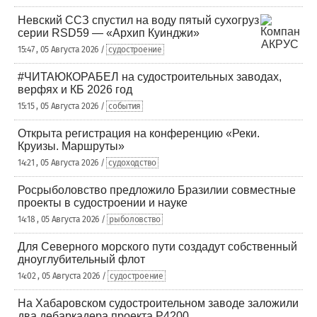
Невский ССЗ спустил на воду пятый сухогруз
серии RSD59 — «Архип Куинджи»
15:47 , 05 Августа 2026 /
судостроение
#ЧИТАЮКОРАБЕЛ на судостроительных заводах,
верфях и КБ 2026 год
15:15 , 05 Августа 2026 /
события
Открыта регистрация на конференцию «Реки.
Круизы. Маршруты»
14:21 , 05 Августа 2026 /
судоходство
Росрыболовство предложило Бразилии совместные
проекты в судостроении и науке
14:18 , 05 Августа 2026 /
рыболовство
Для Северного морского пути создадут собственный
дноуглубительный флот
14:02 , 05 Августа 2026 /
судостроение
На Хабаровском судостроительном заводе заложили
два дебаркадера проекта Р4200