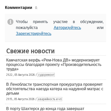
Комментарии
0.
Чтобы принять участие в обсуждении,
пожалуйста
Авторизуйтесь
или
Зарегистрируйтесь
Свежие новости
Камчатская верфь «Рем-Нова ДВ» модернизирует
процессы благодаря проекту «Производительность
труда»
21:22 , 05 Августа 2026 /
судоремонт
В Ленобласти транспортная прокуратура проверяет
обстоятельства наезда катера на надувной матрас с
детьми
21:15 , 05 Августа 2026 /
аварийность и чп
В порту Шахтерск до конца года завершат