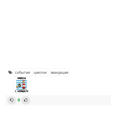
события
циклон
эвакуация
0