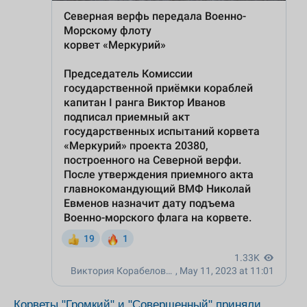
Корветы "Громкий" и "Совершенный" приняли