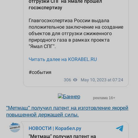
реклама 16+
"Метмаш" получил патент на изготовление якорей
повышенной держащей силы.