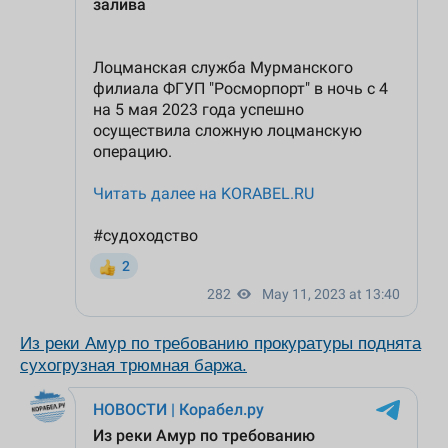
Из реки Амур по требованию прокуратуры поднята
сухогрузная трюмная баржа.