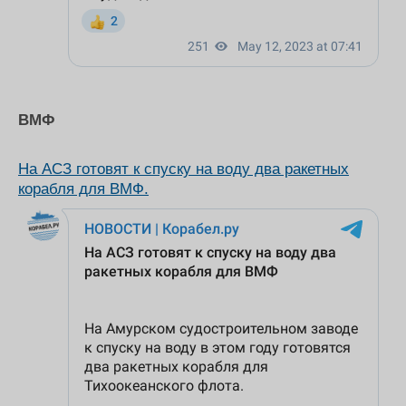
ВМФ
На АСЗ готовят к спуску на воду два ракетных
корабля для ВМФ.