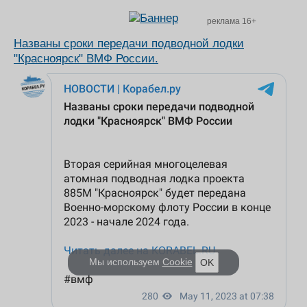
реклама 16+
Названы сроки передачи подводной лодки
"Красноярск" ВМФ России.
Мы используем
Cookie
OK