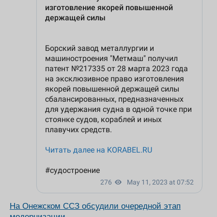
На Онежском ССЗ обсудили очередной этап
модернизации.