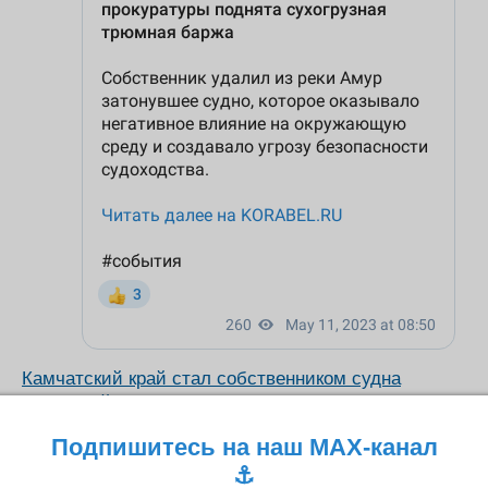
Камчатский край стал собственником судна
"Анатолий Чернеев".
Подпишитесь на наш MAX-канал
⚓️