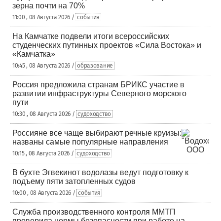
зерна почти на 70%
11:00 , 08 Августа 2026 /
события
На Камчатке подвели итоги всероссийских
студенческих путинных проектов «Сила Востока» и
«Камчатка»
10:45 , 08 Августа 2026 /
образование
Россия предложила странам БРИКС участие в
развитии инфраструктуры Северного морского
пути
10:30 , 08 Августа 2026 /
судоходство
Россияне все чаще выбирают речные круизы:
названы самые популярные направления
10:15 , 08 Августа 2026 /
судоходство
В бухте Эгвекинот водолазы ведут подготовку к
подъему пяти затопленных судов
10:00 , 08 Августа 2026 /
события
Служба производственного контроля ММТП
проверила нормы безопасности при работе на