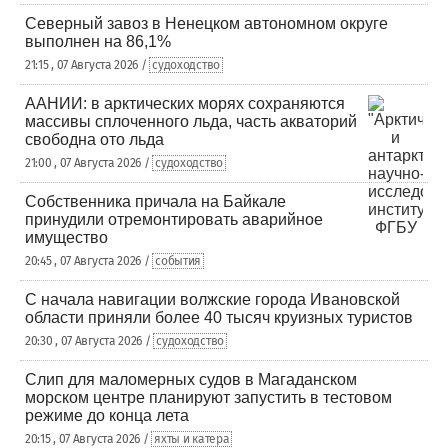
Северный завоз в Ненецком автономном округе
выполнен на 86,1%
21:15 , 07 Августа 2026 /
судоходство
ААНИИ: в арктических морях сохраняются
массивы сплоченного льда, часть акваторий
свободна ото льда
21:00 , 07 Августа 2026 /
судоходство
Собственника причала на Байкале
принудили отремонтировать аварийное
имущество
20:45 , 07 Августа 2026 /
события
С начала навигации волжские города Ивановской
области приняли более 40 тысяч круизных туристов
20:30 , 07 Августа 2026 /
судоходство
Слип для маломерных судов в Магаданском
морском центре планируют запустить в тестовом
режиме до конца лета
20:15 , 07 Августа 2026 /
яхты и катера