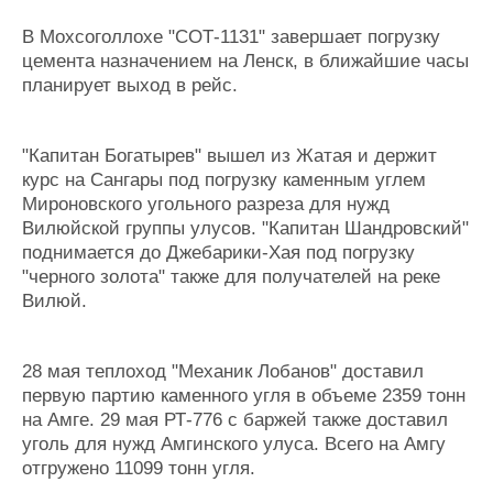
В Мохсоголлохе "СОТ-1131" завершает погрузку
цемента назначением на Ленск, в ближайшие часы
планирует выход в рейс.
"Капитан Богатырев" вышел из Жатая и держит
курс на Сангары под погрузку каменным углем
Мироновского угольного разреза для нужд
Вилюйской группы улусов. "Капитан Шандровский"
поднимается до Джебарики-Хая под погрузку
"черного золота" также для получателей на реке
Вилюй.
28 мая теплоход "Механик Лобанов" доставил
первую партию каменного угля в объеме 2359 тонн
на Амге. 29 мая РТ-776 с баржей также доставил
уголь для нужд Амгинского улуса. Всего на Амгу
отгружено 11099 тонн угля.