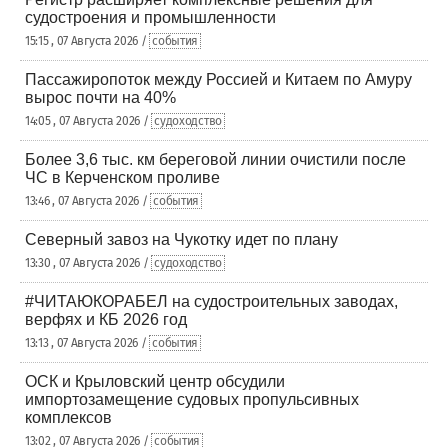
судостроения и промышленности
15:15 , 07 Августа 2026 /
события
Пассажиропоток между Россией и Китаем по Амуру
вырос почти на 40%
14:05 , 07 Августа 2026 /
судоходство
Более 3,6 тыс. км береговой линии очистили после
ЧС в Керченском проливе
13:46 , 07 Августа 2026 /
события
Северный завоз на Чукотку идет по плану
13:30 , 07 Августа 2026 /
судоходство
#ЧИТАЮКОРАБЕЛ на судостроительных заводах,
верфях и КБ 2026 год
13:13 , 07 Августа 2026 /
события
ОСК и Крыловский центр обсудили
импортозамещение судовых пропульсивных
комплексов
13:02 , 07 Августа 2026 /
события