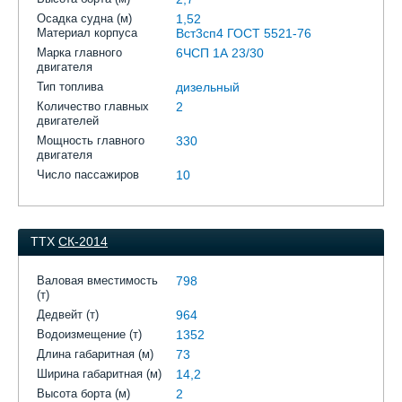
Осадка судна (м)
1,52
Материал корпуса
Вст3сп4 ГОСТ 5521-76
Марка главного
6ЧСП 1А 23/30
двигателя
Тип топлива
дизельный
Количество главных
2
двигателей
Мощность главного
330
двигателя
Число пассажиров
10
ТТХ
СК-2014
Валовая вместимость
798
(т)
Дедвейт (т)
964
Водоизмещение (т)
1352
Длина габаритная (м)
73
Ширина габаритная (м)
14,2
Высота борта (м)
2