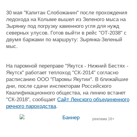
30 мая "Капитан Слобожанин" после прохождения
ледохода на Колыме вышел из Зеленого мыса на
Зырянку под погрузку каменного угля для нужд
северных улусов. Готов выйти в рейс "ОТ-2038" с
двумя баржами по маршруту: Зырянка-Зеленый
мыс.
На паромной переправе "Якутск - Нижний Бестях -
Якутск" работает теплоход "СК-2014" согласно
расписанию ООО "Паромы Якутии". В ближайшие
дни, после сдачи инспекторам Российского
Квалификационного общества, на линию встанет
"СК-2018", сообщает
Сайт Ленского объединенного
речного пароходства
.
реклама 16+