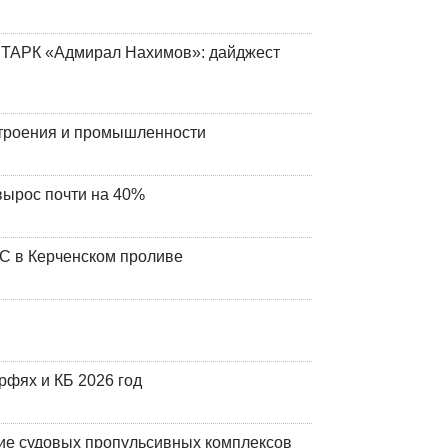
 ТАРК «Адмирал Нахимов»: дайджест
строения и промышленности
вырос почти на 40%
ЧС в Керченском проливе
фях и КБ 2026 год
ие судовых пропульсивных комплексов