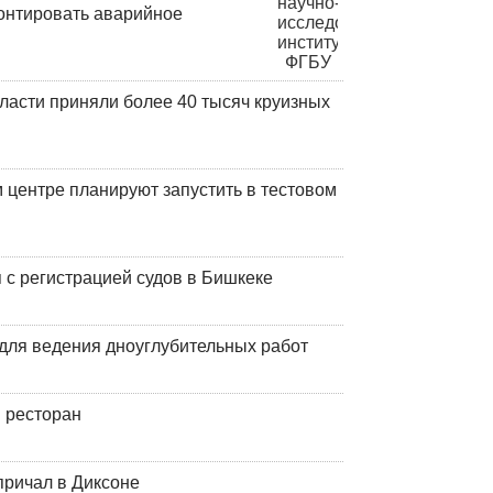
онтировать аварийное
ласти приняли более 40 тысяч круизных
центре планируют запустить в тестовом
 с регистрацией судов в Бишкеке
для ведения дноуглубительных работ
 ресторан
причал в Диксоне