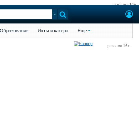
реклама 16+
ы и катера
Еще
Образование
Яхты и катера
Еще
реклама 16+