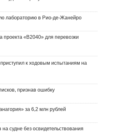
кую лабораторию в Рио-де-Жанейро
а проекта «В2040» для перевозки
 приступил к ходовым испытаниям на
писков, признав ошибку
анагория» за 6,2 млн рублей
на судне без освидетельствования