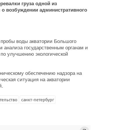
ревалки груза одной из
с о возбуждении административного
ы пробы воды акватории Большого
ам анализа государственным органам и
 по улучшению экологической
хническому обеспечению надзора на
ческая ситуация на акватории
й.
тельство
санкт-петербург