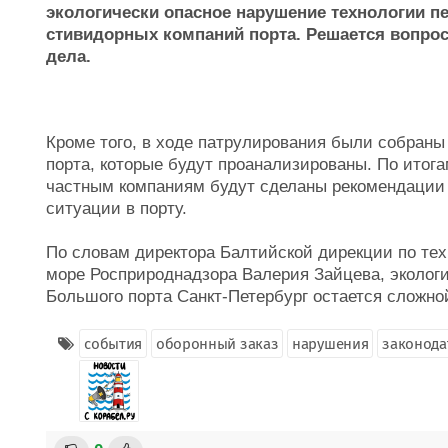
экологически опасное нарушение технологии пе
стивидорных компаний порта. Решается вопро
дела.
Кроме того, в ходе патрулирования были собран
порта, которые будут проанализированы. По итог
частным компаниям будут сделаны рекомендации
ситуации в порту.
По словам директора Балтийской дирекции по те
море Росприроднадзора Валерия Зайцева, экологи
Большого порта Санкт-Петербург остается сложно
события
оборонный заказ
нарушения
законода