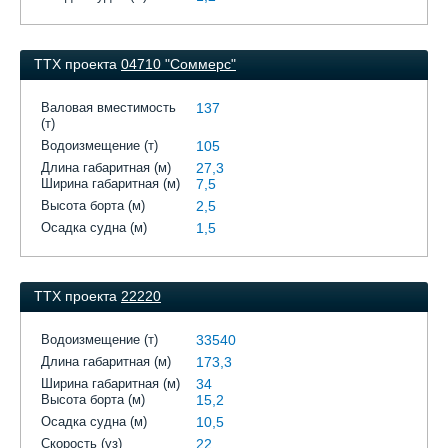
ТТХ проекта
04710 "Соммерс"
Валовая вместимость
137
(т)
Водоизмещение (т)
105
Длина габаритная (м)
27,3
Ширина габаритная (м)
7,5
Высота борта (м)
2,5
Осадка судна (м)
1,5
ТТХ проекта
22220
Водоизмещение (т)
33540
Длина габаритная (м)
173,3
Ширина габаритная (м)
34
Высота борта (м)
15,2
Осадка судна (м)
10,5
Скорость (уз)
22