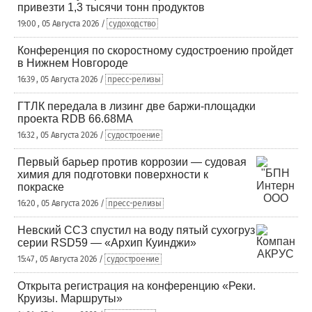
привезти 1,3 тысячи тонн продуктов
19:00 , 05 Августа 2026 /
судоходство
Конференция по скоростному судостроению пройдет
в Нижнем Новгороде
16:39 , 05 Августа 2026 /
пресс-релизы
ГТЛК передала в лизинг две баржи-площадки
проекта RDB 66.68МА
16:32 , 05 Августа 2026 /
судостроение
Первый барьер против коррозии — судовая
химия для подготовки поверхности к
покраске
16:20 , 05 Августа 2026 /
пресс-релизы
Невский ССЗ спустил на воду пятый сухогруз
серии RSD59 — «Архип Куинджи»
15:47 , 05 Августа 2026 /
судостроение
Открыта регистрация на конференцию «Реки.
Круизы. Маршруты»