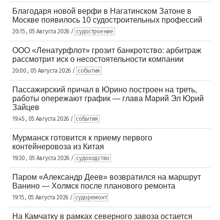
Благодаря новой верфи в Нагатинском Затоне в
Москве появилось 10 судостроительных профессий
20:15 , 05 Августа 2026 /
судостроение
ООО «Ленатурфлот» грозит банкротство: арбитраж
рассмотрит иск о несостоятельности компании
20:00 , 05 Августа 2026 /
события
Пассажирский причал в Юрино построен на треть,
работы опережают график — глава Марий Эл Юрий
Зайцев
19:45 , 05 Августа 2026 /
события
Мурманск готовится к приему первого
контейнеровоза из Китая
19:30 , 05 Августа 2026 /
судоходство
Паром «Александр Деев» возвратился на маршрут
Ванино — Холмск после планового ремонта
19:15 , 05 Августа 2026 /
судоремонт
На Камчатку в рамках северного завоза остается