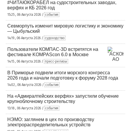
#ЧИТАЮКОРАБЕЛ на судостроительных заводах,
верфях и КБ 2026 год
15:25 , 06 Августа 2026 /
события
Севморпуть изменит мировую логистику и экономику
— Цыбульский
14:19 , 06 Августа 2026 /
судоходство
Пользователи КОМПАС-3D встретятся на
фестивале KOMPAScon 6.0 в Москве
14:15 , 06 Августа 2026 /
пресс-релизы
В Приморье подвели итоги морского конгресса
2026 года и начали подготовку к форуму 2028 года
14:02 , 06 Августа 2026 /
события
На «Адмиралтейских верфях» запустили обучение
крупноблочному строительству
13:18 , 06 Августа 2026 /
события
НЭМО: заглянем в цех по производству
электрораспределительных устройств