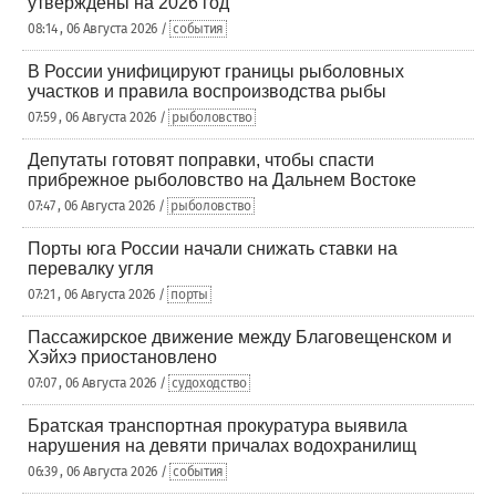
утверждены на 2026 год
08:14 , 06 Августа 2026 /
события
В России унифицируют границы рыболовных
участков и правила воспроизводства рыбы
07:59 , 06 Августа 2026 /
рыболовство
Депутаты готовят поправки, чтобы спасти
прибрежное рыболовство на Дальнем Востоке
07:47 , 06 Августа 2026 /
рыболовство
Порты юга России начали снижать ставки на
перевалку угля
07:21 , 06 Августа 2026 /
порты
Пассажирское движение между Благовещенском и
Хэйхэ приостановлено
07:07 , 06 Августа 2026 /
судоходство
Братская транспортная прокуратура выявила
нарушения на девяти причалах водохранилищ
06:39 , 06 Августа 2026 /
события