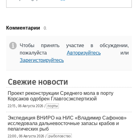
Комментарии
0.
Чтобы принять участие в обсуждении,
пожалуйста
Авторизуйтесь
или
Зарегистрируйтесь
Свежие новости
Проект реконструкции Среднего мола в порту
Корсаков одобрен Главгосэкспертизой
22:15 , 06 Августа 2026 /
порты
Экспедиция ВНИРО на НИС «Владимир Сафонов»
исследовала дальневосточные запасы крабов и
пелагических рыб
22:00 , 06 Августа 2026 /
рыболовство