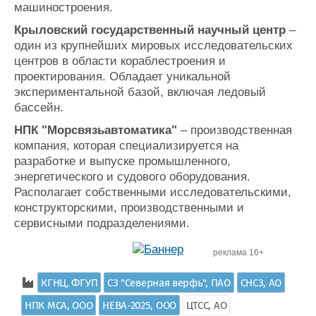
машиностроения.
Крыловский государственный научный центр
–
один из крупнейших мировых исследовательских
центров в области кораблестроения и
проектирования. Обладает уникальной
экспериментальной базой, включая ледовый
бассейн.
НПК "Морсвязьавтоматика"
– производственная
компания, которая специализируется на
разработке и выпуске промышленного,
энергетического и судового оборудования.
Располагает собственными исследовательскими,
конструкторскими, производственными и
сервисными подразделениями.
реклама 16+
КГНЦ, ФГУП
СЗ "Северная верфь", ПАО
СНСЗ, АО
НПК МСА, ООО
НЕВА-2025, ООО
ЦТСС, АО