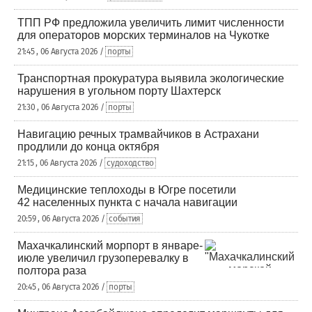
ТПП РФ предложила увеличить лимит численности
для операторов морских терминалов на Чукотке
21:45 , 06 Августа 2026 /
порты
Транспортная прокуратура выявила экологические
нарушения в угольном порту Шахтерск
21:30 , 06 Августа 2026 /
порты
Навигацию речных трамвайчиков в Астрахани
продлили до конца октября
21:15 , 06 Августа 2026 /
судоходство
Медицинские теплоходы в Югре посетили
42 населенных пункта с начала навигации
20:59 , 06 Августа 2026 /
события
Махачкалинский морпорт в январе-
июле увеличил грузоперевалку в
полтора раза
20:45 , 06 Августа 2026 /
порты