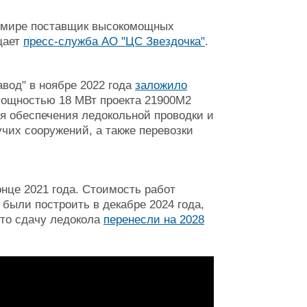
 в мире поставщик высокомощных
щает
пресс-служба АО "ЦС Звездочка"
.
вод" в ноябре 2022 года
заложило
мощностью 18 МВт проекта 21900М2
я обеспечения ледокольной проводки и
чих сооружений, а также перевозки
онце 2021 года. Стоимость работ
были построить в декабре 2024 года,
что сдачу ледокола
перенесли на 2028