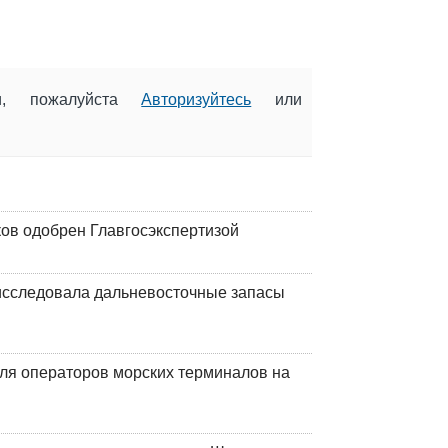
ии, пожалуйста
Авторизуйтесь
или
ков одобрен Главгосэкспертизой
сследовала дальневосточные запасы
ля операторов морских терминалов на