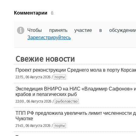
Комментарии
0.
Чтобы принять участие в обсужден
Зарегистрируйтесь
Свежие новости
Проект реконструкции Среднего мола в порту Корса
22:15 , 06 Августа 2026 /
порты
Экспедиция ВНИРО на НИС «Владимир Сафонов» и
крабов и пелагических рыб
22:00 , 06 Августа 2026 /
рыболовство
ТПП РФ предложила увеличить лимит численности д
Чукотке
21:45 , 06 Августа 2026 /
порты