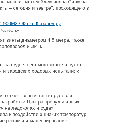
ульсивных систем Александра Сивкова
ты – сегодня и завтра", проходящего в
 Корабел.ру
ят винты диаметром 4,5 метра, также
 валопровод и ЗИП.
т на судне шеф-монтажные и пуско-
х и заводских ходовых испытаниях
ая отечественная винто-рулевая
 разработки Центра пропульсивных
я на ледоколах и судах
чива к воздействию низких температур
овые режимы и маневрирование.