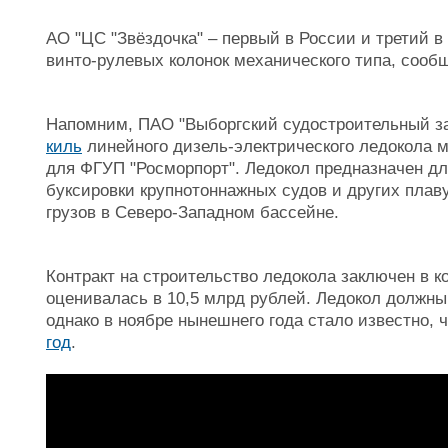
АО "ЦС "Звёздочка" – первый в России и третий
винто-рулевых колонок механического типа, сооб
Напомним, ПАО "Выборгский судостроительный за
киль
линейного дизель-электрического ледокола 
для ФГУП "Росморпорт". Ледокол предназначен дл
буксировки крупнотоннажных судов и других плаву
грузов в Северо-Западном бассейне.
Контракт на строительство ледокола заключен в к
оценивалась в 10,5 млрд рублей. Ледокол должны 
однако в ноябре нынешнего года стало известно, 
год
.