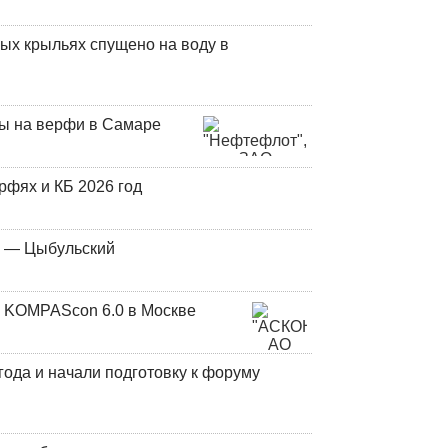
ых крыльях спущено на воду в
ны на верфи в Самаре
фях и КБ 2026 год
у — Цыбульский
 KOMPAScon 6.0 в Москве
года и начали подготовку к форуму