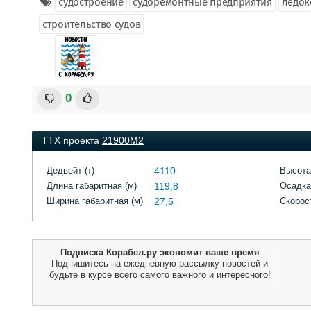
судостроение
судоремонтные предприятия
ледо
строительство судов
0
ТТХ проекта
21900М2
Дедвейт (т)
4110
Высота
Длина габаритная (м)
119,8
Осадка
Ширина габаритная (м)
27,5
Скорост
Подписка Корабел.ру экономит ваше время
Подпишитесь на ежедневную рассылку новостей и
будьте в курсе всего самого важного и интересного!