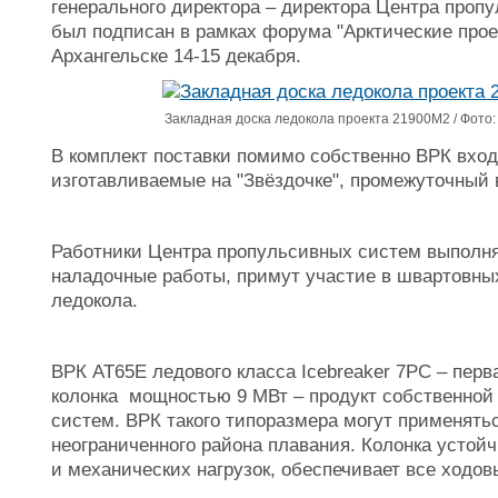
генерального директора – директора Центра проп
был подписан в рамках форума "Арктические проек
Архангельске 14-15 декабря.
Закладная доска ледокола проекта 21900М2 / Фото:
В комплект поставки помимо собственно ВРК вход
изготавливаемые на "Звёздочке", промежуточный
Работники Центра пропульсивных систем выполня
наладочные работы, примут участие в швартовны
ледокола.
ВРК AT65E ледового класса Icebreaker 7РС – перв
колонка мощностью 9 МВт – продукт собственной
систем. ВРК такого типоразмера могут применятьс
неограниченного района плавания. Колонка устой
и механических нагрузок, обеспечивает все ход