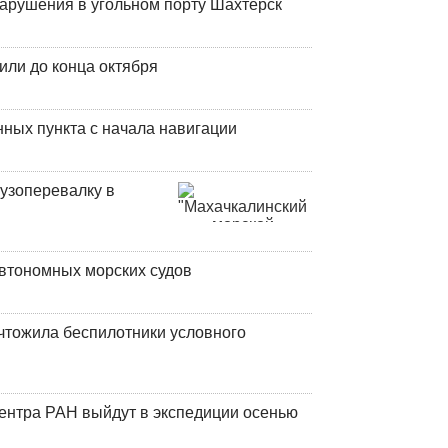
нарушения в угольном порту Шахтерск
или до конца октября
ных пункта с начала навигации
узоперевалку в
втономных морских судов
чтожила беспилотники условного
центра РАН выйдут в экспедиции осенью