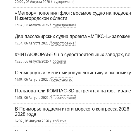
20:00 , 06 Августа 2026 /
судоремонт
«Метеор» пополнил флот: восьмое судно на подводн
Нижегородской области
17:04 , 06 Августа 2026 /
судостроение
Два пассажирских судна проекта «МПКС-L» заложе
15:57 , 06 Августа 2026 /
судостроение
#ЧИТАЮКОРАБЕЛ на судостроительных заводах, вер
15:25 , 06 Августа 2026 /
события
Севморпуть изменит мировую логистику и экономик
14:19 , 06 Августа 2026 /
судоходство
Пользователи КОМПАС-3D встретятся на фестивале
14:15 , 06 Августа 2026 /
пресс-релизы
В Приморье подвели итоги морского конгресса 2026 
2028 года
14:02 , 06 Августа 2026 /
события