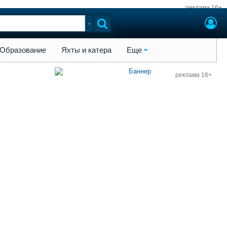
реклама 16+
ы и катера
Еще
Образование
Яхты и катера
Еще
реклама 16+