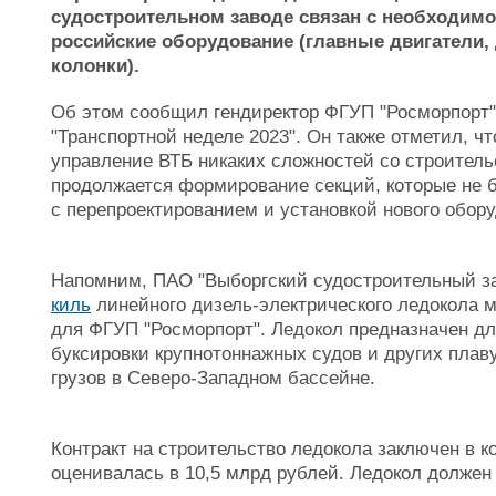
судостроительном заводе связан с необходим
российские оборудование (главные двигатели,
колонки).
Об этом сообщил гендиректор ФГУП "Росморпорт
"Транспортной неделе 2023". Он также отметил, ч
управление ВТБ никаких сложностей со строительс
продолжается формирование секций, которые не 
с перепроектированием и установкой нового обор
Напомним, ПАО "Выборгский судостроительный за
киль
линейного дизель-электрического ледокола 
для ФГУП "Росморпорт". Ледокол предназначен дл
буксировки крупнотоннажных судов и других плаву
грузов в Северо-Западном бассейне.
Контракт на строительство ледокола заключен в к
оценивалась в 10,5 млрд рублей. Ледокол должен 