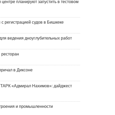
центре планируют запустить в тестовом
 с регистрацией судов в Бишкеке
для ведения дноуглубительных работ
 ресторан
причал в Диксоне
 ТАРК «Адмирал Нахимов»: дайджест
строения и промышленности