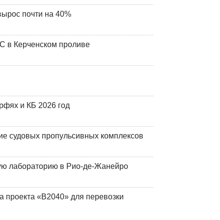
вырос почти на 40%
ЧС в Керченском проливе
фях и КБ 2026 год
ие судовых пропульсивных комплексов
кую лабораторию в Рио-де-Жанейро
а проекта «В2040» для перевозки