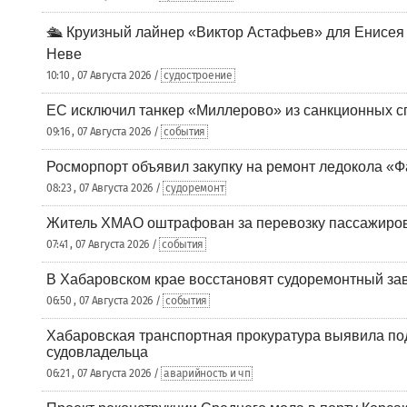
🛳️ Круизный лайнер «Виктор Астафьев» для Енисея
Неве
10:10 , 07 Августа 2026 /
судостроение
ЕС исключил танкер «Миллерово» из санкционных с
09:16 , 07 Августа 2026 /
события
Росморпорт объявил закупку на ремонт ледокола «Ф
08:23 , 07 Августа 2026 /
судоремонт
Житель ХМАО оштрафован за перевозку пассажиров 
07:41 , 07 Августа 2026 /
события
В Хабаровском крае восстановят судоремонтный за
06:50 , 07 Августа 2026 /
события
Хабаровская транспортная прокуратура выявила по
судовладельца
06:21 , 07 Августа 2026 /
аварийность и чп