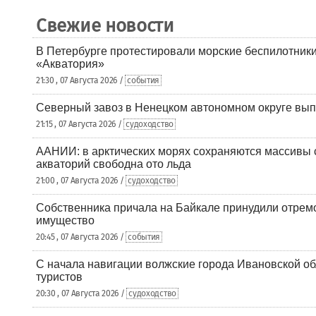
Свежие новости
В Петербурге протестировали морские беспилотники
«Акватория»
21:30 , 07 Августа 2026 /
события
Северный завоз в Ненецком автономном округе вып
21:15 , 07 Августа 2026 /
судоходство
ААНИИ: в арктических морях сохраняются массивы с
акваторий свободна ото льда
21:00 , 07 Августа 2026 /
судоходство
Собственника причала на Байкале принудили отрем
имущество
20:45 , 07 Августа 2026 /
события
С начала навигации волжские города Ивановской об
туристов
20:30 , 07 Августа 2026 /
судоходство