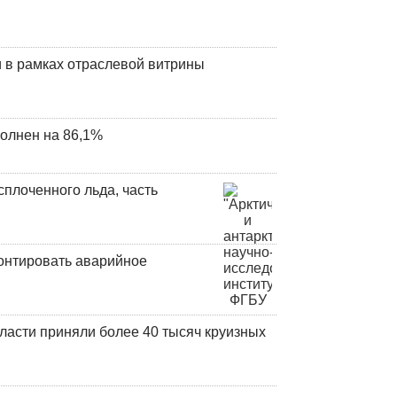
 в рамках отраслевой витрины
олнен на 86,1%
плоченного льда, часть
онтировать аварийное
ласти приняли более 40 тысяч круизных