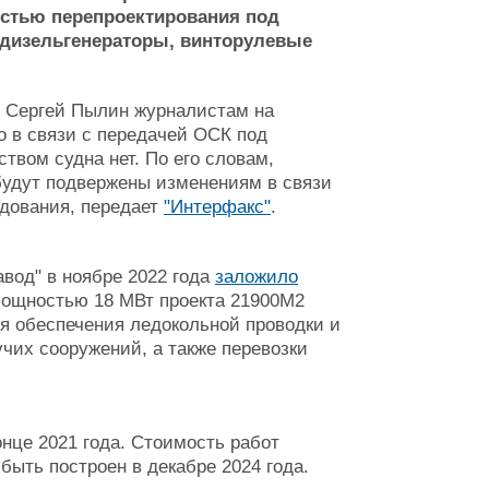
остью перепроектирования под
 дизельгенераторы, винторулевые
" Сергей Пылин журналистам на
то в связи с передачей ОСК под
твом судна нет. По его словам,
будут подвержены изменениям в связи
удования, передает
"Интерфакс"
.
вод" в ноябре 2022 года
заложило
мощностью 18 МВт проекта 21900М2
я обеспечения ледокольной проводки и
чих сооружений, а также перевозки
онце 2021 года. Стоимость работ
быть построен в декабре 2024 года.