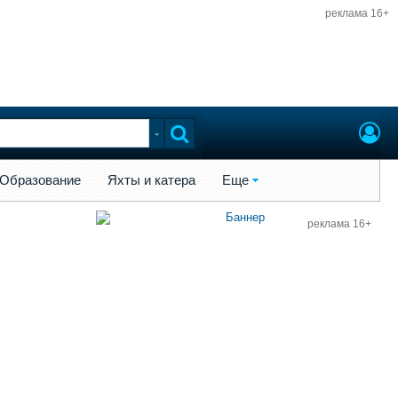
реклама 16+
ы и катера
Еще
Образование
Яхты и катера
Еще
реклама 16+