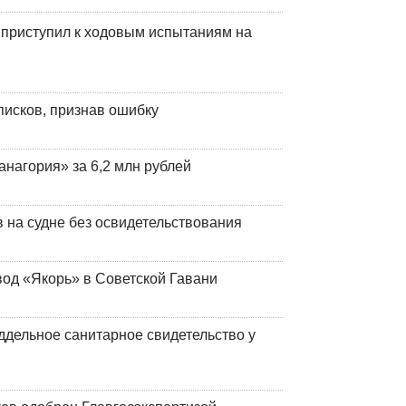
 приступил к ходовым испытаниям на
писков, признав ошибку
анагория» за 6,2 млн рублей
на судне без освидетельствования
вод «Якорь» в Советской Гавани
ддельное санитарное свидетельство у