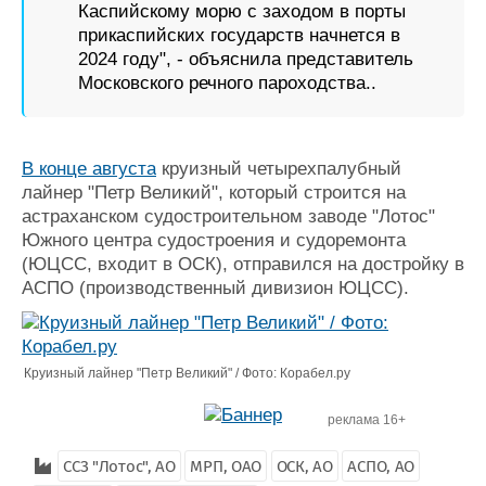
Каспийскому морю с заходом в порты
прикаспийских государств начнется в
2024 году", - объяснила представитель
Московского речного пароходства..
В конце августа
круизный четырехпалубный
лайнер "Петр Великий", который строится на
астраханском судостроительном заводе "Лотос"
Южного центра судостроения и судоремонта
(ЮЦСС, входит в ОСК), отправился на достройку в
АСПО (производственный дивизион ЮЦСС).
Круизный лайнер "Петр Великий" / Фото: Корабел.ру
реклама 16+
ССЗ "Лотос", АО
МРП, ОАО
ОСК, АО
АСПО, АО