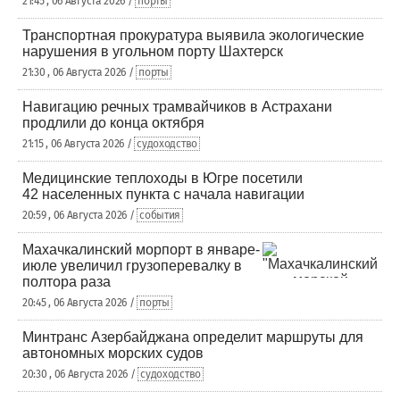
21:45 , 06 Августа 2026 /
порты
Транспортная прокуратура выявила экологические
нарушения в угольном порту Шахтерск
21:30 , 06 Августа 2026 /
порты
Навигацию речных трамвайчиков в Астрахани
продлили до конца октября
21:15 , 06 Августа 2026 /
судоходство
Медицинские теплоходы в Югре посетили
42 населенных пункта с начала навигации
20:59 , 06 Августа 2026 /
события
Махачкалинский морпорт в январе-
июле увеличил грузоперевалку в
полтора раза
20:45 , 06 Августа 2026 /
порты
Минтранс Азербайджана определит маршруты для
автономных морских судов
20:30 , 06 Августа 2026 /
судоходство