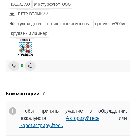
ЮЦСС, АО
Мостурфлот, ООО
ПЕТР ВЕЛИКИЙ
судоходство
новостные агентства
проект pv300vd
круизный лайнер
0
Комментарии
0.
Чтобы принять участие в обсуждении,
пожалуйста
Авторизуйтесь
или
Зарегистрируйтесь