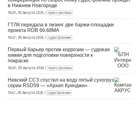
в Нижнем Новгороде
16:39 , 05 Августа 2026 /
пресс-релизы
ГТЛК передала в лизинг две баржи-площадки
проекта RDB 66.68МА
16:32 , 05 Августа 2026 /
судостроение
Первый барьер против коррозии — судовая
химия для подготовки поверхности к
покраске
16:20 , 05 Августа 2026 /
пресс-релизы
Невский ССЗ спустил на воду пятый сухогруз
серии RSD59 — «Архип Куинджи»
15:47 , 05 Августа 2026 /
судостроение