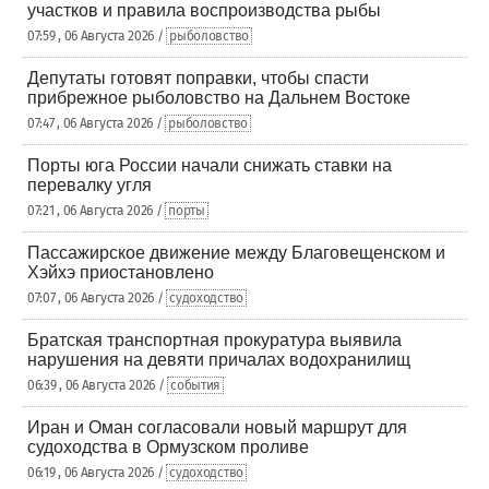
участков и правила воспроизводства рыбы
07:59 , 06 Августа 2026 /
рыболовство
Депутаты готовят поправки, чтобы спасти
прибрежное рыболовство на Дальнем Востоке
07:47 , 06 Августа 2026 /
рыболовство
Порты юга России начали снижать ставки на
перевалку угля
07:21 , 06 Августа 2026 /
порты
Пассажирское движение между Благовещенском и
Хэйхэ приостановлено
07:07 , 06 Августа 2026 /
судоходство
Братская транспортная прокуратура выявила
нарушения на девяти причалах водохранилищ
06:39 , 06 Августа 2026 /
события
Иран и Оман согласовали новый маршрут для
судоходства в Ормузском проливе
06:19 , 06 Августа 2026 /
судоходство