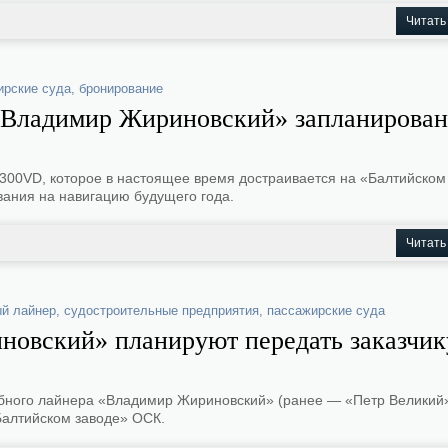
Читать
ирские суда
,
бронирование
«Владимир Жириновский» запланирован
300VD, которое в настоящее время достраивается на «Балтийском
вания на навигацию будущего года.
Читать
ый лайнер
,
судостроительные предприятия
,
пассажирские суда
овский» планируют передать заказчик
бного лайнера «Владимир Жириновский» (ранее — «Петр Великий»
алтийском заводе» ОСК.