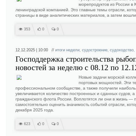
морепродуктов из России в 
ленинградской компанией. Это главные темы отрасли, кот
страницы в виде аналитических материалов, а затем вошли 
353
0
0
12.12.2025 | 10:00 //
итоги недели
,
судостроение
,
судоходство
,
Господдержка строительства рыбо
новостей за неделю с 08.12 по 12.1
Новые задачи морской колл
портовых мощностей. Эти т
профессиональном сообществе, а также получили наибольши
увеличивается количество построенных и сданных судов, 
гражданского флота России. Воплотятся ли они в жизнь — 
самостоятельно оценить значимость событий отрасли, кото
декабря 2025 года.
623
0
0