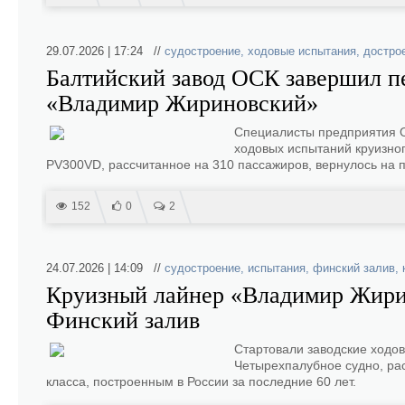
29.07.2026 | 17:24 //
судостроение
,
ходовые испытания
,
достро
Балтийский завод ОСК завершил п
«Владимир Жириновский»
Специалисты предприятия О
ходовых испытаний круизно
PV300VD, рассчитанное на 310 пассажиров, вернулось на 
152
0
2
24.07.2026 | 14:09 //
судостроение
,
испытания
,
финский залив
,
Круизный лайнер «Владимир Жири
Финский залив
Стартовали заводские ходо
Четырехпалубное судно, ра
класса, построенным в России за последние 60 лет.