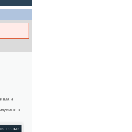
ризма и
лизуемые в
 полностью