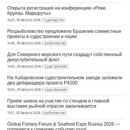
Открыта регистрация на конференцию «Реки.
Круизы. Маршруты»
14:21 , 05 Августа 2026 /
судоходство
Росрыболовство предложило Бразилии совместные
проекты в судостроении и науке
14:18 , 05 Августа 2026 /
рыболовство
Для Северного морского пути создадут собственный
дноуглубительный флот
14:02 , 05 Августа 2026 /
судостроение
На Хабаровском судостроительном заводе заложили
два дебаркадера проекта Р4200
12:03 , 05 Августа 2026 /
судостроение
Приём заявок на участие со стендом в главной
выставке рыбной отрасли заканчивается
11:57 , 05 Августа 2026 /
рыболовство
Global Fishery Forum & Seafood Expo Russia 2026 —
готовимся к главному событию года!