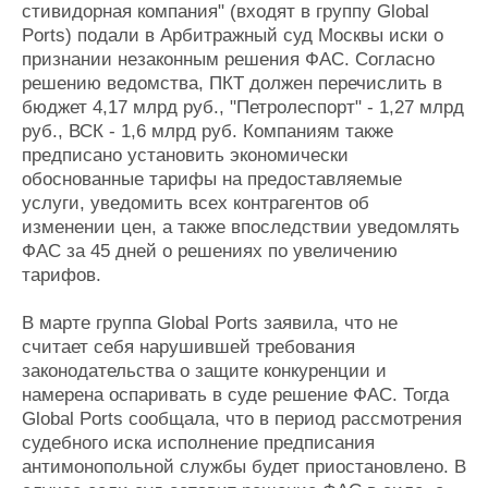
стивидорная компания" (входят в группу Global
Ports) подали в Арбитражный суд Москвы иски о
признании незаконным решения ФАС. Согласно
решению ведомства, ПКТ должен перечислить в
бюджет 4,17 млрд руб., "Петролеспорт" - 1,27 млрд
руб., ВСК - 1,6 млрд руб. Компаниям также
предписано установить экономически
обоснованные тарифы на предоставляемые
услуги, уведомить всех контрагентов об
изменении цен, а также впоследствии уведомлять
ФАС за 45 дней о решениях по увеличению
тарифов.
В марте группа Global Ports заявила, что не
считает себя нарушившей требования
законодательства о защите конкуренции и
намерена оспаривать в суде решение ФАС. Тогда
Global Ports сообщала, что в период рассмотрения
судебного иска исполнение предписания
антимонопольной службы будет приостановлено. В