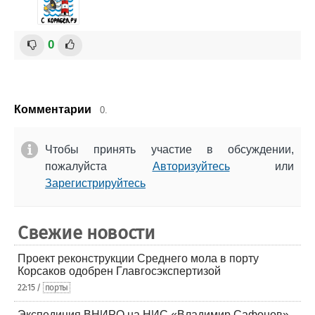
0
Комментарии
0.
Чтобы принять участие в обсуждении,
пожалуйста
Авторизуйтесь
или
Зарегистрируйтесь
Свежие новости
Проект реконструкции Среднего мола в порту
Корсаков одобрен Главгосэкспертизой
22:15 /
порты
Экспедиция ВНИРО на НИС «Владимир Сафонов»