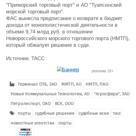
"Приморский торговый порт" и АО "Туапсинский
морской торговый порт".
ФАС вынесла предписание о возврате в бюджет
дохода от монополистической деятельности в
объеме 9,74 млрд руб. в отношении
Новороссийского морского торгового порта (НМТП),
который обжалует решение в суде.
Источник: ТАСС
реклама 16+
Терминал СПБ, ЗАО
ММТП, АО
НМТП, ПАО
Новые Коммунальные Технологии, АО
"Агросфера", ЗАО
Петролеспорт, ОАО
ВСК, ООО
порты
судебные решения
судебные иски
тасс
новостные агентства
порты