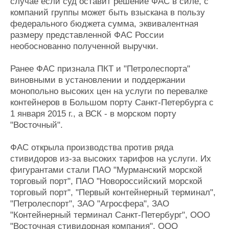
случае если суд оставит решение ФАС в силе, с
компаний группы может быть взыскана в пользу
федерального бюджета сумма, эквивалентная
размеру представленной ФАС России
необоснованно полученной выручки.
Ранее ФАС признала ПКТ и "Петролеспорта"
виновными в установлении и поддержании
монопольно высоких цен на услуги по перевалке
контейнеров в Большом порту Санкт-Петербурга с
1 января 2015 г., а ВСК - в морском порту
"Восточный".
ФАС открыла производства против ряда
стивидоров из-за высоких тарифов на услуги. Их
фигурантами стали ПАО "Мурманский морской
торговый порт", ПАО "Новороссийский морской
торговый порт", "Первый контейнерный терминал",
"Петролеспорт", ЗАО "Агросфера", ЗАО
"Контейнерный терминал Санкт-Петербург", ООО
"Восточная стивидорная компания", ООО