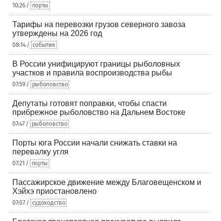
10:26 /
порты
Тарифы на перевозки грузов северного завоза
утверждены на 2026 год
08:14 /
события
В России унифицируют границы рыболовных
участков и правила воспроизводства рыбы
07:59 /
рыболовство
Депутаты готовят поправки, чтобы спасти
прибрежное рыболовство на Дальнем Востоке
07:47 /
рыболовство
Порты юга России начали снижать ставки на
перевалку угля
07:21 /
порты
Пассажирское движение между Благовещенском и
Хэйхэ приостановлено
07:07 /
судоходство