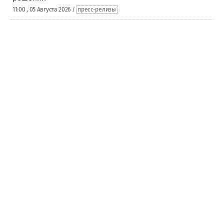
11:00 , 05 Августа 2026 /
пресс-релизы