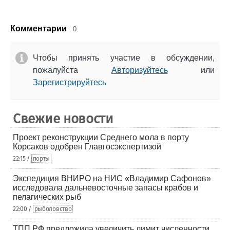
Комментарии
0.
Чтобы принять участие в обсуждении,
пожалуйста
Авторизуйтесь
или
Зарегистрируйтесь
Свежие новости
Проект реконструкции Среднего мола в порту
Корсаков одобрен Главгосэкспертизой
22:15 /
порты
Экспедиция ВНИРО на НИС «Владимир Сафонов»
исследовала дальневосточные запасы крабов и
пелагических рыб
22:00 /
рыболовство
ТПП РФ предложила увеличить лимит численности