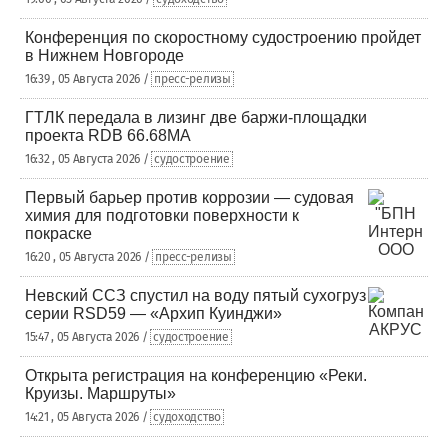
Конференция по скоростному судостроению пройдет
в Нижнем Новгороде
16:39 , 05 Августа 2026 /
пресс-релизы
ГТЛК передала в лизинг две баржи-площадки
проекта RDB 66.68МА
16:32 , 05 Августа 2026 /
судостроение
Первый барьер против коррозии — судовая
химия для подготовки поверхности к
покраске
16:20 , 05 Августа 2026 /
пресс-релизы
Невский ССЗ спустил на воду пятый сухогруз
серии RSD59 — «Архип Куинджи»
15:47 , 05 Августа 2026 /
судостроение
Открыта регистрация на конференцию «Реки.
Круизы. Маршруты»
14:21 , 05 Августа 2026 /
судоходство