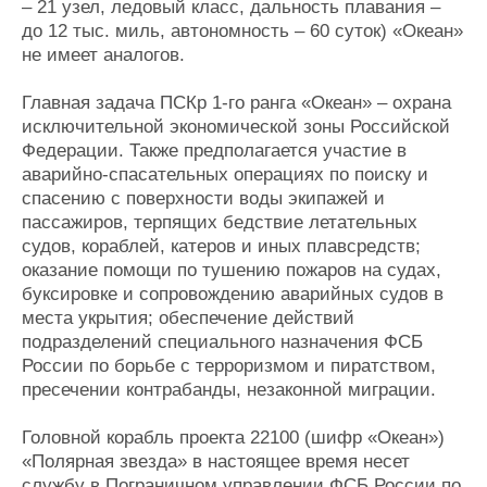
– 21 узел, ледовый класс, дальность плавания –
до 12 тыс. миль, автономность – 60 суток) «Океан»
не имеет аналогов.
Главная задача ПСКр 1-го ранга «Океан» – охрана
исключительной экономической зоны Российской
Федерации. Также предполагается участие в
аварийно-спасательных операциях по поиску и
спасению с поверхности воды экипажей и
пассажиров, терпящих бедствие летательных
судов, кораблей, катеров и иных плавсредств;
оказание помощи по тушению пожаров на судах,
буксировке и сопровождению аварийных судов в
места укрытия; обеспечение действий
подразделений специального назначения ФСБ
России по борьбе с терроризмом и пиратством,
пресечении контрабанды, незаконной миграции.
Головной корабль проекта 22100 (шифр «Океан»)
«Полярная звезда» в настоящее время несет
службу в Пограничном управлении ФСБ России по