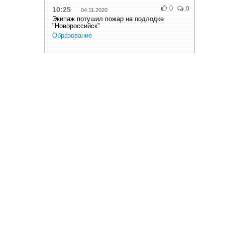
0
0
10:25
04.11.2020
Экипаж потушил пожар на подлодке
"Новороссийск"
Образование