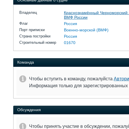
Основные данные о судне
Владелец
Краснознамённый Черноморский
ВМФ России
Флаг
Россия
Порт приписки
Военно-морской (ВМФ)
Страна постройки
Россия
Строительный номер
01670
Команда
Чтобы вступить в команду, пожалуйста
Автори
Информация только для зарегистрированных
Обсуждения
Чтобы принять участие в обсуждении, пожал