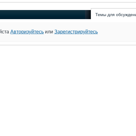
Темы для обсужден
уйста
Авторизуйтесь
или
Зарегистрируйтесь