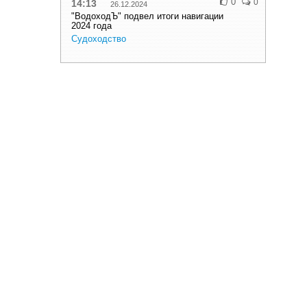
0
0
14:13
26.12.2024
"ВодоходЪ" подвел итоги навигации
2024 года
Судоходство