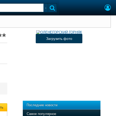
Загрузить фото
Последние новости
ть
Самое популярное