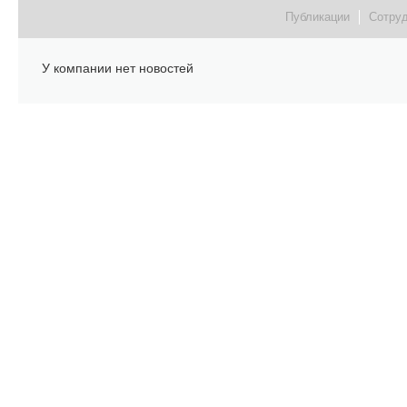
Публикации
Сотру
У компании нет новостей