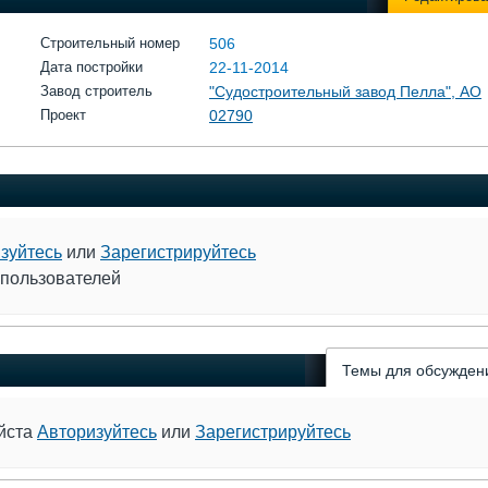
Строительный номер
506
Дата постройки
22-11-2014
Завод строитель
"Судостроительный завод Пелла", АО
Проект
02790
зуйтесь
или
Зарегистрируйтесь
 пользователей
Темы для обсужден
уйста
Авторизуйтесь
или
Зарегистрируйтесь