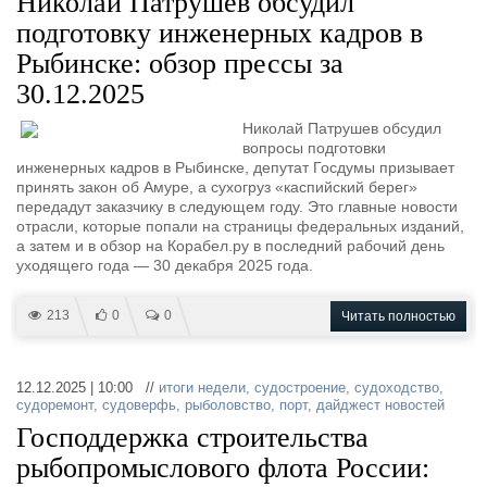
Николай Патрушев обсудил
подготовку инженерных кадров в
Рыбинске: обзор прессы за
30.12.2025
Николай Патрушев обсудил
вопросы подготовки
инженерных кадров в Рыбинске, депутат Госдумы призывает
принять закон об Амуре, а сухогруз «каспийский берег»
передадут заказчику в следующем году. Это главные новости
отрасли, которые попали на страницы федеральных изданий,
а затем и в обзор на Корабел.ру в последний рабочий день
уходящего года — 30 декабря 2025 года.
213
0
0
Читать полностью
12.12.2025 | 10:00 //
итоги недели
,
судостроение
,
судоходство
,
судоремонт
,
судоверфь
,
рыболовство
,
порт
,
дайджест новостей
Господдержка строительства
рыбопромыслового флота России: