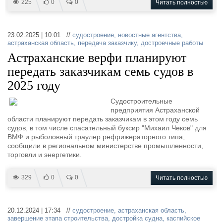
225
0
0
Читать полностью
23.02.2025 | 10:01 //
судостроение
,
новостные агентства
,
астраханская область
,
передача заказчику
,
достроечные работы
Астраханские верфи планируют
передать заказчикам семь судов в
2025 году
Судостроительные
предприятия Астраханской
области планируют передать заказчикам в этом году семь
судов, в том числе спасательный буксир "Михаил Чеков" для
ВМФ и рыболовный траулер рефрижераторного типа,
сообщили в региональном министерстве промышленности,
торговли и энергетики.
329
0
0
Читать полностью
20.12.2024 | 17:34 //
судостроение
,
астраханская область
,
завершение этапа строительства
,
достройка судна
,
каспийское