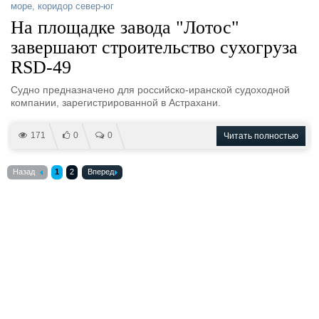
море
,
коридор север-юг
На площадке завода "Лотос"
завершают строительство сухогруза
RSD-49
Судно предназначено для российско-иранской судоходной
компании, зарегистрированной в Астрахани.
171
0
0
Читать полностью
Назад
1
2
Вперед