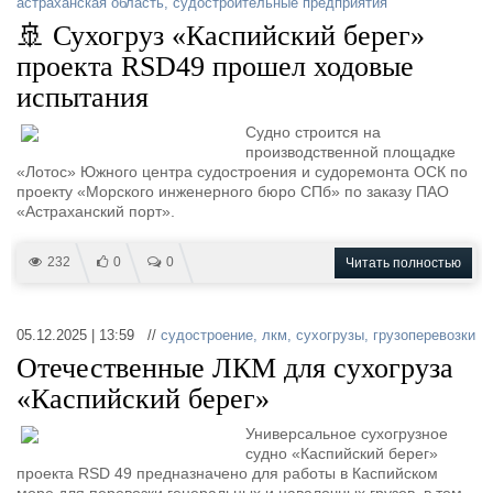
астраханская область
,
судостроительные предприятия
🚢 Сухогруз «Каспийский берег»
проекта RSD49 прошел ходовые
испытания
Судно строится на
производственной площадке
«Лотос» Южного центра судостроения и судоремонта ОСК по
проекту «Морского инженерного бюро СПб» по заказу ПАО
«Астраханский порт».
232
0
0
Читать полностью
05.12.2025 | 13:59 //
судостроение
,
лкм
,
сухогрузы
,
грузоперевозки
Отечественные ЛКМ для сухогруза
«Каспийский берег»
Универсальное сухогрузное
судно «Каспийский берег»
проекта RSD 49 предназначено для работы в Каспийском