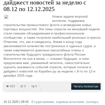
дайджест новостей за неделю с
08.12 по 12.12.2025
Новые задачи морской
коллегии, поддержка
строительства промыслового флота и возведение новых
портовых мощностей. Эти темы отрасли на минувшей неделе
стали самыми обсуждаемыми в профессиональном
сообществе, а также получили наибольший резонанс в прессе.
Отметим, что, как и ожидалось, ближе к концу года
увеличивается количество построенных и сданных судов, а
также озвучиваются довольно масштабные планы о
строительстве будущего гражданского флота России.
Воплотятся ли они в жизнь — покажет будущее, а пока
предлагаем вам, уважаемый читатель, самостоятельно
оценить значимость событий отрасли, которые попали в
дайджест новостей на Корабел.ру за неделю с 8-го по 12-е
декабря 2025 года.
623
0
0
Читать полностью
10.12.2025 | 09:45 //
судостроение
,
ходовые испытания
,
сухогруз
,