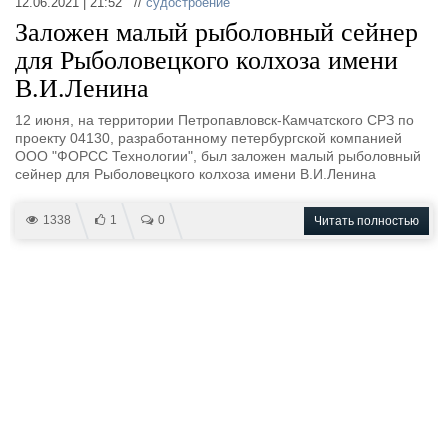
12.06.2021 | 21:52 //
судостроение
Заложен малый рыболовный сейнер
для Рыболовецкого колхоза имени
В.И.Ленина
12 июня, на территории Петропавловск-Камчатского СРЗ по
проекту 04130, разработанному петербургской компанией
ООО "ФОРСС Технологии", был заложен малый рыболовный
сейнер для Рыболовецкого колхоза имени В.И.Ленина
1338
1
0
Читать полностью