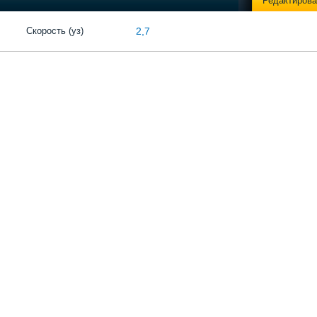
Редактирова
Скорость (уз)
2,7