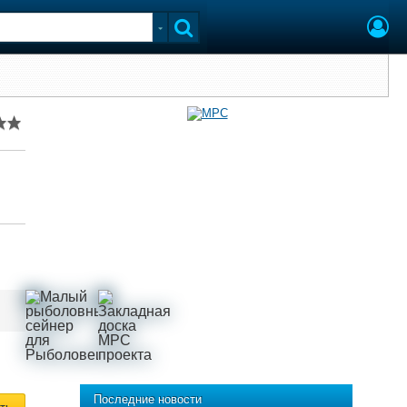
Последние новости