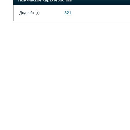
Технические характеристики
Дедвейт (т)
321