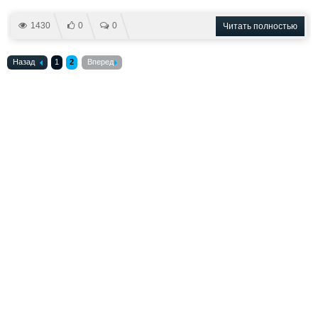
1430
0
0
Читать полностью
Назад
1
2
Вперед