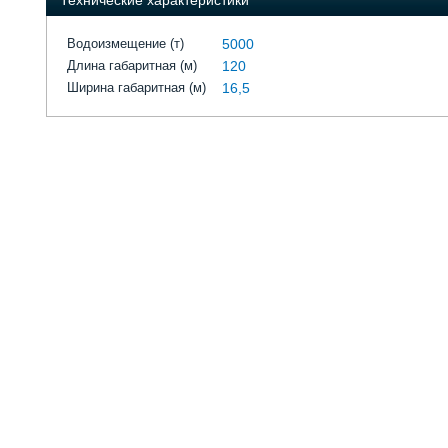
Технические характеристики
Водоизмещение (т)
5000
Длина габаритная (м)
120
Ширина габаритная (м)
16,5