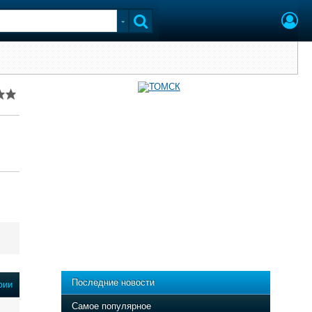
Последние новости
фии
Самое популярное