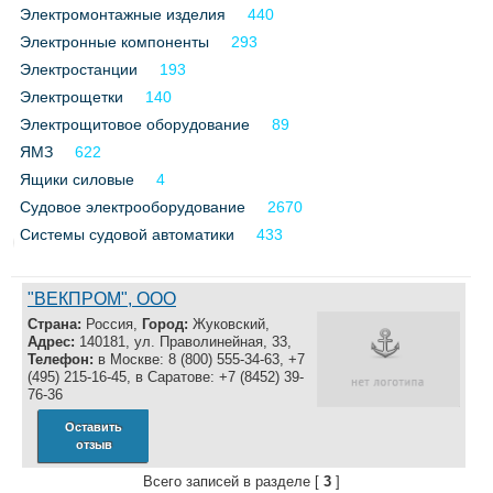
Электромонтажные изделия
440
Электронные компоненты
293
Электростанции
193
Электрощетки
140
Электрощитовое оборудование
89
ЯМЗ
622
Ящики силовые
4
Судовое электрооборудование
2670
Системы судовой автоматики
433
"ВЕКПРОМ", ООО
Страна:
Россия,
Город:
Жуковский,
Адрес:
140181, ул. Праволинейная, 33,
Телефон:
в Москве: 8 (800) 555-34-63, +7
(495) 215-16-45, в Саратове: +7 (8452) 39-
76-36
Оставить
отзыв
Всего записей в разделе [
3
]