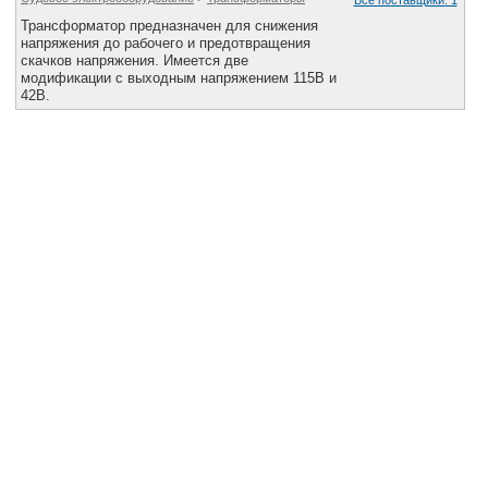
Все поставщики: 1
Трансформатор предназначен для снижения
напряжения до рабочего и предотвращения
скачков напряжения. Имеется две
модификации с выходным напряжением 115В и
42В.