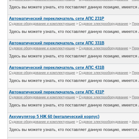
Здесь вы можете узнать, кто поставляет данную позицию, имеется л
Автоматический переключатель сети АПС 231Р
Судовое оборудование и комплектующие
>
Судовое электрооборудование
>
Пер
Здесь вы можете узнать, кто поставляет данную позицию, имеется л
Автоматический переключатель сети АПС 331В
Судовое оборудование и комплектующие
>
Судовое электрооборудование
>
Пер
Здесь вы можете узнать, кто поставляет данную позицию, имеется л
Автоматический переключатель сети АПС 431В
Судовое оборудование и комплектующие
>
Судовое электрооборудование
>
Пер
Здесь вы можете узнать, кто поставляет данную позицию, имеется л
Автоматический переключатель сети АПС 431Р
Судовое оборудование и комплектующие
>
Судовое электрооборудование
>
Пер
Здесь вы можете узнать, кто поставляет данную позицию, имеется л
Аккумулятор 5 НЖ 60 (металический корпус)
Судовое оборудование и комплектующие
>
Судовое электрооборудование
>
Акк
Здесь вы можете узнать, кто поставляет данную позицию, имеется л