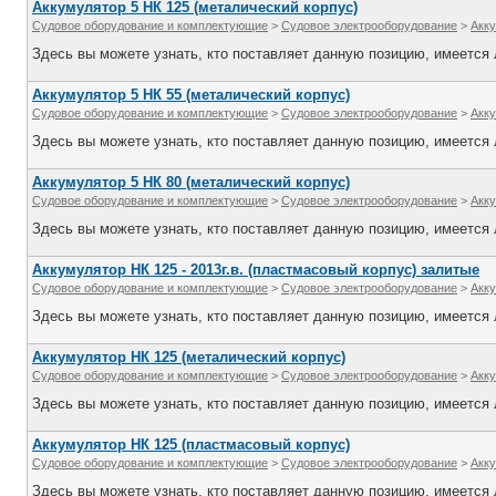
Аккумулятор 5 НК 125 (металический корпус)
Судовое оборудование и комплектующие
>
Судовое электрооборудование
>
Акк
Здесь вы можете узнать, кто поставляет данную позицию, имеется л
Аккумулятор 5 НК 55 (металический корпус)
Судовое оборудование и комплектующие
>
Судовое электрооборудование
>
Акк
Здесь вы можете узнать, кто поставляет данную позицию, имеется л
Аккумулятор 5 НК 80 (металический корпус)
Судовое оборудование и комплектующие
>
Судовое электрооборудование
>
Акк
Здесь вы можете узнать, кто поставляет данную позицию, имеется л
Аккумулятор НК 125 - 2013г.в. (пластмасовый корпус) залитые
Судовое оборудование и комплектующие
>
Судовое электрооборудование
>
Акк
Здесь вы можете узнать, кто поставляет данную позицию, имеется л
Аккумулятор НК 125 (металический корпус)
Судовое оборудование и комплектующие
>
Судовое электрооборудование
>
Акк
Здесь вы можете узнать, кто поставляет данную позицию, имеется л
Аккумулятор НК 125 (пластмасовый корпус)
Судовое оборудование и комплектующие
>
Судовое электрооборудование
>
Акк
Здесь вы можете узнать, кто поставляет данную позицию, имеется л