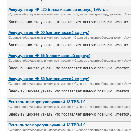
Аккумулятор НК 125 (пластмасовый корпус)-1997 г.в.
Судовое оборудование и комплектующие
>
Судовое электрооборудование
>
Акк
Здесь вы можете узнать, кто поставляет данную позицию, имеется л
Аккумулятор НК 55 (металический корпус)
Судовое оборудование и комплектующие
>
Судовое электрооборудование
>
Акк
Здесь вы можете узнать, кто поставляет данную позицию, имеется л
Аккумулятор НК 55 (пластмасовый корпус)
Судовое оборудование и комплектующие
>
Судовое электрооборудование
>
Акк
Здесь вы можете узнать, кто поставляет данную позицию, имеется л
Аккумулятор НК 80 (металический корпус)
Судовое оборудование и комплектующие
>
Судовое электрооборудование
>
Акк
Здесь вы можете узнать, кто поставляет данную позицию, имеется л
Вентиль терморегулирующий 12 ТРВ-1.0
Судовое оборудование и комплектующие
>
Судовое электрооборудование
>
Кон
Здесь вы можете узнать, кто поставляет данную позицию, имеется л
Вентиль терморегулирующий 12 ТРВ-4.0
Судовое оборудование и комплектующие
>
Судовое электрооборудование
>
Кон