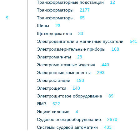
Трансформаторные подстанции
12
Трансформаторы
2177
9
Трансформаторы
65
Шины
23
Щеткодержатели
33
Электродвигатели и магнитные пускатели
541
Электроизмерительные приборы
168
Электромагниты
29
Электромонтажные изделия
440
Электронные компоненты
293
Электростанции
193
Электрощетки
140
Электрощитовое оборудование
89
ЯМЗ
622
Ящики силовые
4
Судовое электрооборудование
2670
Системы судовой автоматики
433