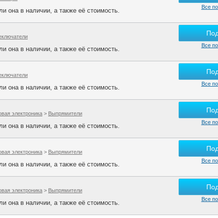
Все по
и она в наличии, а также её стоимость.
По
еключатели
Все по
и она в наличии, а также её стоимость.
По
еключатели
Все по
и она в наличии, а также её стоимость.
По
овая электроника
>
Выпрямители
Все по
и она в наличии, а также её стоимость.
По
овая электроника
>
Выпрямители
Все по
и она в наличии, а также её стоимость.
По
овая электроника
>
Выпрямители
Все по
и она в наличии, а также её стоимость.