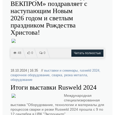
ВЕКПРОМ» поздравляет с
наступающим Новым
2026 годом и светлым
праздником Рождества
Христова!
48
0
0
Читать полностью
18.10.2024 | 16:35 //
выставки и семинары
,
rusweld 2024
,
сварочное оборудование
,
сварка
,
резка металла
,
оборудование
Итоги выставки Rusweld 2024
Международная
специализированная
выставка "Оборудование, технологии и материалы для
процессов сварки и резки Rusweld 2024 прошла с 9 по
12 сентября в ЦВК "Экспоцентр".