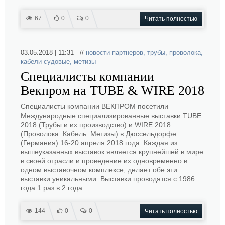
67
0
0
Читать полностью
03.05.2018 | 11:31 //
новости партнеров
,
трубы
,
проволока
,
кабели судовые
,
метизы
Специалисты компании
Векпром на TUBE & WIRE 2018
Специалисты компании ВЕКПРОМ посетили
Международные специализированные выставки TUBE
2018 (Трубы и их производство) и WIRE 2018
(Проволока. Кабель. Метизы) в Дюссельдорфе
(Германия) 16-20 апреля 2018 года. Каждая из
вышеуказанных выставок является крупнейшей в мире
в своей отрасли и проведение их одновременно в
одном выставочном комплексе, делает обе эти
выставки уникальными. Выставки проводятся с 1986
года 1 раз в 2 года.
144
0
0
Читать полностью