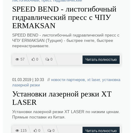
листогибочный
,
пресс гидравлический
SPEED BEND - листогибочный
гидравлический пресс с ЧПУ
ERMAKSAN
SPEED BEND - листогибочный гидравлический пресс с
ЧПУ ERMAKSAN (Турция) - быстрее гнете, быстрее
перенастраиваете.
57
0
0
Читать полностью
01.03.2019 | 10:33 //
новости партнеров
,
xt laser
,
установка
лазерной резки
Установки лазерной резки XT
LASER
Установки лазерной резки XT LASER по низким ценам.
Прямые поставки из Китая.
115
0
0
Читать полностью