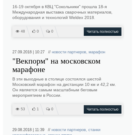
16-19 октября в КВЦ "Сокольники" прошла 18-я
Международная выставка сварочных материалов,
оборудования и технологий Weldex 2018.
48
0
0
Читать полностью
27.09.2018 | 10:27 //
новости партнеров
,
марафон
"Векпорм" на московском
марафоне
В эти выходные в столице состоялся шестой
Московский марафон на дистанции 10 км и 42,2 км.
Он является самым масштабным беговым
мероприятием в России.
53
1
0
Читать полностью
29.08.2018 | 11:39 //
новости партнеров
,
станки