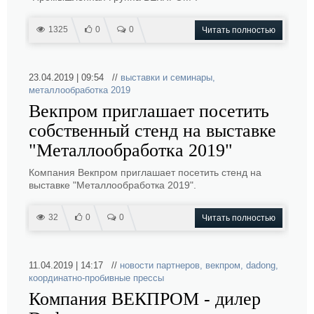
1325
0
0
Читать полностью
23.04.2019 | 09:54 //
выставки и семинары
,
металлообработка 2019
Векпром приглашает посетить
собственный стенд на выставке
"Металлообработка 2019"
Компания Векпром приглашает посетить стенд на
выставке "Металлообработка 2019".
32
0
0
Читать полностью
11.04.2019 | 14:17 //
новости партнеров
,
векпром
,
dadong
,
координатно-пробивные прессы
Компания ВЕКПРОМ - дилер