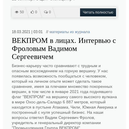
50
0
0
Читать полностью
18.03.2021 | 03:01 //
материалы из журнала
ВЕКПРОМ в лицах. Интервью с
Фроловым Вадимом
Сергеевичем
Бизнес-карьеру часто сравнивают с трудным и
опасным восхождением на горную вершину. У нас
появилась возможность пообщаться с человеком,
который на личном опыте может сделать такое
сравнение, имея за плечами множество покоренных
вершин, в том числе в январе 2021 года поднявшего
флаг "ВЕКПРОМ" на вершину самого высокого вулкана
в мире Охос-дель-Саладо 6 887 метров, который
находится в пустыне Атакама, Чили, Южная Америка и
построенный с нуля успешный бизнес. На наши
вопросы ответил Вадим Сергеевич Фролов,
учредитель и генеральный директор компании
"Промышленная Группа ВЕКПРОМ".