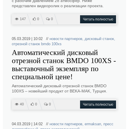
с рабочим давлением 28 атмосфер. Ниже
представлен видеоролик о реализации проекта.
147
0
0
Читать полностью
05.03.2019 | 10:02 //
новости партнеров
,
дисковый станок
,
отрезной станок bmdo 100xs
Автоматический дисковый
отрезной станок BMDO 100XS -
выставочный экземпляр по
специальной цене!
Автоматический дисковый отрезной станок BMDO
100XS – новейший продукт от BEKA-MAK, Турция.
40
0
0
Читать полностью
04.03.2019 | 14:02 //
новости партнеров
,
ermaksan
,
пресс