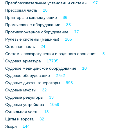
Преобразовательные установки и системы
97
Все службы
Прессовая часть
20
Принтеры и коплектующие
86
Промысловое оборудование
38
Противопожарное оборудование
77
Рулевые системы (машины)
105
Сеточная часть
24
Системы пожаротушения и водяного орошения
5
Судовая арматура
17795
Судовое медицинское оборудование
10
Судовое оборудование
2752
Судовые дизель-генераторы
998
Судовые муфты
32
Судовые редукторы
33
Судовые устройства
1059
Сушильная часть
18
Щиты и ворота
32
Якоря
144