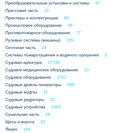
Преобразовательные установки и системы
97
Все службы
Прессовая часть
20
Принтеры и коплектующие
86
Промысловое оборудование
38
Противопожарное оборудование
77
Рулевые системы (машины)
105
Сеточная часть
24
Системы пожаротушения и водяного орошения
5
Судовая арматура
17795
Судовое медицинское оборудование
10
Судовое оборудование
2752
Судовые дизель-генераторы
998
Судовые муфты
32
Судовые редукторы
33
Судовые устройства
1059
Сушильная часть
18
Щиты и ворота
32
Якоря
144