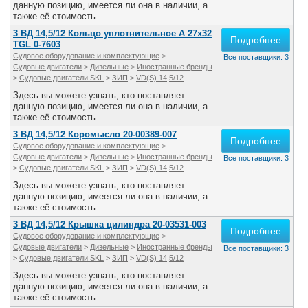
данную позицию, имеется ли она в наличии, а
также её стоимость.
3 ВД 14,5/12 Кольцо уплотнительное А 27x32
Подробнее
TGL 0-7603
Судовое оборудование и комплектующие
>
Все поставщики: 3
Судовые двигатели
>
Дизельные
>
Иностранные бренды
>
Судовые двигатели SKL
>
ЗИП
>
VD(S) 14,5/12
Здесь вы можете узнать, кто поставляет
данную позицию, имеется ли она в наличии, а
также её стоимость.
3 ВД 14,5/12 Коромысло 20-00389-007
Подробнее
Судовое оборудование и комплектующие
>
Судовые двигатели
>
Дизельные
>
Иностранные бренды
Все поставщики: 3
>
Судовые двигатели SKL
>
ЗИП
>
VD(S) 14,5/12
Здесь вы можете узнать, кто поставляет
данную позицию, имеется ли она в наличии, а
также её стоимость.
3 ВД 14,5/12 Крышка цилиндра 20-03531-003
Подробнее
Судовое оборудование и комплектующие
>
Судовые двигатели
>
Дизельные
>
Иностранные бренды
Все поставщики: 3
>
Судовые двигатели SKL
>
ЗИП
>
VD(S) 14,5/12
Здесь вы можете узнать, кто поставляет
данную позицию, имеется ли она в наличии, а
также её стоимость.