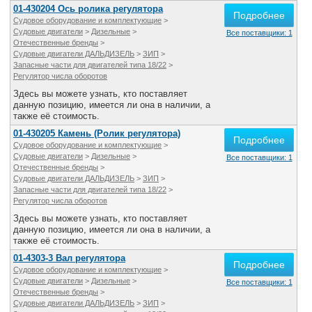
01-430204 Ось ролика регулятора
Подробнее
Судовое оборудование и комплектующие
>
Судовые двигатели
>
Дизельные
>
Все поставщики: 1
Отечественные бренды
>
Судовые двигатели ДАЛЬДИЗЕЛЬ
>
ЗИП
>
Запасные части для двигателей типа 18/22
>
Регулятор числа оборотов
Здесь вы можете узнать, кто поставляет
данную позицию, имеется ли она в наличии, а
также её стоимость.
01-430205 Камень (Ролик регулятора)
Подробнее
Судовое оборудование и комплектующие
>
Судовые двигатели
>
Дизельные
>
Все поставщики: 1
Отечественные бренды
>
Судовые двигатели ДАЛЬДИЗЕЛЬ
>
ЗИП
>
Запасные части для двигателей типа 18/22
>
Регулятор числа оборотов
Здесь вы можете узнать, кто поставляет
данную позицию, имеется ли она в наличии, а
также её стоимость.
01-4303-3 Вал регулятора
Подробнее
Судовое оборудование и комплектующие
>
Судовые двигатели
>
Дизельные
>
Все поставщики: 1
Отечественные бренды
>
Судовые двигатели ДАЛЬДИЗЕЛЬ
>
ЗИП
>