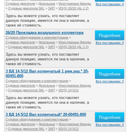
Судовые двигатели
>
Дизельные
>
Иностранные бренды
Все поставщики: 4
>
Судовые двигатели SKL
>
ЗИП
>
VD(S) 26/20 (AL-1,2)
Здесь вы можете узнать, кто поставляет
данную позицию, имеется ли она в наличии, а
также её стоимость.
26/20 Прокладка воздушного коллектора
Подробнее
Судовое оборудование и комплектующие
>
Судовые двигатели
>
Дизельные
>
Иностранные бренды
Все поставщики: 4
>
Судовые двигатели SKL
>
ЗИП
>
VD(S) 26/20 (AL-1,2)
Здесь вы можете узнать, кто поставляет
данную позицию, имеется ли она в наличии, а
также её стоимость.
3 ВД 14,5/12 Вал коленчатый 1 рем.раз.* 20-
Подробнее
00491-800
Судовое оборудование и комплектующие
>
Все поставщики: 3
Судовые двигатели
>
Дизельные
>
Иностранные бренды
>
Судовые двигатели SKL
>
ЗИП
>
VD(S) 14,5/12
Здесь вы можете узнать, кто поставляет
данную позицию, имеется ли она в наличии, а
также её стоимость.
3 ВД 14,5/12 Вал коленчатый* 20-00491-800
Подробнее
Судовое оборудование и комплектующие
>
Судовые двигатели
>
Дизельные
>
Иностранные бренды
Все поставщики: 3
>
Судовые двигатели SKL
>
ЗИП
>
VD(S) 14,5/12