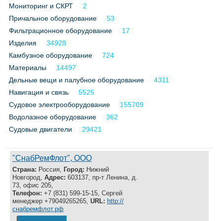
Мониторинг и СКРТ
2
Причальное оборудование
53
Фильтрационное оборудование
17
Изделия
34928
Камбузное оборудование
724
Материалы
14497
Дельные вещи и палубное оборудование
4311
Навигация и связь
5525
Судовое электрооборудование
155709
Водолазное оборудование
362
Судовые двигатели
29421
"СнабРемФлот", ООО
Страна:
Россия,
Город:
Нижний
Новгород,
Адрес:
603137, пр-т Ленина, д.
73, офис 205,
Телефон:
+7 (831) 599-15-15, Сергей
менеджер +79049265265,
URL:
http://
снабремфлот.рф