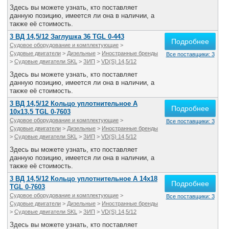
Здесь вы можете узнать, кто поставляет
данную позицию, имеется ли она в наличии, а
также её стоимость.
3 ВД 14,5/12 Заглушка 36 TGL 0-443
Подробнее
Судовое оборудование и комплектующие
>
Судовые двигатели
>
Дизельные
>
Иностранные бренды
Все поставщики: 3
>
Судовые двигатели SKL
>
ЗИП
>
VD(S) 14,5/12
Здесь вы можете узнать, кто поставляет
данную позицию, имеется ли она в наличии, а
также её стоимость.
3 ВД 14,5/12 Кольцо уплотнительное А
Подробнее
10x13.5 TGL 0-7603
Судовое оборудование и комплектующие
>
Все поставщики: 3
Судовые двигатели
>
Дизельные
>
Иностранные бренды
>
Судовые двигатели SKL
>
ЗИП
>
VD(S) 14,5/12
Здесь вы можете узнать, кто поставляет
данную позицию, имеется ли она в наличии, а
также её стоимость.
3 ВД 14,5/12 Кольцо уплотнительное А 14x18
Подробнее
TGL 0-7603
Судовое оборудование и комплектующие
>
Все поставщики: 3
Судовые двигатели
>
Дизельные
>
Иностранные бренды
>
Судовые двигатели SKL
>
ЗИП
>
VD(S) 14,5/12
Здесь вы можете узнать, кто поставляет