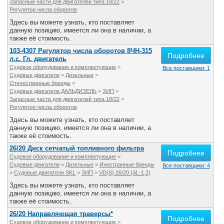
Запасные части для двигателей типа 18/22
>
Регулятор числа оборотов
Здесь вы можете узнать, кто поставляет
данную позицию, имеется ли она в наличии, а
также её стоимость.
103-4307 Регулятор числа оборотов 8ЧН-315
Подробнее
л.с. Гл. двигатель
Судовое оборудование и комплектующие
>
Все поставщики: 1
Судовые двигатели
>
Дизельные
>
Отечественные бренды
>
Судовые двигатели ДАЛЬДИЗЕЛЬ
>
ЗИП
>
Запасные части для двигателей типа 18/22
>
Регулятор числа оборотов
Здесь вы можете узнать, кто поставляет
данную позицию, имеется ли она в наличии, а
также её стоимость.
26/20 Диск сетчатый топливного фильтра
Подробнее
Судовое оборудование и комплектующие
>
Судовые двигатели
>
Дизельные
>
Иностранные бренды
Все поставщики: 4
>
Судовые двигатели SKL
>
ЗИП
>
VD(S) 26/20 (AL-1,2)
Здесь вы можете узнать, кто поставляет
данную позицию, имеется ли она в наличии, а
также её стоимость.
26/20 Направляющая траверсы*
Подробнее
Судовое оборудование и комплектующие
>