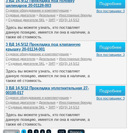
3 ВД 14,5/12 Прокладка под головку
Подробнее
цилиндров 20-01128-003
Судовое оборудование и комплектующие
>
Все поставщики: 3
Судовые двигатели
>
Дизельные
>
Иностранные бренды
>
Судовые двигатели SKL
>
ЗИП
>
VD(S) 14,5/12
Здесь вы можете узнать, кто поставляет
данную позицию, имеется ли она в наличии, а
также её стоимость.
3 ВД 14,5/12 Прокладка под клапанную
Подробнее
крышку 20-01134-001
Судовое оборудование и комплектующие
>
Все поставщики: 3
Судовые двигатели
>
Дизельные
>
Иностранные бренды
>
Судовые двигатели SKL
>
ЗИП
>
VD(S) 14,5/12
Здесь вы можете узнать, кто поставляет
данную позицию, имеется ли она в наличии, а
также её стоимость.
3 ВД 14,5/12 Прокладка уплотнительная 27-
Подробнее
00100-017
Судовое оборудование и комплектующие
>
Все поставщики: 3
Судовые двигатели
>
Дизельные
>
Иностранные бренды
>
Судовые двигатели SKL
>
ЗИП
>
VD(S) 14,5/12
Здесь вы можете узнать, кто поставляет
данную позицию, имеется ли она в наличии, а
также её стоимость.
Назад
1
2
3
4
5
121
Вперед