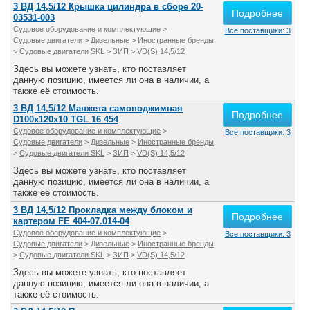
3 ВД 14,5/12 Крышка цилиндра в сборе 20-
Подробнее
03531-003
Судовое оборудование и комплектующие
>
Все поставщики: 3
Судовые двигатели
>
Дизельные
>
Иностранные бренды
>
Судовые двигатели SKL
>
ЗИП
>
VD(S) 14,5/12
Здесь вы можете узнать, кто поставляет
данную позицию, имеется ли она в наличии, а
также её стоимость.
3 ВД 14,5/12 Манжета самоподжимная
Подробнее
D100x120x10 TGL 16 454
Судовое оборудование и комплектующие
>
Все поставщики: 3
Судовые двигатели
>
Дизельные
>
Иностранные бренды
>
Судовые двигатели SKL
>
ЗИП
>
VD(S) 14,5/12
Здесь вы можете узнать, кто поставляет
данную позицию, имеется ли она в наличии, а
также её стоимость.
3 ВД 14,5/12 Прокладка между блоком и
Подробнее
картером FE 404-07.014-04
Судовое оборудование и комплектующие
>
Все поставщики: 3
Судовые двигатели
>
Дизельные
>
Иностранные бренды
>
Судовые двигатели SKL
>
ЗИП
>
VD(S) 14,5/12
Здесь вы можете узнать, кто поставляет
данную позицию, имеется ли она в наличии, а
также её стоимость.