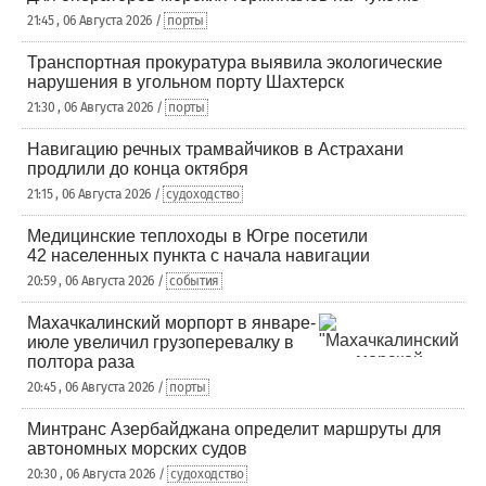
21:45 , 06 Августа 2026 /
порты
Транспортная прокуратура выявила экологические
нарушения в угольном порту Шахтерск
21:30 , 06 Августа 2026 /
порты
Навигацию речных трамвайчиков в Астрахани
продлили до конца октября
21:15 , 06 Августа 2026 /
судоходство
Медицинские теплоходы в Югре посетили
42 населенных пункта с начала навигации
20:59 , 06 Августа 2026 /
события
Махачкалинский морпорт в январе-
июле увеличил грузоперевалку в
полтора раза
20:45 , 06 Августа 2026 /
порты
Минтранс Азербайджана определит маршруты для
автономных морских судов
20:30 , 06 Августа 2026 /
судоходство