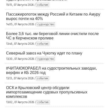
15:15 , 07 Августа 2026 /
события
Пассажиропоток между Россией и Китаем по Амуру
вырос почти на 40%
14:05 , 07 Августа 2026 /
судоходство
Более 3,6 тыс. км береговой линии очистили после
ЧС в Керченском проливе
13:46 , 07 Августа 2026 /
события
Северный завоз на Чукотку идет по плану
13:30 , 07 Августа 2026 /
судоходство
#ЧИТАЮКОРАБЕЛ на судостроительных заводах,
верфях и КБ 2026 год
13:13 , 07 Августа 2026 /
события
ОСК и Крыловский центр обсудили
импортозамещение судовых пропульсивных
комплексов
13:02 , 07 Августа 2026 /
события