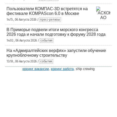
Пользователи КОМПАС-3D встретятся на
фестивале KOMPAScon 6.0 в Москве
14:15 , 06 Августа 2026 /
пресс-релизы
В Приморье подвели итоги морского конгресса
2026 года и начали подготовку к форуму 2028 года
14:02 , 06 Августа 2026 /
события
На «Адмиралтейских верфях» запустили обучение
крупноблочному строительству
13:18 , 06 Августа 2026 /
события
крюинг вакансии
,
крюинг работа
, ship crewing