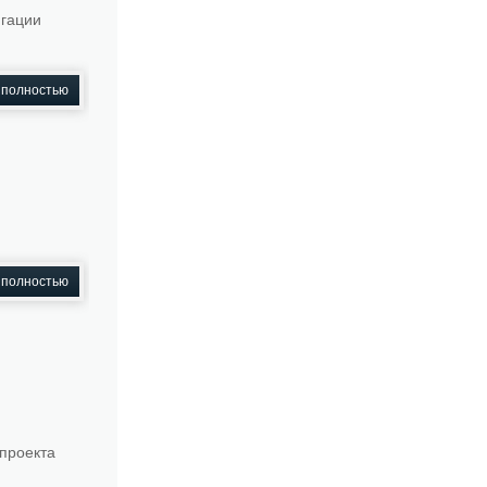
игации
 полностью
 полностью
 проекта