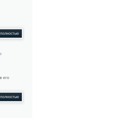
 полностью
е
в его
 полностью