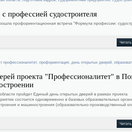
с профессией судостроителя
рошла профориентационная встреча "Формула профессии: судост
Читать
кт профессионалитет
,
профориентация
,
день открытых дверей
,
образова
верей проекта "Профессионалитет" в П
достроении
 области пройдет Единый день открытых дверей в рамках проекта
риятие состоится одновременно в базовых образовательных орган
остроения и машиностроения (образовательно-производственный кл
Читать