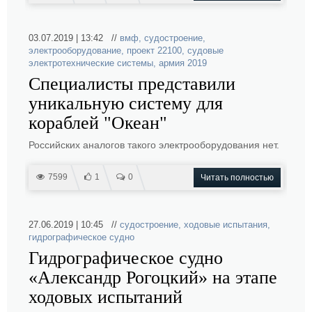
03.07.2019 | 13:42 //
вмф
,
судостроение
,
электрооборудование
,
проект 22100
,
судовые
электротехнические системы
,
армия 2019
Специалисты представили
уникальную систему для
кораблей "Океан"
Российских аналогов такого электрооборудования нет.
7599
1
0
Читать полностью
27.06.2019 | 10:45 //
судостроение
,
ходовые испытания
,
гидрографическое судно
Гидрографическое судно
«Александр Рогоцкий» на этапе
ходовых испытаний