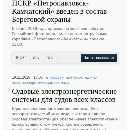
ПСКР «Петропавловск-
Камчатский» введен в состав
Береговой охраны
В конце 2019 года произошло знаковое событие.
Российский флот пополнился новым патрульным
кораблём «Петропавловск-Камчатский» проекта
22100.
147
0
0
Читать полностью
19.11.2019 | 13:05 //
новости партнеров
,
единая
электроэнергетическая система
Судовые электроэнергетические
системы для судов всех классов
Единая электроэнергетическая система: Это
электротехнический комплекс, в котором единая
судовая электростанция обеспечивает электропитание
пропульсивного комплекса, систем освещения,
навигационного оборудования, вспомогательных