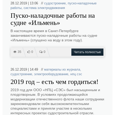
28.12.2019 | 13:06 //
судостроение
,
пуско-наладочные
работы
,
система электродвижения
Пуско-наладочные работы на
судне «Ильмень»
В настоящее время в Санкт-Петербурге
заканчиваются пуско-наладочные работы на судне
«Ильмень» (спущено на воду в этом году).
35
0
0
Читать полностью
26.12.2019 | 14:49 //
материалы из журнала
,
судостроение
,
электрооборудование
,
нпц сэс
2019 год – есть чем гордиться!
2019 год для ООО «НПЦ «СЭС» был насыщенным и
плодотворным. В условиях продолжающейся
модернизации отечественного флота наши сотрудники
зарекомендовали себя высококомпетентными
специалистами и приняли участие в нескольких
интересных проектах судостроительной отрасли.