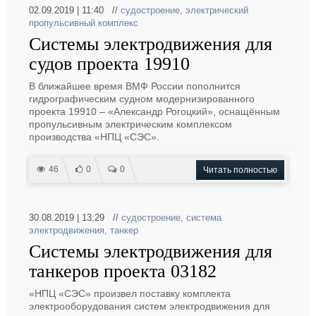
02.09.2019 | 11:40 //
судостроение
,
электрический
пропульсивный комплекс
Системы электродвижения для
судов проекта 19910
В ближайшее время ВМФ России пополнится
гидрографическим судном модернизированного
проекта 19910 – «Александр Рогоцкий», оснащённым
пропульсивным электрическим комплексом
производства «НПЦ «СЭС».
46
0
0
Читать полностью
30.08.2019 | 13:29 //
судостроение
,
система
электродвижения
,
танкер
Системы электродвижения для
танкеров проекта 03182
«НПЦ «СЭС» произвел поставку комплекта
электрооборудования систем электродвижения для