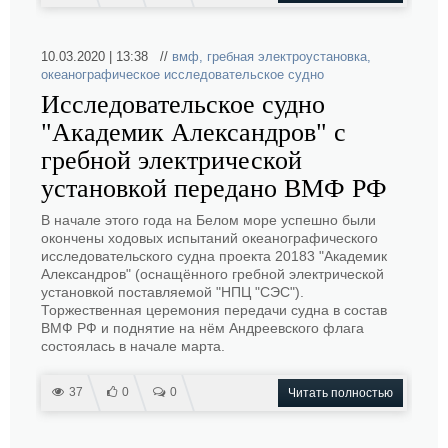
10.03.2020 | 13:38 //
вмф
,
гребная электроустановка
,
океанографическое исследовательское судно
Исследовательское судно
"Академик Александров" с
гребной электрической
установкой передано ВМФ РФ
В начале этого года на Белом море успешно были
окончены ходовых испытаний океанографического
исследовательского судна проекта 20183 "Академик
Александров" (оснащённого гребной электрической
установкой поставляемой "НПЦ "СЭС").
Торжественная церемония передачи судна в состав
ВМФ РФ и поднятие на нём Андреевского флага
состоялась в начале марта.
37
0
0
Читать полностью