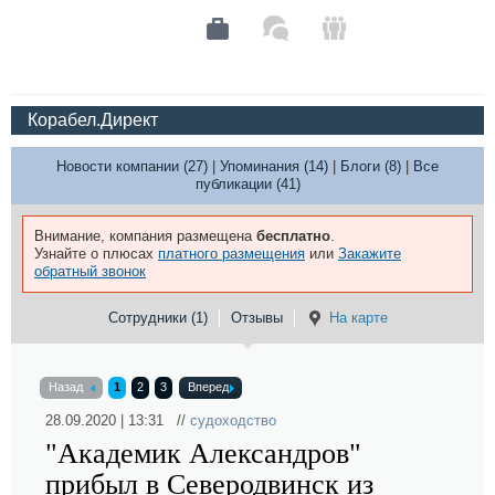
Корабел.Директ
Новости компании (27)
|
Упоминания (14)
|
Блоги (8)
|
Все
публикации (41)
Внимание, компания размещена
бесплатно
.
Узнайте о плюсах
платного размещения
или
Закажите
обратный звонок
Сотрудники (1)
Отзывы
На карте
Назад
1
2
3
Вперед
28.09.2020 | 13:31 //
судоходство
"Академик Александров"
прибыл в Северодвинск из