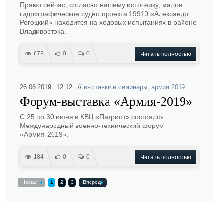
Прямо сейчас, согласно нашему источнику, малое
гидрографическое судно проекта 19910 «Александр
Рогоцкий» находится на ходовых испытаниях в районе
Владивостока.
673
0
0
Читать полностью
26.06.2019 | 12:12 //
выставки и семинары
,
армия 2019
Форум-выставка «Армия-2019»
С 25 по 30 июня в КВЦ «Патриот» состоялся
Международный военно-технический форум
«Армия-2019».
184
0
0
Читать полностью
Назад
1
2
3
Вперед