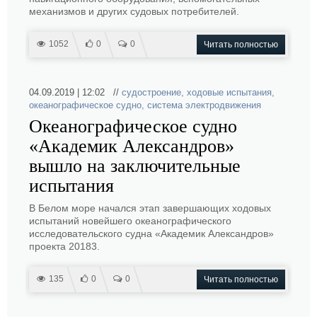
механизмов и других судовых потребителей.
1052
0
0
Читать полностью
04.09.2019 | 12:02 //
судостроение
,
ходовые испытания
,
океанографическое судно
,
система электродвижения
Океанографическое судно
«Академик Александров»
вышло на заключительные
испытания
В Белом море начался этап завершающих ходовых
испытаний новейшего океанографического
исследовательского судна «Академик Александров»
проекта 20183.
135
0
0
Читать полностью