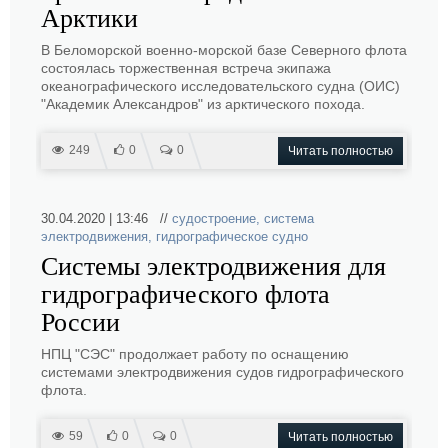
Арктики
В Беломорской военно-морской базе Северного флота
состоялась торжественная встреча экипажа
океанографического исследовательского судна (ОИС)
"Академик Александров" из арктического похода.
249
0
0
Читать полностью
30.04.2020 | 13:46 //
судостроение
,
система
электродвижения
,
гидрографическое судно
Системы электродвижения для
гидрографического флота
России
НПЦ "СЭС" продолжает работу по оснащению
системами электродвижения судов гидрографического
флота.
59
0
0
Читать полностью