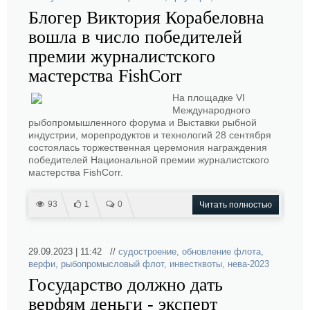
Блогер Виктория Корабеловна
вошла в число победителей
премии журналистского
мастерства FishCorr
На площадке VI
Международного
рыбопромышленного форума и Выставки рыбной
индустрии, морепродуктов и технологий 28 сентября
состоялась торжественная церемония награждения
победителей Национальной премии журналистского
мастерства FishCorr.
93
1
0
Читать полностью
29.09.2023 | 11:42 //
судостроение
,
обновление флота
,
верфи
,
рыбопромысловый флот
,
инвестквоты
,
нева-2023
Государство должно дать
верфям деньги - эксперт