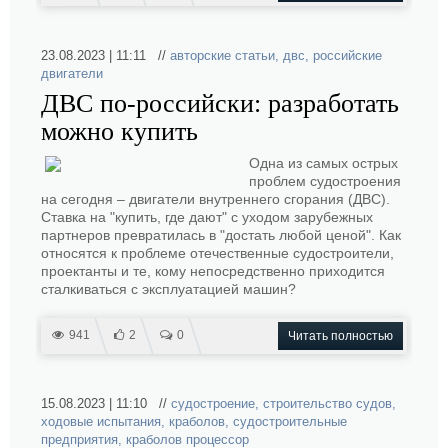
23.08.2023 | 11:11 //
авторские статьи
,
двс
,
российские
двигатели
ДВС по-российски: разработать
можно купить
Одна из самых острых
проблем судостроения
на сегодня – двигатели внутреннего сгорания (ДВС).
Ставка на "купить, где дают" с уходом зарубежных
партнеров превратилась в "достать любой ценой". Как
относятся к проблеме отечественные судостроители,
проектанты и те, кому непосредственно приходится
сталкиваться с эксплуатацией машин?
941
2
0
Читать полностью
15.08.2023 | 11:10 //
судостроение
,
строительство судов
,
ходовые испытания
,
краболов
,
судостроительные
предприятия
,
краболов процессор