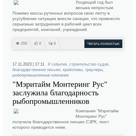
Уходящий год был
весьма непростым.
Помимо массы рутинных вопросов свою лепту в
усугубление ситуации внесли санкции, что привнесло
серьезные затруднения в рабочий цикл всех
предприятий, компаний, учреждений.
250
0
0
Читать полностью
17.11.2023 | 17:11 //
события
,
строительство судов
,
благодарственное письмо
,
краболовы
,
траулеры
,
рыбопромышленные компании
"Мэритайм Монтеринг Рус"
заслужила благодарность
рыбопромышленников
Компания "Мэритайм
Монтеринг Рус"
получила благодарственное письмо СЗРК, текст
которого приводится ниже.