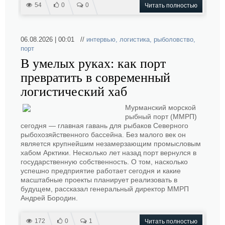
54
0
0
Читать полностью
06.08.2026 | 00:01 //
интервью
,
логистика
,
рыболовство
,
порт
В умелых руках: как порт
превратить в современный
логистический хаб
Мурманский морской
рыбный порт (ММРП)
сегодня — главная гавань для рыбаков Северного
рыбохозяйственного бассейна. Без малого век он
является крупнейшим незамерзающим промысловым
хабом Арктики. Несколько лет назад порт вернулся в
государственную собственность. О том, насколько
успешно предприятие работает сегодня и какие
масштабные проекты планирует реализовать в
будущем, рассказал генеральный директор ММРП
Андрей Бородин.
172
0
1
Читать полностью