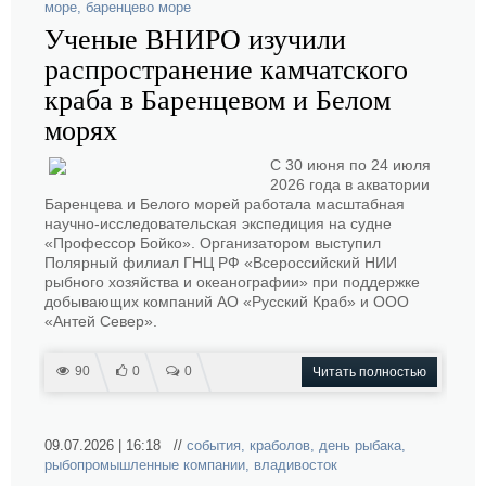
море
,
баренцево море
Ученые ВНИРО изучили
распространение камчатского
краба в Баренцевом и Белом
морях
С 30 июня по 24 июля
2026 года в акватории
Баренцева и Белого морей работала масштабная
научно-исследовательская экспедиция на судне
«Профессор Бойко». Организатором выступил
Полярный филиал ГНЦ РФ «Всероссийский НИИ
рыбного хозяйства и океанографии» при поддержке
добывающих компаний АО «Русский Краб» и ООО
«Антей Север».
90
0
0
Читать полностью
09.07.2026 | 16:18 //
события
,
краболов
,
день рыбака
,
рыбопромышленные компании
,
владивосток