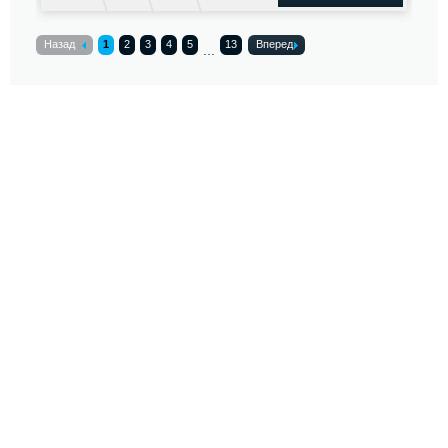
Назад
1
2
3
4
5
13
Вперед
...