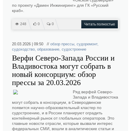
«Окской судоверфи»
по проекту «Дамен Инжиниринг» для ГК «Русский
краб».
248
0
0
Читать полностью
20.03.2026 | 09:50 //
обзор прессы
,
судоремонт
,
судоходство
,
образование
,
судостроение
Верфи Северо-Запада России и
Владивостока могут собрать в
новый консорциум: обзор
прессы за 20.03.2026
Ряд верфей Северо-
Запада и Владивостока
могут собрать в консорциум, в Северодвинске
появится научно-образовательный кластер по
судостроению, и в России планируют оградить
контейнерный рынок от глобальных операторов. Это
главные новости отрасли, которые вызвали интерес
федеральных СМИ, вошли в аналитические статьи и