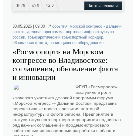
78
0
0
Читать полностью
30.05.2026 | 09:00 //
события
,
морской конгресс - дальний
восток
,
деловая программа
,
портовая инфраструктура
россии
,
трансарктический транспортный коридор
,
обновление флота
,
навигационное оборудование
«Росморпорт» на Морском
конгрессе во Владивостоке:
соглашения, обновление флота
и инновации
ФГУП «Росморпорт»
выступило в роли
ключевого участника деловой программы форума
«Морской конгресс — Дальний Восток», представив
перспективные проекты развития портовой
инфраструктуры и флота региона. Предприятие в
статусе титульного партнера мероприятия подписало
ряд важных соглашений и продемонстрировало
собственные инновационные разработки в области