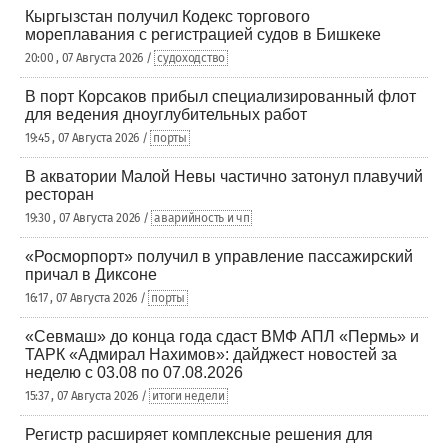
Кыргызстан получил Кодекс торгового
мореплавания с регистрацией судов в Бишкеке
20:00 , 07 Августа 2026 /
судоходство
В порт Корсаков прибыл специализированный флот
для ведения дноуглубительных работ
19:45 , 07 Августа 2026 /
порты
В акватории Малой Невы частично затонул плавучий
ресторан
19:30 , 07 Августа 2026 /
аварийность и чп
«Росморпорт» получил в управление пассажирский
причал в Диксоне
16:17 , 07 Августа 2026 /
порты
«Севмаш» до конца года сдаст ВМФ АПЛ «Пермь» и
ТАРК «Адмирал Нахимов»: дайджест новостей за
неделю с 03.08 по 07.08.2026
15:37 , 07 Августа 2026 /
итоги недели
Регистр расширяет комплексные решения для