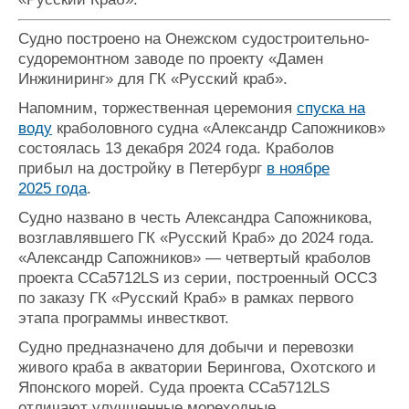
Судно построено на Онежском судостроительно-
судоремонтном заводе по проекту «Дамен
Инжиниринг» для ГК «Русский краб».
Напомним, торжественная церемония
спуска на
воду
краболовного судна «Александр Сапожников»
состоялась 13 декабря 2024 года. Краболов
прибыл на достройку в Петербург
в ноябре
2025 года
.
Судно названо в честь Александра Сапожникова,
возглавлявшего ГК «Русский Краб» до 2024 года.
«Александр Сапожников» — четвертый краболов
проекта ССa5712LS из серии, построенный ОССЗ
по заказу ГК «Русский Краб» в рамках первого
этапа программы инвестквот.
Судно предназначено для добычи и перевозки
живого краба в акватории Берингова, Охотского и
Японского морей. Суда проекта CCa5712LS
отличают улучшенные мореходные