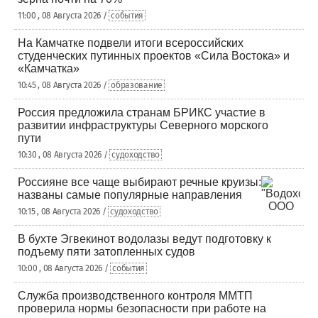
11:00 , 08 Августа 2026 /
события
На Камчатке подвели итоги всероссийских
студенческих путинных проектов «Сила Востока» и
«Камчатка»
10:45 , 08 Августа 2026 /
образование
Россия предложила странам БРИКС участие в
развитии инфраструктуры Северного морского
пути
10:30 , 08 Августа 2026 /
судоходство
Россияне все чаще выбирают речные круизы:
названы самые популярные направления
10:15 , 08 Августа 2026 /
судоходство
В бухте Эгвекинот водолазы ведут подготовку к
подъему пяти затопленных судов
10:00 , 08 Августа 2026 /
события
Служба производственного контроля ММТП
проверила нормы безопасности при работе на