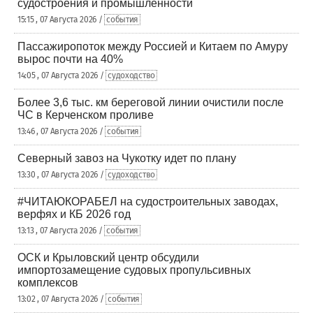
судостроения и промышленности
15:15 , 07 Августа 2026 /
события
Пассажиропоток между Россией и Китаем по Амуру
вырос почти на 40%
14:05 , 07 Августа 2026 /
судоходство
Более 3,6 тыс. км береговой линии очистили после
ЧС в Керченском проливе
13:46 , 07 Августа 2026 /
события
Северный завоз на Чукотку идет по плану
13:30 , 07 Августа 2026 /
судоходство
#ЧИТАЮКОРАБЕЛ на судостроительных заводах,
верфях и КБ 2026 год
13:13 , 07 Августа 2026 /
события
ОСК и Крыловский центр обсудили
импортозамещение судовых пропульсивных
комплексов
13:02 , 07 Августа 2026 /
события