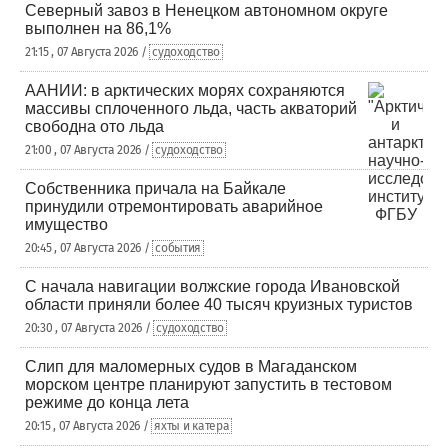
Северный завоз в Ненецком автономном округе
выполнен на 86,1%
21:15 , 07 Августа 2026 /
судоходство
ААНИИ: в арктических морях сохраняются
массивы сплоченного льда, часть акваторий
свободна ото льда
21:00 , 07 Августа 2026 /
судоходство
Собственника причала на Байкале
принудили отремонтировать аварийное
имущество
20:45 , 07 Августа 2026 /
события
С начала навигации волжские города Ивановской
области приняли более 40 тысяч круизных туристов
20:30 , 07 Августа 2026 /
судоходство
Слип для маломерных судов в Магаданском
морском центре планируют запустить в тестовом
режиме до конца лета
20:15 , 07 Августа 2026 /
яхты и катера