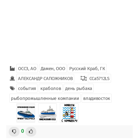
ОССЗ, АО
Дамен, ООО
Русский Краб, ГК
АЛЕКСАНДР САПОЖНИКОВ
CCa5712LS
события
краболов
день рыбака
рыбопромышленные компании
владивосток
0