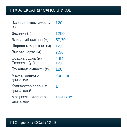
ТТХ
АЛЕКСАНДР САПОЖНИКОВ
Валовая вместимость
120
(т)
Дедвейт (т)
1200
Длина габаритная (м)
57,70
Ширина габаритная (м)
12,6
Высота борта (м)
7,50
Осадка судна (м)
4,84
Скорость (уз)
12,6
Грузоподъемность (т)
120
Марка главного
Yanmar
двигателя
Количество главных
1
двигателей
Мощность главного
1620 кВт
двигателя
ТТХ проекта
CCa5712LS