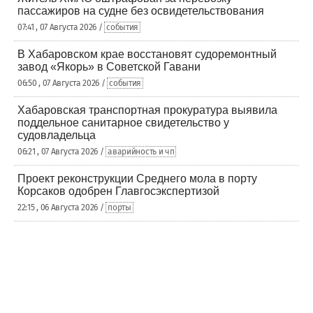
пассажиров на судне без освидетельствования
07:41 , 07 Августа 2026 /
события
В Хабаровском крае восстановят судоремонтный
завод «Якорь» в Советской Гавани
06:50 , 07 Августа 2026 /
события
Хабаровская транспортная прокуратура выявила
поддельное санитарное свидетельство у
судовладельца
06:21 , 07 Августа 2026 /
аварийность и чп
Проект реконструкции Среднего мола в порту
Корсаков одобрен Главгосэкспертизой
22:15 , 06 Августа 2026 /
порты