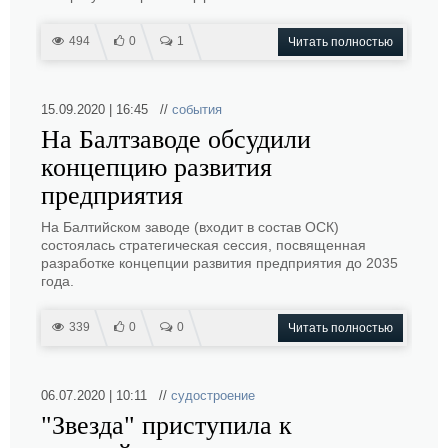
494
0
1
Читать полностью
15.09.2020 | 16:45 //
события
На Балтзаводе обсудили
концепцию развития
предприятия
На Балтийском заводе (входит в состав ОСК)
состоялась стратегическая сессия, посвященная
разработке концепции развития предприятия до 2035
года.
339
0
0
Читать полностью
06.07.2020 | 10:11 //
судостроение
"Звезда" приступила к