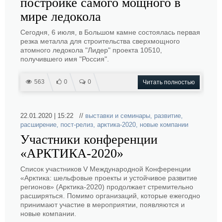
постройке самого мощного в
мире ледокола
Сегодня, 6 июля, в Большом камне состоялась первая
резка металла для строительства сверхмощного
атомного ледокола "Лидер" проекта 10510,
получившего имя "Россия".
563
0
0
Читать полностью
22.01.2020 | 15:22 //
выставки и семинары
,
развитие
,
расширение
,
пост-релиз
,
арктика-2020
,
новые компании
Участники конференции
«АРКТИКА-2020»
Список участников V Международной Конференции
«Арктика: шельфовые проекты и устойчивое развитие
регионов» (Арктика-2020) продолжает стремительно
расширяться. Помимо организаций, которые ежегодно
принимают участие в мероприятии, появляются и
новые компании.