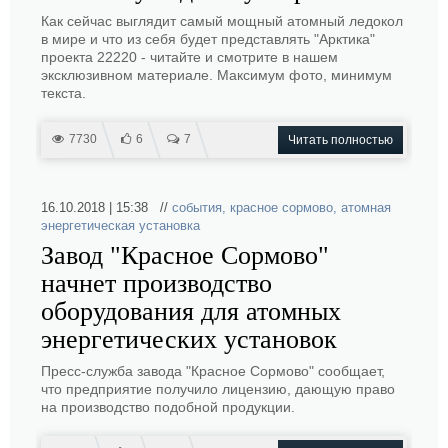
Как сейчас выглядит самый мощный атомный ледокол
в мире и что из себя будет представлять "Арктика"
проекта 22220 - читайте и смотрите в нашем
эксклюзивном материале. Максимум фото, минимум
текста.
7730
6
7
Читать полностью
16.10.2018 | 15:38 //
события
,
красное сормово
,
атомная
энергетическая установка
Завод "Красное Сормово"
начнет производство
оборудования для атомных
энергетических установок
Пресс-служба завода "Красное Сормово" сообщает,
что предприятие получило лицензию, дающую право
на производство подобной продукции.