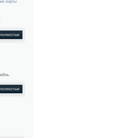
ие порты
.
 полностью
абль.
 полностью