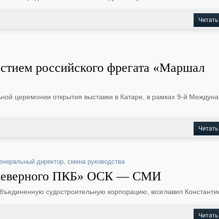
Читать
астием российского фрегата «Маршал
ой церемонии открытия выставки в Катаре, в рамках 9-й Междун
Читать
енеральный директор
,
смена руководства
«Северного ПКБ» ОСК — СМИ
бъединенную судостроительную корпорацию, возглавил Константин
Читать