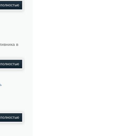
 полностью
тивника в
 полностью
ь
 полностью