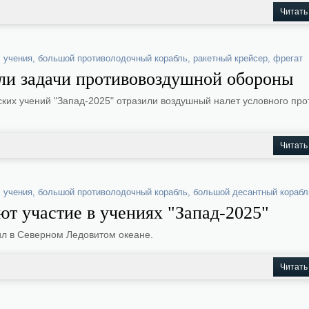
Читать
,
учения
,
большой противолодочный корабль
,
ракетный крейсер
,
фрегат
али задачи противовоздушной обороны
ких учений "Запад-2025" отразили воздушный налет условного про
Читать
,
учения
,
большой противолодочный корабль
,
большой десантный корабл
т участие в учениях "Запад-2025"
л в Северном Ледовитом океане.
Читать