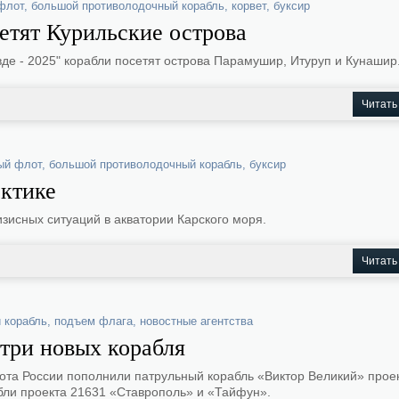
флот
,
большой противолодочный корабль
,
корвет
,
буксир
етят Курильские острова
вде - 2025" корабли посетят острова Парамушир, Итуруп и Кунашир
Читать
ый флот
,
большой противолодочный корабль
,
буксир
рктике
зисных ситуаций в акватории Карского моря.
Читать
 корабль
,
подъем флага
,
новостные агентства
три новых корабля
ота России пополнили патрульный корабль «Виктор Великий» проек
бли проекта 21631 «Ставрополь» и «Тайфун».