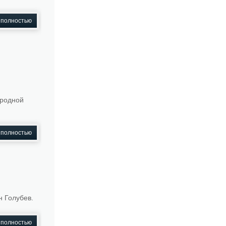
 полностью
ародной
 полностью
 Голубев.
 полностью