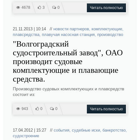
4678
3
0
Читать полностью
21.11.2013 | 10:14 //
новости партнеров
,
комплектующие
,
плавсредства
,
плавучая насосная станция
,
производство
"Волгоградский
судостроительный завод", ОАО
производит судовые
комплектующие и плавающие
средства.
Производство судовых комплектующих и плавсредств
состоит из:
943
0
0
Читать полностью
17.04.2012 | 15:27 //
события
,
судебные иски
,
банкротство
,
судостроение