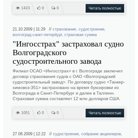
1423
0
0
Читать полностью
21.10.2009 | 11:29 //
страхование
,
судостроение
,
волгоград-санкт-петербург
,
страховая сумма
"Ингосстрах" застраховал судно
Волгоградского
судостроительного завода
Филиал ОСАО <Ингосстрах> в г. Волгограде заключил
договор страхования судов с ОАО <Волгоградский
судостроительный завод>. По договору судно <Танкер-
химовоз-351> застраховано на время буксировки из
Волгограда в Санкт-Петербург и далее в Таллинн.
Страховая сумма составляет 12 млн долларов США.
1051
0
0
Читать полностью
27.08.2009 | 12:22 //
судостроение
,
собрание акционеров
,