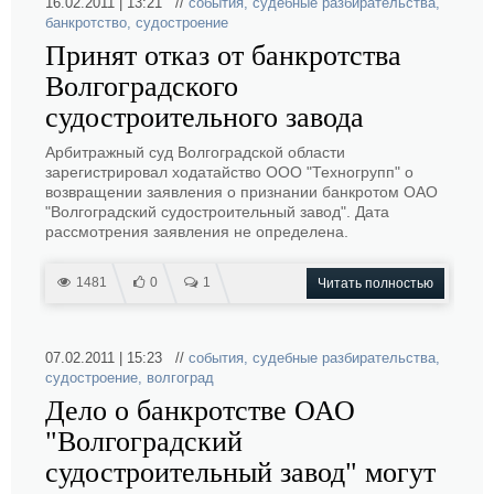
16.02.2011 | 13:21 //
события
,
судебные разбирательства
,
банкротство
,
судостроение
Принят отказ от банкротства
Волгоградского
судостроительного завода
Арбитражный суд Волгоградской области
зарегистрировал ходатайство ООО "Техногрупп" о
возвращении заявления о признании банкротом ОАО
"Волгоградский судостроительный завод". Дата
рассмотрения заявления не определена.
1481
0
1
Читать полностью
07.02.2011 | 15:23 //
события
,
судебные разбирательства
,
судостроение
,
волгоград
Дело о банкротстве ОАО
"Волгоградский
судостроительный завод" могут