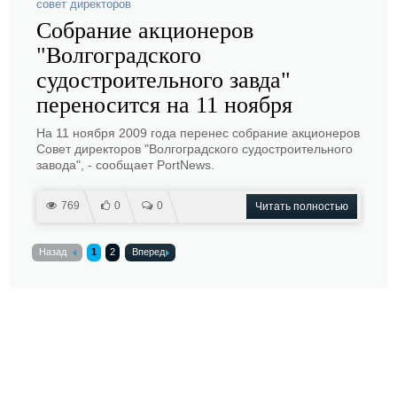
совет директоров
Собрание акционеров
"Волгоградского
судостроительного завда"
переносится на 11 ноября
На 11 ноября 2009 года перенес собрание акционеров
Совет директоров "Волгоградского судостроительного
завода", - сообщает PortNews.
769
0
0
Читать полностью
Назад
1
2
Вперед