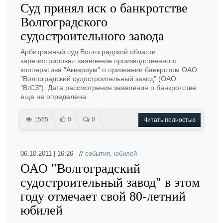
Суд принял иск о банкротстве
Волгоградского
судостроительного завода
Арбитражный суд Волгоградской области
зарегистрировал заявление производственного
кооператива "Аквариум" о признании банкротом ОАО
"Волгоградский судостроительный завод" (ОАО
"ВгСЗ"). Дата рассмотрения заявления о банкротстве
еще не определена.
1565
0
0
Читать полностью
06.10.2011 | 16:26 //
события
,
юбилей
ОАО "Волгоградский
судостроительный завод" в этом
году отмечает свой 80-летний
юбилей