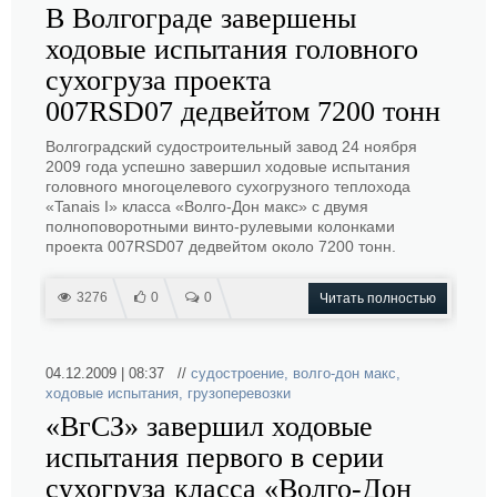
В Волгограде завершены
ходовые испытания головного
сухогруза проекта
007RSD07 дедвейтом 7200 тонн
Волгоградский судостроительный завод 24 ноября
2009 года успешно завершил ходовые испытания
головного многоцелевого сухогрузного теплохода
«Tanais I» класса «Волго-Дон макс» с двумя
полноповоротными винто-рулевыми колонками
проекта 007RSD07 дедвейтом около 7200 тонн.
3276
0
0
Читать полностью
04.12.2009 | 08:37 //
судостроение
,
волго-дон макс
,
ходовые испытания
,
грузоперевозки
«ВгСЗ» завершил ходовые
испытания первого в серии
сухогруза класса «Волго-Дон