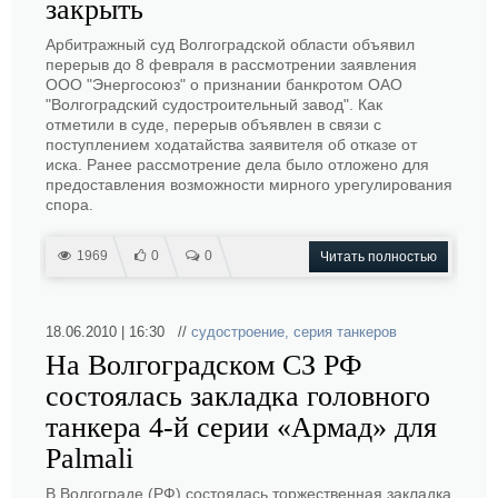
закрыть
Арбитражный суд Волгоградской области объявил
перерыв до 8 февраля в рассмотрении заявления
ООО "Энергосоюз" о признании банкротом ОАО
"Волгоградский судостроительный завод". Как
отметили в суде, перерыв объявлен в связи с
поступлением ходатайства заявителя об отказе от
иска. Ранее рассмотрение дела было отложено для
предоставления возможности мирного урегулирования
спора.
1969
0
0
Читать полностью
18.06.2010 | 16:30 //
судостроение
,
серия танкеров
На Волгоградском СЗ РФ
состоялась закладка головного
танкера 4-й серии «Армад» для
Palmali
В Волгограде (РФ) состоялась торжественная закладка