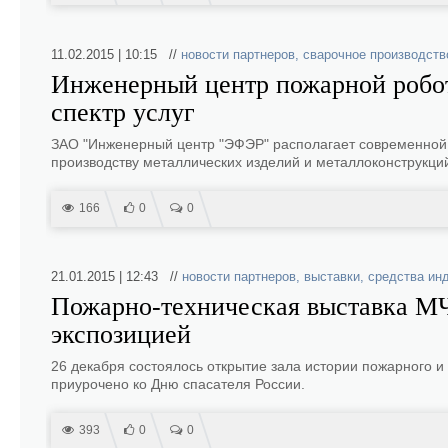
11.02.2015 | 10:15 //
новости партнеров
,
сварочное производств
Инженерный центр пожарной робо
спектр услуг
ЗАО "Инженерный центр "ЭФЭР" располагает современной 
производству металлических изделий и металлоконструкци
166
0
0
21.01.2015 | 12:43 //
новости партнеров
,
выставки
,
средства ин
Пожарно-техническая выставка МЧ
экспозицией
26 декабря состоялось открытие зала истории пожарного 
приурочено ко Дню спасателя России.
393
0
0