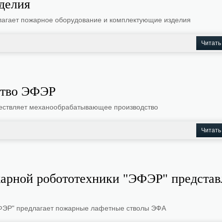
делия
лагает пожарное оборудование и комплектующие изделия
Читать
ство ЭФЭР
ествляет механообрабатывающее производство
Читать
арной робототехники "ЭФЭР" представ
ФЭР" предлагает пожарные лафетные стволы ЭФА