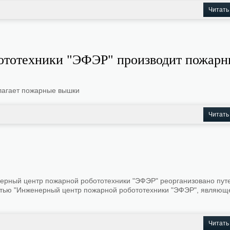
Читать
ототехники "ЭФЭР" производит пожарн
лагает пожарные вышки
Читать
нерный центр пожарной робототехники "ЭФЭР" реорганизовано пут
стью "Инженерный центр пожарной робототехники "ЭФЭР", являющ
Читать