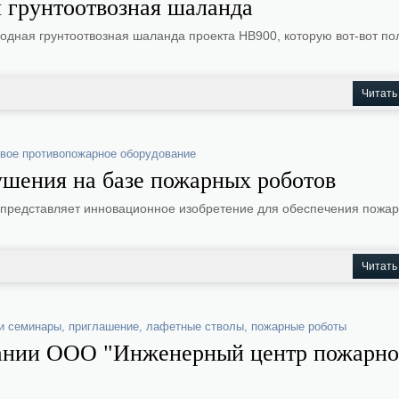
 грунтоотвозная шаланда
ходная грунтоотвозная шаланда проекта HB900, которую вот-вот по
Читать
вое противопожарное оборудование
шения на базе пожарных роботов
представляет инновационное изобретение для обеспечения пожа
Читать
 и семинары
,
приглашение
,
лафетные стволы
,
пожарные роботы
пании ООО "Инженерный центр пожарн