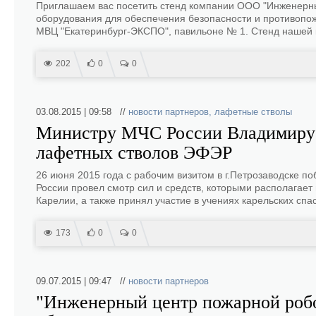
Приглашаем вас посетить стенд компании ООО "Инженерны
оборудования для обеспечения безопасности и противопожа
МВЦ "Екатеринбург-ЭКСПО", павильоне № 1. Стенд нашей 
202
0
0
03.08.2015 | 09:58 //
новости партнеров
,
лафетные стволы
Министру МЧС России Владимиру 
лафетных стволов ЭФЭР
26 июня 2015 года с рабочим визитом в г.Петрозаводске 
России провел смотр сил и средств, которыми располагае
Карелии, а также принял участие в учениях карельских спа
173
0
0
09.07.2015 | 09:47 //
новости партнеров
"Инженерный центр пожарной роб