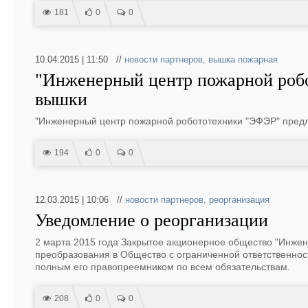
181
0
0
10.04.2015 | 11:50 //
новости партнеров
,
вышка пожарная
"Инженерный центр пожарной роб
вышки
"Инженерный центр пожарной робототехники "ЭФЭР" пред
194
0
0
12.03.2015 | 10:06 //
новости партнеров
,
реорганизация
Уведомление о реорганизации
2 марта 2015 года Закрытое акционерное общество "Инже
преобразования в Общество с ограниченной ответственно
полным его правопреемником по всем обязательствам.
208
0
0