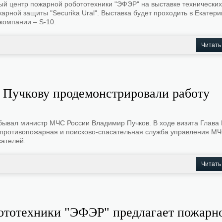
й центр пожарной робототехники "ЭФЭР" на выставке технических
рной защиты "Securika Ural". Выставка будет проходить в Екатери
компании – S-10.
Читать
Пучкову продемонстрировали работу
побывал министр МЧС России Владимир Пучков. В ходе визита Глав
т противопожарная и поисково-спасательная служба управления МЧ
сателей.
Читать
ототехники "ЭФЭР" предлагает пожарн