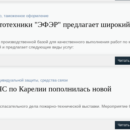
о
,
таможенное оформление
тотехники "ЭФЭР" предлагает широкий
производственной базой для качественного выполнения работ по 
й и предлагает следующие виды услуг:
Читать
дивидуальной защиты
,
средства связи
С по Карелии пополнилась новой
и спасательного дела пожарно-технической выставки. Мероприятие
Читать