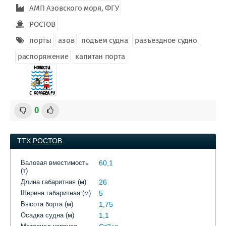
АМП Азовского моря, ФГУ
РОСТОВ
порты
азов
подъем судна
разъездное судно
распоряжение
капитан порта
0
ТТХ
РОСТОВ
Валовая вместимость
60,1
(т)
Длина габаритная (м)
26
Ширина габаритная (м)
5
Высота борта (м)
1,75
Осадка судна (м)
1,1