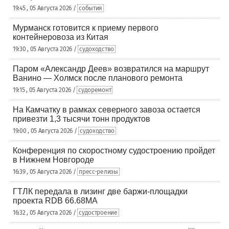
19:45 , 05 Августа 2026 /
события
Мурманск готовится к приему первого
контейнеровоза из Китая
19:30 , 05 Августа 2026 /
судоходство
Паром «Александр Деев» возвратился на маршрут
Ванино — Холмск после планового ремонта
19:15 , 05 Августа 2026 /
судоремонт
На Камчатку в рамках северного завоза остается
привезти 1,3 тысячи тонн продуктов
19:00 , 05 Августа 2026 /
судоходство
Конференция по скоростному судостроению пройдет
в Нижнем Новгороде
16:39 , 05 Августа 2026 /
пресс-релизы
ГТЛК передала в лизинг две баржи-площадки
проекта RDB 66.68МА
16:32 , 05 Августа 2026 /
судостроение