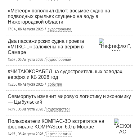
«Метеор» пополнил флот: восьмое судно на
подводных крыльях спущено на воду в
Нижегородской области
17:04 , 06 Августа 2026 /
судостроение
Два пассажирских судна проекта
«МПКС-L» заложены на верфи в
Самаре
15:57 , 06 Августа 2026 /
судостроение
#ЧИТАЮКОРАБЕЛ на судостроительных заводах,
верфях и КБ 2026 год
15:25 , 06 Августа 2026 /
события
Севморпуть изменит мировую логистику и экономику
— Цыбульский
14:19 , 06 Августа 2026 /
судоходство
Пользователи КОМПАС-3D встретятся на
фестивале KOMPAScon 6.0 в Москве
14:15 , 06 Августа 2026 /
пресс-релизы