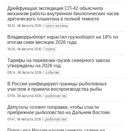
Дрейфующая экспедиция СП-42 объяснила
механизм работы внутренних биологических часов
арктического планктона в полной темноте
10:32 , 06 Августа 2026 /
пресс-релизы
Владморрыбпорт нарастил грузооборот на 18% по
итогам семи месяцев 2026 года
10:26 , 06 Августа 2026 /
порты
Тарифы на перевозки грузов северного завоза
утверждены на 2026 год
08:14 , 06 Августа 2026 /
события
В России унифицируют границы рыболовных
участков и правила воспроизводства рыбы
07:59 , 06 Августа 2026 /
рыболовство
Депутаты готовят поправки, чтобы спасти
прибрежное рыболовство на Дальнем Востоке
07:47 , 06 Августа 2026 /
рыболовство
Порты юга России начали снижать ставки на