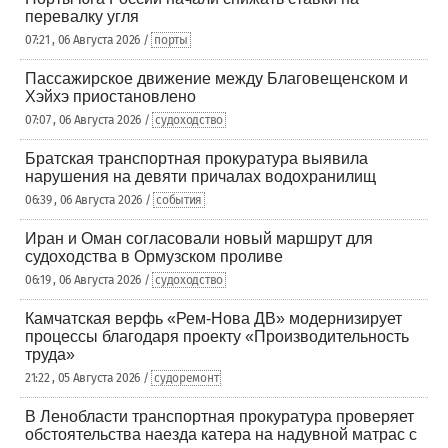
перевалку угля
07:21 , 06 Августа 2026 /
порты
Пассажирское движение между Благовещенском и
Хэйхэ приостановлено
07:07 , 06 Августа 2026 /
судоходство
Братская транспортная прокуратура выявила
нарушения на девяти причалах водохранилищ
06:39 , 06 Августа 2026 /
события
Иран и Оман согласовали новый маршрут для
судоходства в Ормузском проливе
06:19 , 06 Августа 2026 /
судоходство
Камчатская верфь «Рем-Нова ДВ» модернизирует
процессы благодаря проекту «Производительность
труда»
21:22 , 05 Августа 2026 /
судоремонт
В Ленобласти транспортная прокуратура проверяет
обстоятельства наезда катера на надувной матрас с