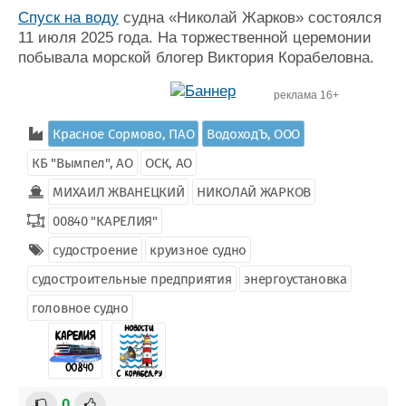
Спуск на воду
судна «Николай Жарков» состоялся
11 июля 2025 года. На торжественной церемонии
побывала морской блогер Виктория Корабеловна.
реклама 16+
Красное Сормово, ПАО
ВодоходЪ, ООО
КБ "Вымпел", АО
ОСК, АО
МИХАИЛ ЖВАНЕЦКИЙ
НИКОЛАЙ ЖАРКОВ
00840 "КАРЕЛИЯ"
судостроение
круизное судно
судостроительные предприятия
энергоустановка
головное судно
0