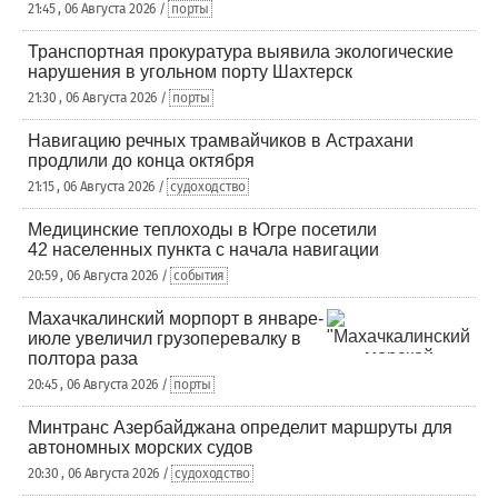
21:45 , 06 Августа 2026 /
порты
Транспортная прокуратура выявила экологические
нарушения в угольном порту Шахтерск
21:30 , 06 Августа 2026 /
порты
Навигацию речных трамвайчиков в Астрахани
продлили до конца октября
21:15 , 06 Августа 2026 /
судоходство
Медицинские теплоходы в Югре посетили
42 населенных пункта с начала навигации
20:59 , 06 Августа 2026 /
события
Махачкалинский морпорт в январе-
июле увеличил грузоперевалку в
полтора раза
20:45 , 06 Августа 2026 /
порты
Минтранс Азербайджана определит маршруты для
автономных морских судов
20:30 , 06 Августа 2026 /
судоходство