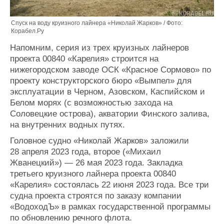
Спуск на воду круизного лайнера «Николай Жарков» / Фото:
Корабел.Ру
Напомним, серия из трех круизных лайнеров
проекта 00840 «Карелия» строится на
нижегородском заводе ОСК «Красное Сормово» по
проекту конструкторского бюро «Вымпел» для
эксплуатации в Черном, Азовском, Каспийском и
Белом морях (с возможностью захода на
Соловецкие острова), акватории Финского залива,
на внутренних водных путях.
Головное судно «Николай Жарков» заложили
28 апреля 2023 года, второе («Михаил
Жванецкий») — 26 мая 2023 года. Закладка
третьего круизного лайнера проекта 00840
«Карелия» состоялась 22 июня 2023 года. Все три
судна проекта строятся по заказу компании
«ВодоходЪ» в рамках государственной программы
по обновлению речного флота.