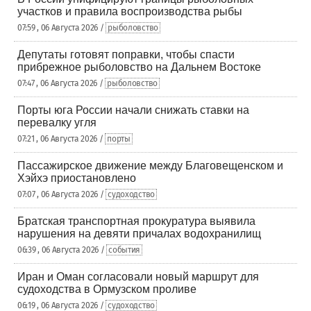
участков и правила воспроизводства рыбы
07:59 , 06 Августа 2026 /
рыболовство
Депутаты готовят поправки, чтобы спасти
прибрежное рыболовство на Дальнем Востоке
07:47 , 06 Августа 2026 /
рыболовство
Порты юга России начали снижать ставки на
перевалку угля
07:21 , 06 Августа 2026 /
порты
Пассажирское движение между Благовещенском и
Хэйхэ приостановлено
07:07 , 06 Августа 2026 /
судоходство
Братская транспортная прокуратура выявила
нарушения на девяти причалах водохранилищ
06:39 , 06 Августа 2026 /
события
Иран и Оман согласовали новый маршрут для
судоходства в Ормузском проливе
06:19 , 06 Августа 2026 /
судоходство