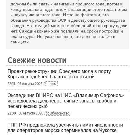
должны были сдать к навигации прошлого года, потом к
концу прошлого года, потом к навигации этого года, потом
к началу июня этого года. И это не фантазии, это
обещания руководства ОСК и действующего руководства
завода. На текущий момент и обещаний то по сроку сдачи
нет. Санкции конечно же повлияли на сроки постройки и
сдачи судна. Но, уже очевидно, что дело не только в
санкциях.
Свежие новости
Проект реконструкции Среднего мола в порту
Корсаков одобрен Главгосэкспертизой
22:15 , 06 Августа 2026 /
порты
Экспедиция ВНИРО на НИС «Владимир Сафонов»
исследовала дальневосточные запасы крабов и
пелагических рыб
22:00 , 06 Августа 2026 /
рыболовство
ТПП РФ предложила увеличить лимит численности
для операторов морских терминалов на Чукотке