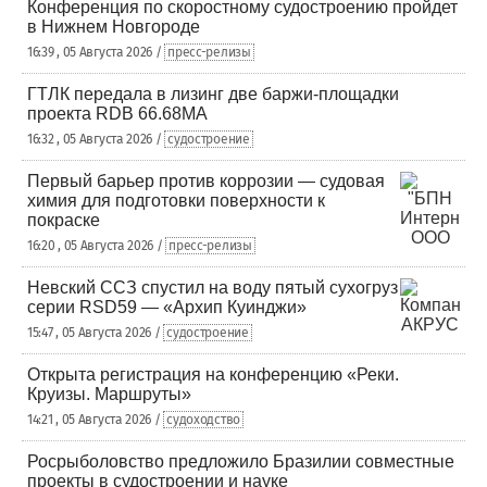
Конференция по скоростному судостроению пройдет
в Нижнем Новгороде
16:39 , 05 Августа 2026 /
пресс-релизы
ГТЛК передала в лизинг две баржи-площадки
проекта RDB 66.68МА
16:32 , 05 Августа 2026 /
судостроение
Первый барьер против коррозии — судовая
химия для подготовки поверхности к
покраске
16:20 , 05 Августа 2026 /
пресс-релизы
Невский ССЗ спустил на воду пятый сухогруз
серии RSD59 — «Архип Куинджи»
15:47 , 05 Августа 2026 /
судостроение
Открыта регистрация на конференцию «Реки.
Круизы. Маршруты»
14:21 , 05 Августа 2026 /
судоходство
Росрыболовство предложило Бразилии совместные
проекты в судостроении и науке