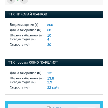
ТТХ
НИКОЛАЙ ЖАРКОВ
Водоизмещение (т)
800
Длина габаритная (м)
60
Ширина габаритная (м)
10
Осадка судна (м)
4
Скорость (уз)
30
ТТХ проекта
00840 "КАРЕЛИЯ"
Длина габаритная (м)
131
Ширина габаритная (м)
13,8
Осадка судна (м)
2,9
Скорость (уз)
22 км/ч