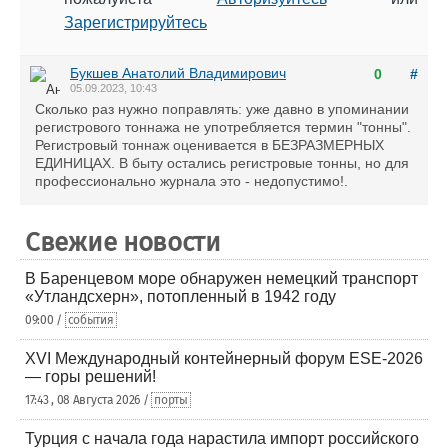
Зарегистрируйтесь
Букшев Анатолий Владимирович
0
#
05.09.2023, 10:43
Cколько раз нужно поправлять: уже давно в упоминании
регистрового тоннажа не употребляется термин "тонны".
Регистровый тоннаж оценивается в БЕЗРАЗМЕРНЫХ
ЕДИНИЦАХ. В быту остались регистровые тонны, но для
профессионально журнала это - недопустимо!.
Свежие новости
В Баренцевом море обнаружен немецкий транспорт
«Утландсхерн», потопленный в 1942 году
09:00 /
события
XVI Международный контейнерный форум ESE-2026
— горы решений!
17:43 , 08 Августа 2026 /
порты
Турция с начала года нарастила импорт российского