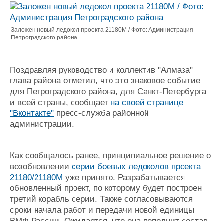
Журнал
Реклама
Заложен новый ледокол проекта 21180М / Фото: Администрация
Петроградского района
Конференции
Флот
Выставки и семинары
Галерея флота
Поздравляя руководство и коллектив "Алмаза"
Личности
Форум
глава района отметил, что это знаковое событие
Словарь
Отзывы
для Петроградского района, для Санкт-Петербурга
Все службы
и всей страны, сообщает
на своей странице
"Вконтакте"
пресс-служба районной
администрации.
Как сообщалось ранее, принципиальное решение о
возобновлении
серии боевых ледоколов проекта
21180/21180М
уже принято. Разрабатывается
обновленный проект, по которому будет построен
третий корабль серии. Также согласовываются
сроки начала работ и передачи новой единицы
ВМФ России. Ожидается, что она пополнит состав