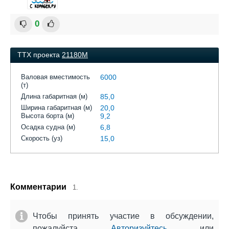
0
ТТХ проекта
21180М
Валовая вместимость
6000
(т)
Длина габаритная (м)
85,0
Ширина габаритная (м)
20,0
Высота борта (м)
9,2
Осадка судна (м)
6,8
Скорость (уз)
15,0
Комментарии
1.
Чтобы принять участие в обсуждении,
пожалуйста
Авторизуйтесь
или