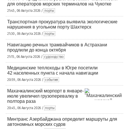
для операторов морских терминалов на Чукотке
21:45 , 06 Августа 2026 /
порты
Транспортная прокуратура выявила экологические
нарушения в угольном порту Шахтерск
21:30 , 06 Августа 2026 /
порты
Навигацию речных трамвайчиков в Астрахани
продлили до конца октября
21:15 , 06 Августа 2026 /
судоходство
Медицинские теплоходы в Югре посетили
42 населенных пункта с начала навигации
20:59 , 06 Августа 2026 /
события
Махачкалинский морпорт в январе-
июле увеличил грузоперевалку в
полтора раза
20:45 , 06 Августа 2026 /
порты
Минтранс Азербайджана определит маршруты для
автономных морских судов