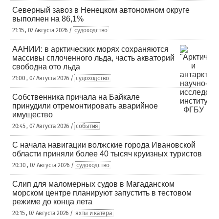
Северный завоз в Ненецком автономном округе
выполнен на 86,1%
21:15 , 07 Августа 2026 /
судоходство
ААНИИ: в арктических морях сохраняются
массивы сплоченного льда, часть акваторий
свободна ото льда
21:00 , 07 Августа 2026 /
судоходство
Собственника причала на Байкале
принудили отремонтировать аварийное
имущество
20:45 , 07 Августа 2026 /
события
С начала навигации волжские города Ивановской
области приняли более 40 тысяч круизных туристов
20:30 , 07 Августа 2026 /
судоходство
Слип для маломерных судов в Магаданском
морском центре планируют запустить в тестовом
режиме до конца лета
20:15 , 07 Августа 2026 /
яхты и катера