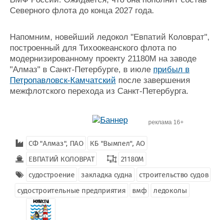
Северного флота до конца 2027 года.
Напомним, новейший ледокол "Евпатий Коловрат",
построенный для Тихоокеанского флота по
модернизированному проекту 21180М на заводе
"Алмаз" в Санкт-Петербурге, в июле
прибыл в
Петропавловск-Камчатский
после завершения
межфлотского перехода из Санкт-Петербурга.
реклама 16+
СФ "Алмаз", ПАО
КБ "Вымпел", АО
ЕВПАТИЙ КОЛОВРАТ
21180М
судостроение
закладка судна
строительство судов
судостроительные предприятия
вмф
ледоколы