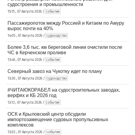
судостроения и промышленности
15:15 , 07 Августа 2026 /
события
Пассажиропоток между Россией и Китаем по Амуру
вырос почти на 40%
14:05 , 07 Августа 2026 /
судоходство
Более 3,6 тыс. км береговой линии очистили после
ЧС в Керченском проливе
13:46 , 07 Августа 2026 /
события
Северный завоз на Чукотку идет по плану
13:30 , 07 Августа 2026 /
судоходство
#ЧИТАЮКОРАБЕЛ на судостроительных заводах,
верфях и КБ 2026 год
13:13 , 07 Августа 2026 /
события
ОСК и Крыловский центр обсудили
импортозамещение судовых пропульсивных
комплексов
13:02 , 07 Августа 2026 /
события