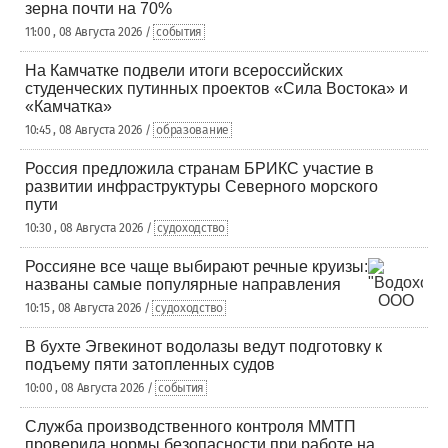
зерна почти на 70%
11:00 , 08 Августа 2026 /
события
На Камчатке подвели итоги всероссийских
студенческих путинных проектов «Сила Востока» и
«Камчатка»
10:45 , 08 Августа 2026 /
образование
Россия предложила странам БРИКС участие в
развитии инфраструктуры Северного морского
пути
10:30 , 08 Августа 2026 /
судоходство
Россияне все чаще выбирают речные круизы:
названы самые популярные направления
10:15 , 08 Августа 2026 /
судоходство
В бухте Эгвекинот водолазы ведут подготовку к
подъему пяти затопленных судов
10:00 , 08 Августа 2026 /
события
Служба производственного контроля ММТП
проверила нормы безопасности при работе на